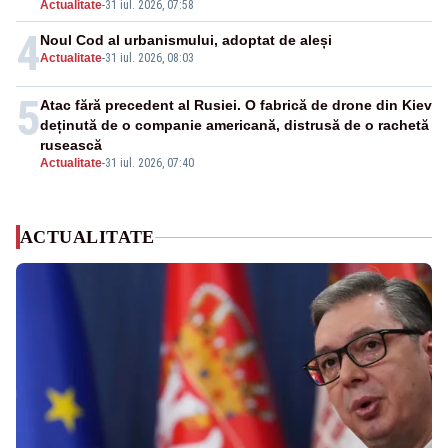
Actualitate
-
31 iul. 2026, 07:58
4
Noul Cod al urbanismului, adoptat de aleși
Actualitate
-
31 iul. 2026, 08:03
5
Atac fără precedent al Rusiei. O fabrică de drone din Kiev
deținută de o companie americană, distrusă de o rachetă
rusească
Actualitate
-
31 iul. 2026, 07:40
ACTUALITATE