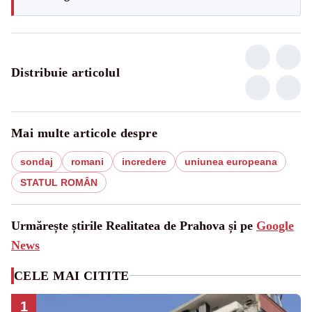
Distribuie articolul
Mai multe articole despre
sondaj
romani
incredere
uniunea europeana
STATUL ROMÂN
Urmărește știrile Realitatea de Prahova și pe
Google
News
CELE MAI CITITE
1