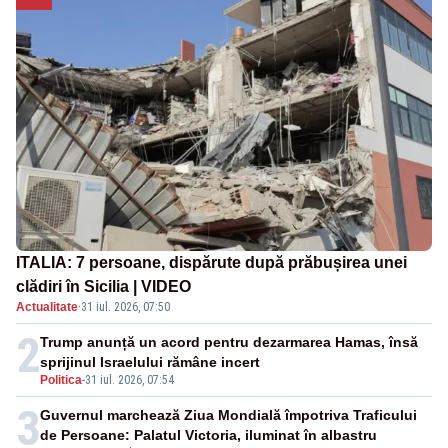
ITALIA: 7 persoane, dispărute după prăbușirea unei
clădiri în Sicilia | VIDEO
Actualitate
·
31 iul. 2026, 07:50
2
Trump anunță un acord pentru dezarmarea Hamas, însă
sprijinul Israelului rămâne incert
Politica
-
31 iul. 2026, 07:54
3
Guvernul marchează Ziua Mondială împotriva Traficului
de Persoane: Palatul Victoria, iluminat în albastru