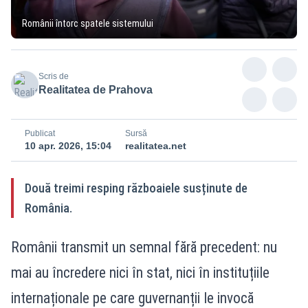
Românii întorc spatele sistemului
Scris de
Realitatea de Prahova
Publicat
Sursă
10 apr. 2026, 15:04
realitatea.net
Două treimi resping războaiele susținute de
România.
Românii transmit un semnal fără precedent: nu
mai au încredere nici în stat, nici în instituțiile
internaționale pe care guvernanții le invocă