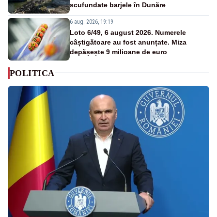
scufundate barjele în Dunăre
6 aug. 2026, 19:19
Loto 6/49, 6 august 2026. Numerele
câștigătoare au fost anunțate. Miza
depășește 9 milioane de euro
POLITICA