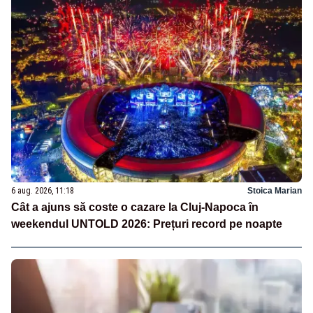
6 aug. 2026, 11:18
Stoica Marian
Cât a ajuns să coste o cazare la Cluj-Napoca în
weekendul UNTOLD 2026: Prețuri record pe noapte