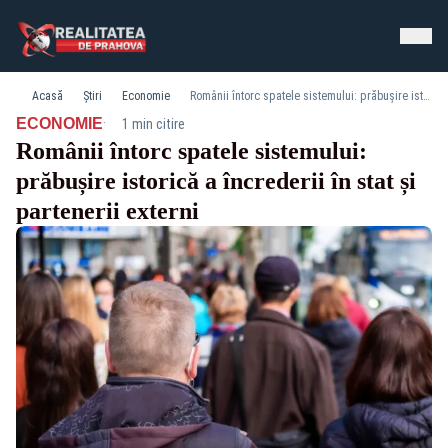
Acasă
Știri
Economie
Românii întorc spatele sistemului: prăbușire istorică a încrederii în stat și partenerii externi
·
ECONOMIE
1 min citire
Românii întorc spatele sistemului:
prăbușire istorică a încrederii în stat și
partenerii externi