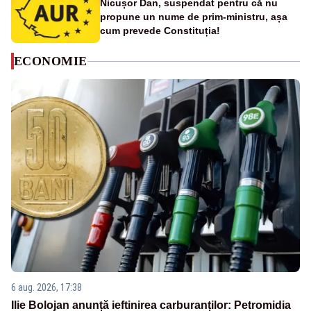
Nicușor Dan, suspendat pentru că nu
propune un nume de prim-ministru, așa
cum prevede Constituția!
ECONOMIE
6 aug. 2026, 17:38
Ilie Bolojan anunță ieftinirea carburanților: Petromidia