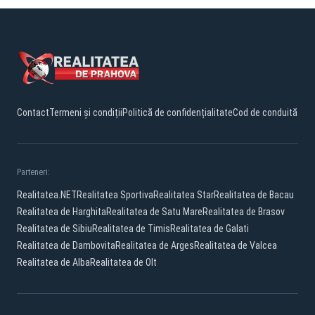
Contact
Termeni și condiții
Politică de confidențialitate
Cod de conduită
Parteneri:
Realitatea.NET
Realitatea Sportiva
Realitatea Star
Realitatea de Bacau
Realitatea de Harghita
Realitatea de Satu Mare
Realitatea de Brasov
Realitatea de Sibiu
Realitatea de Timis
Realitatea de Galati
Realitatea de Dambovita
Realitatea de Arges
Realitatea de Valcea
Realitatea de Alba
Realitatea de Olt