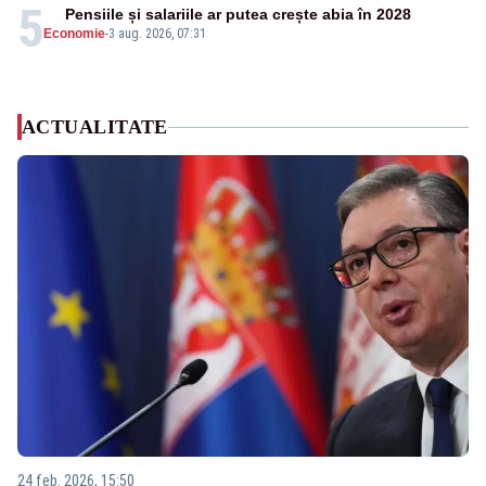
5
Pensiile și salariile ar putea crește abia în 2028
Economie
-
3 aug. 2026, 07:31
ACTUALITATE
24 feb. 2026, 15:50