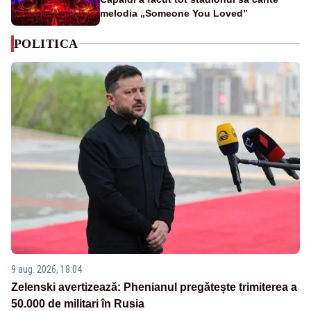
melodia „Someone You Loved”
POLITICA
9 aug. 2026, 18:04
Zelenski avertizează: Phenianul pregătește trimiterea a
50.000 de militari în Rusia