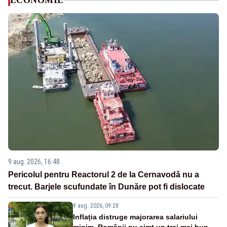
ECONOMIE
9 aug. 2026, 16:48
Pericolul pentru Reactorul 2 de la Cernavodă nu a
trecut. Barjele scufundate în Dunăre pot fi dislocate
9 aug. 2026, 09:28
Inflația distruge majorarea salariului