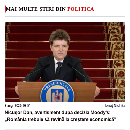
MAI MULTE ȘTIRI DIN
POLITICA
8 aug. 2026, 08:51
Ionuț Nichita
Nicușor Dan, avertisment după decizia Moody’s:
„România trebuie să revină la creștere economică”