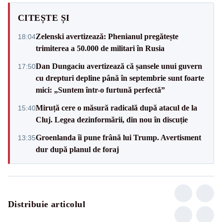
CITEȘTE ȘI
Zelenski avertizează: Phenianul pregătește
18:04
trimiterea a 50.000 de militari în Rusia
Dan Dungaciu avertizează că șansele unui guvern
17:50
cu drepturi depline până în septembrie sunt foarte
mici: „Suntem într-o furtună perfectă”
Miruță cere o măsură radicală după atacul de la
15:40
Cluj. Legea dezinformării, din nou în discuție
Groenlanda îi pune frână lui Trump. Avertisment
13:35
dur după planul de foraj
Distribuie articolul