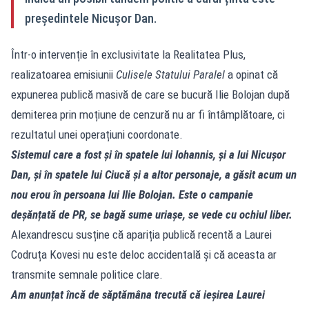
președintele Nicușor Dan.
Într-o intervenție în exclusivitate la Realitatea Plus,
realizatoarea emisiunii
Culisele Statului Paralel
a opinat că
expunerea publică masivă de care se bucură Ilie Bolojan după
demiterea prin moțiune de cenzură nu ar fi întâmplătoare, ci
rezultatul unei operațiuni coordonate.
Sistemul care a fost și în spatele lui Iohannis, și a lui Nicușor
Dan, și în spatele lui Ciucă și a altor personaje, a găsit acum un
nou erou în persoana lui Ilie Bolojan. Este o campanie
deșănțată de PR, se bagă sume uriașe, se vede cu ochiul liber.
Alexandrescu susține că apariția publică recentă a Laurei
Codruța Kovesi nu este deloc accidentală și că aceasta ar
transmite semnale politice clare.
Am anunțat încă de săptămâna trecută că ieșirea Laurei