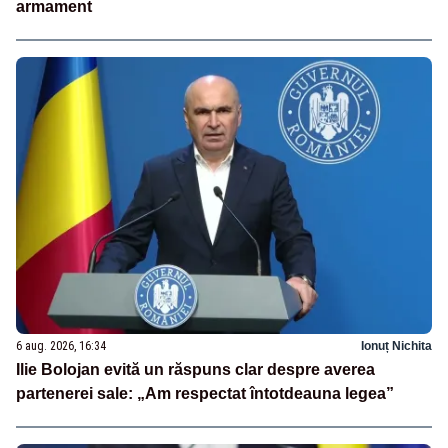
armament
6 aug. 2026, 16:34
Ionuț Nichita
Ilie Bolojan evită un răspuns clar despre averea
partenerei sale: „Am respectat întotdeauna legea”