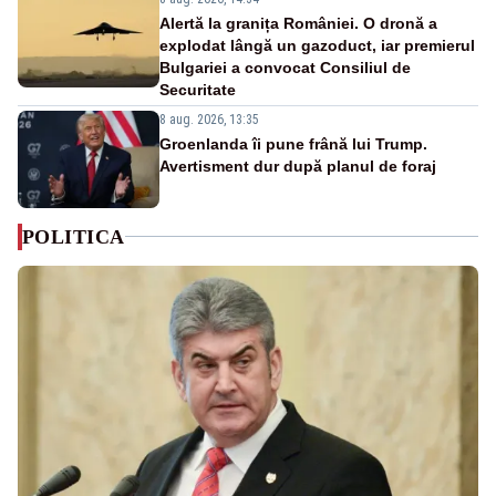
Alertă la granița României. O dronă a
explodat lângă un gazoduct, iar premierul
Bulgariei a convocat Consiliul de
Securitate
8 aug. 2026, 13:35
Groenlanda îi pune frână lui Trump.
Avertisment dur după planul de foraj
POLITICA