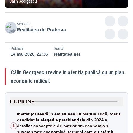
Călin Georgescu
Scris de
Realitatea de Prahova
Publicat
Sursă
14 mai 2026, 22:36
realitatea.net
Călin Georgescu revine în atenția publică cu un plan
economic radical.
CUPRINS
Invitat joi seară în emisiunea lui Marius Tucă, fostul
candidat la alegerile prezidențiale din 2024 a
detaliat conceptele de patriotism economic și
1
suveranitate economică, termeni care au stârnit