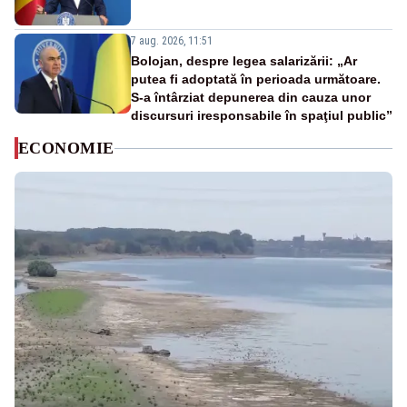
7 aug. 2026, 11:51
Bolojan, despre legea salarizării: „Ar
putea fi adoptată în perioada următoare.
S-a întârziat depunerea din cauza unor
discursuri iresponsabile în spaţiul public”
ECONOMIE