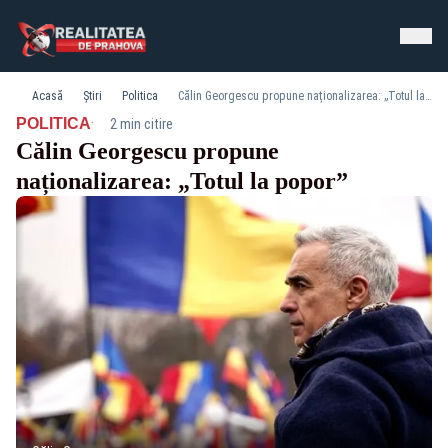
Acasă
Știri
Politica
Călin Georgescu propune naționalizarea: „Totul la popor”
·
POLITICA
2 min citire
Călin Georgescu propune
naționalizarea: „Totul la popor”