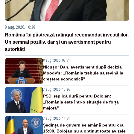
8 aug. 2026, 10:38
România își păstrează ratingul recomandat investițiilor.
Un semnal pozitiv, dar și un avertisment pentru
autorități
8 aug. 2026, 08:51
Nicușor Dan, avertisment după decizia
Moody’s: „România trebuie să revină la
creștere economică”
7 aug. 2026, 15:26
PSD, replică dură pentru Bolojan:
„România este într-o situație de forță
majoră”
7 aug. 2026, 14:51
Ședința de guvern se amână pentru ora
15:00. Bolojan nu a obținut toate avizele