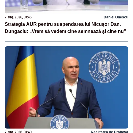
7 aug. 2026, 08:46
Daniel Onescu
Strategia AUR pentru suspendarea lui Nicușor Dan.
Dungaciu: „Vrem să vedem cine semnează și cine nu”
7 aug. 2026, 08:40
Realitatea de Prahova