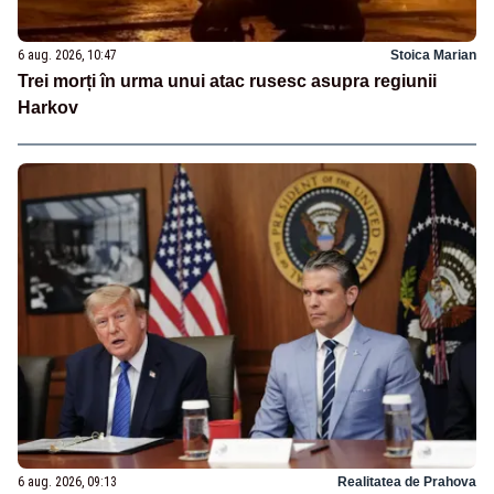
6 aug. 2026, 10:47
Stoica Marian
Trei morți în urma unui atac rusesc asupra regiunii
Harkov
6 aug. 2026, 09:13
Realitatea de Prahova