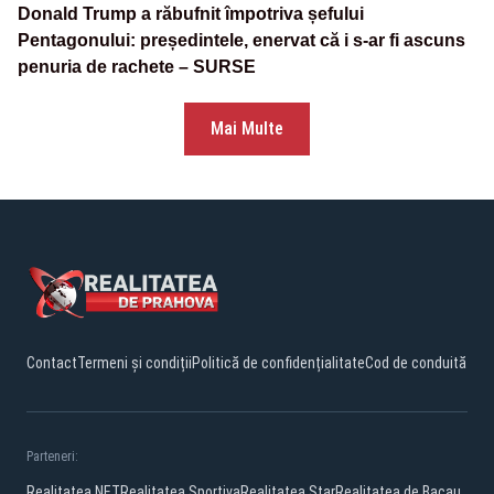
Donald Trump a răbufnit împotriva șefului
Pentagonului: președintele, enervat că i s-ar fi ascuns
penuria de rachete – SURSE
Mai Multe
Contact
Termeni și condiții
Politică de confidențialitate
Cod de conduită
Parteneri:
Realitatea.NET
Realitatea Sportiva
Realitatea Star
Realitatea de Bacau