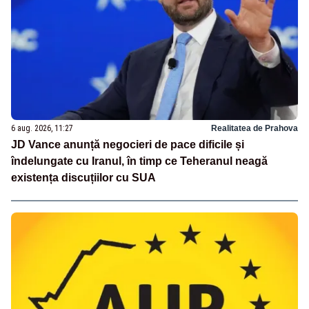
6 aug. 2026, 11:27
Realitatea de Prahova
JD Vance anunță negocieri de pace dificile și
îndelungate cu Iranul, în timp ce Teheranul neagă
existența discuțiilor cu SUA