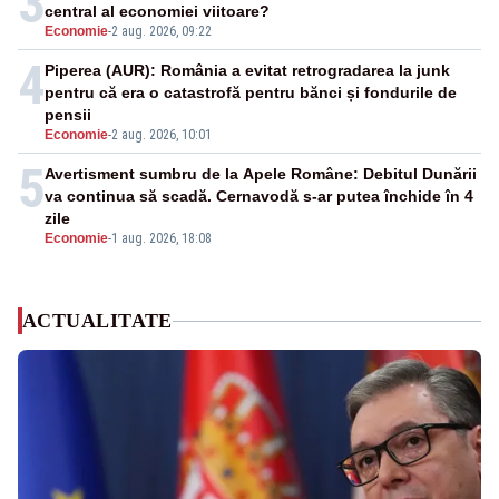
3
central al economiei viitoare?
Economie
-
2 aug. 2026, 09:22
4
Piperea (AUR): România a evitat retrogradarea la junk
pentru că era o catastrofă pentru bănci și fondurile de
pensii
Economie
-
2 aug. 2026, 10:01
5
Avertisment sumbru de la Apele Române: Debitul Dunării
va continua să scadă. Cernavodă s-ar putea închide în 4
zile
Economie
-
1 aug. 2026, 18:08
ACTUALITATE