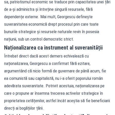
sa, patriotismul economic se traduce prin capacitatea unei țări
de a-și administra și întreține singură resursele, fără
dependențe externe. Mai mult, Georgescu definește
suveranitatea economică drept procesul prin care toate
bunurile strategice și resursele naturale revin în posesia
națiunii, sub un control democratic strict.
Naționalizarea ca instrument al suveranității
Întrebat direct dacă acest demers echivalează cu
naționalizarea, Georgescu a confirmat fără ezitare,
argumentând că nicio formă de guvernare de până acum, fie
ea comunistă sau capitalistă, nu i-a oferit poporului român
adevărata suveranitate. Potrivit acestuia, naționalizarea pe
care o propune ar însemna trecerea activelor strategice în
proprietatea cetățenilor, astfel încât aceștia să fie beneficiarii
direcți ai bogățiilor țării.