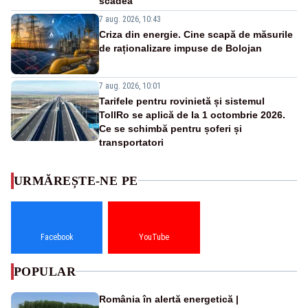
scădea
7 aug. 2026, 10:43
Criza din energie. Cine scapă de măsurile
de raționalizare impuse de Bolojan
7 aug. 2026, 10:01
Tarifele pentru rovinietă și sistemul
TollRo se aplică de la 1 octombrie 2026.
Ce se schimbă pentru șoferi și
transportatori
URMĂREȘTE-NE PE
Facebook
YouTube
POPULAR
România în alertă energetică |