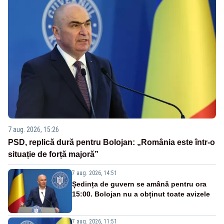
7 aug. 2026, 15:26
PSD, replică dură pentru Bolojan: „România este într-o
situație de forță majoră”
7 aug. 2026, 14:51
Ședința de guvern se amână pentru ora
15:00. Bolojan nu a obținut toate avizele
7 aug. 2026, 11:51