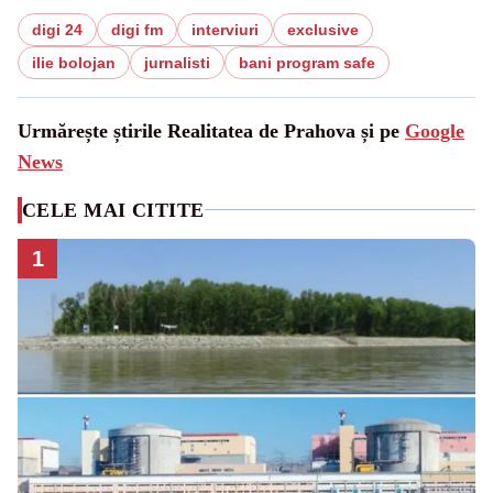
digi 24
digi fm
interviuri
exclusive
ilie bolojan
jurnalisti
bani program safe
Urmărește știrile Realitatea de Prahova și pe
Google
News
CELE MAI CITITE
1