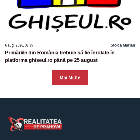
6 aug. 2026, 08:35
Stoica Marian
Primăriile din România trebuie să fie înrolate în
platforma ghiseul.ro până pe 25 august
Mai Multe