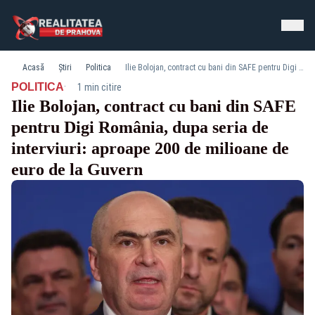
Acasă
Știri
Politica
Ilie Bolojan, contract cu bani din SAFE pentru Digi România, dupa seria de interviuri: aproape 200 de milioane de euro de la Guvern
·
POLITICA
1 min citire
Ilie Bolojan, contract cu bani din SAFE
pentru Digi România, dupa seria de
interviuri: aproape 200 de milioane de
euro de la Guvern