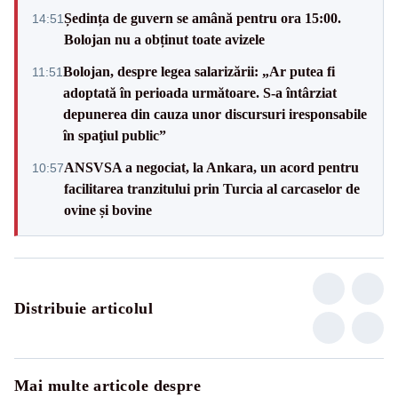
Ședința de guvern se amână pentru ora 15:00.
14:51
Bolojan nu a obținut toate avizele
Bolojan, despre legea salarizării: „Ar putea fi
11:51
adoptată în perioada următoare. S-a întârziat
depunerea din cauza unor discursuri iresponsabile
în spaţiul public”
ANSVSA a negociat, la Ankara, un acord pentru
10:57
facilitarea tranzitului prin Turcia al carcaselor de
ovine și bovine
Distribuie articolul
Mai multe articole despre