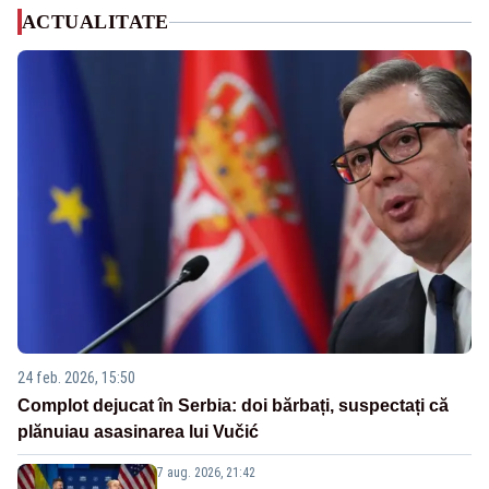
ACTUALITATE
24 feb. 2026, 15:50
Complot dejucat în Serbia: doi bărbați, suspectați că
plănuiau asasinarea lui Vučić
7 aug. 2026, 21:42