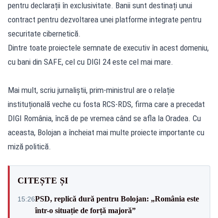
pentru declarații în exclusivitate. Banii sunt destinați unui
contract pentru dezvoltarea unei platforme integrate pentru
securitate cibernetică.
Dintre toate proiectele semnate de executiv în acest domeniu,
cu bani din SAFE, cel cu DIGI 24 este cel mai mare.
Mai mult, scriu jurnaliștii, prim-ministrul are o relație
instituțională veche cu fosta RCS-RDS, firma care a precedat
DIGI România, încă de pe vremea când se afla la Oradea. Cu
aceasta, Bolojan a încheiat mai multe proiecte importante cu
miză politică.
CITEȘTE ȘI
PSD, replică dură pentru Bolojan: „România este
15:26
într-o situație de forță majoră”