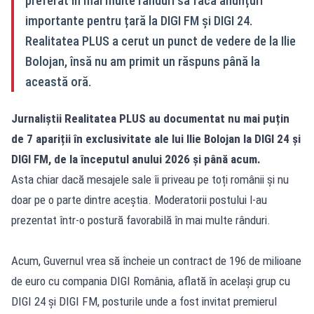
preferat în mai multe rânduri să facă anunțuri
importante pentru țară la DIGI FM și DIGI 24.
Realitatea PLUS a cerut un punct de vedere de la Ilie
Bolojan, însă nu am primit un răspuns până la
această oră.
Jurnaliștii Realitatea PLUS au documentat nu mai puțin
de 7 apariții în exclusivitate ale lui Ilie Bolojan la DIGI 24 și
DIGI FM, de la începutul anului 2026 și până acum.
Asta chiar dacă mesajele sale îi priveau pe toți românii și nu
doar pe o parte dintre aceștia. Moderatorii postului l-au
prezentat într-o postură favorabilă în mai multe rânduri.
Acum, Guvernul vrea să încheie un contract de 196 de milioane
de euro cu compania DIGI România, aflată în același grup cu
DIGI 24 și DIGI FM, posturile unde a fost invitat premierul