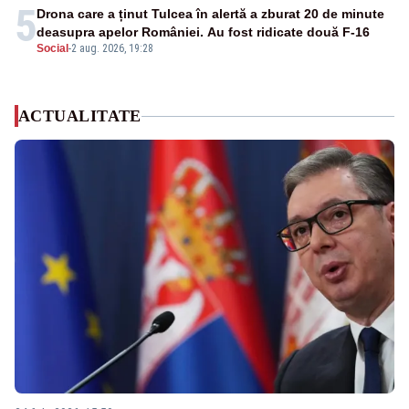
5
Drona care a ținut Tulcea în alertă a zburat 20 de minute
deasupra apelor României. Au fost ridicate două F-16
Social
-
2 aug. 2026, 19:28
ACTUALITATE