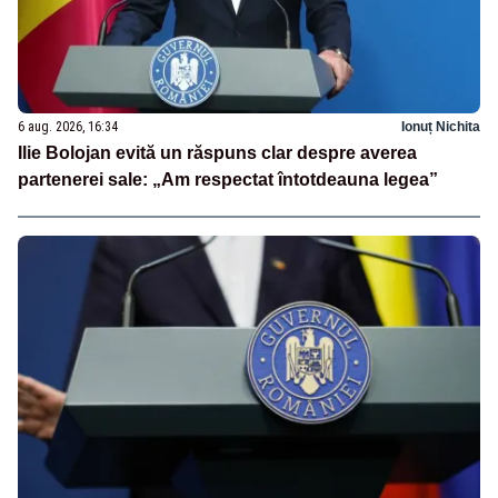
6 aug. 2026, 16:34
Ionuț Nichita
Ilie Bolojan evită un răspuns clar despre averea
partenerei sale: „Am respectat întotdeauna legea”