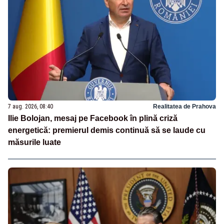
7 aug. 2026, 08:40
Realitatea de Prahova
Ilie Bolojan, mesaj pe Facebook în plină criză
energetică: premierul demis continuă să se laude cu
măsurile luate