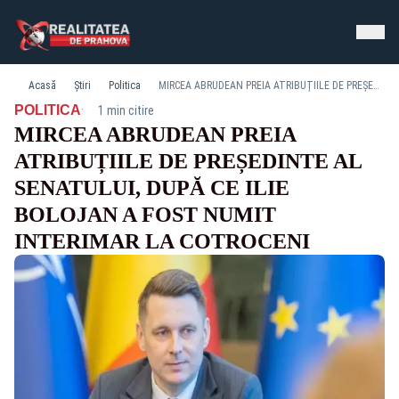
Acasă
Știri
Politica
MIRCEA ABRUDEAN PREIA ATRIBUȚIILE DE PREȘEDINTE AL SENATULUI, DUPĂ CE ILIE BOLOJAN A FOST NUMIT INTERIMAR LA COTROCENI
·
POLITICA
1 min citire
MIRCEA ABRUDEAN PREIA
ATRIBUȚIILE DE PREȘEDINTE AL
SENATULUI, DUPĂ CE ILIE
BOLOJAN A FOST NUMIT
INTERIMAR LA COTROCENI