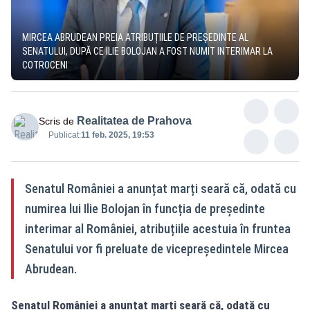
MIRCEA ABRUDEAN PREIA ATRIBUȚIILE DE PREȘEDINTE AL
SENATULUI, DUPĂ CE ILIE BOLOJAN A FOST NUMIT INTERIMAR LA
COTROCENI
Realitatea de Prahova
Scris de
Publicat:
11 feb. 2025, 19:53
Senatul României a anunțat marți seară că, odată cu
numirea lui Ilie Bolojan în funcția de președinte
interimar al României, atribuțiile acestuia în fruntea
Senatului vor fi preluate de vicepreședintele Mircea
Abrudean.
Senatul României a anunțat marți seară că, odată cu