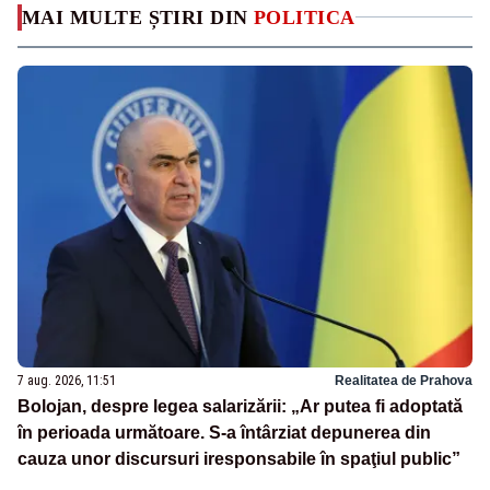
MAI MULTE ȘTIRI DIN
POLITICA
7 aug. 2026, 11:51
Realitatea de Prahova
Bolojan, despre legea salarizării: „Ar putea fi adoptată
în perioada următoare. S-a întârziat depunerea din
cauza unor discursuri iresponsabile în spaţiul public”