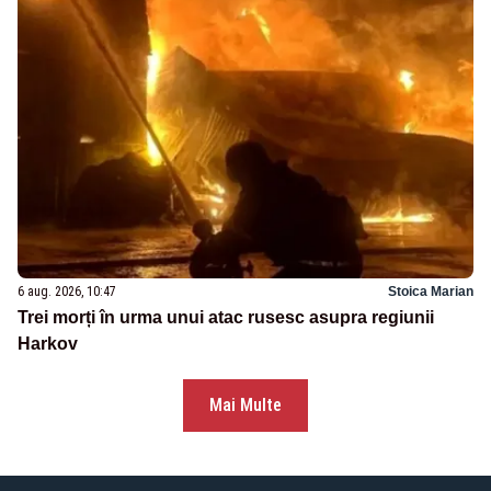
6 aug. 2026, 10:47
Stoica Marian
Trei morți în urma unui atac rusesc asupra regiunii
Harkov
Mai Multe