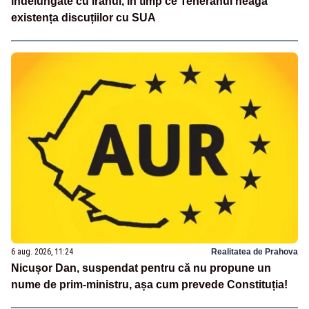
îndelungate cu Iranul, în timp ce Teheranul neagă
existența discuțiilor cu SUA
6 aug. 2026, 11:24
Realitatea de Prahova
Nicușor Dan, suspendat pentru că nu propune un
nume de prim-ministru, așa cum prevede Constituția!