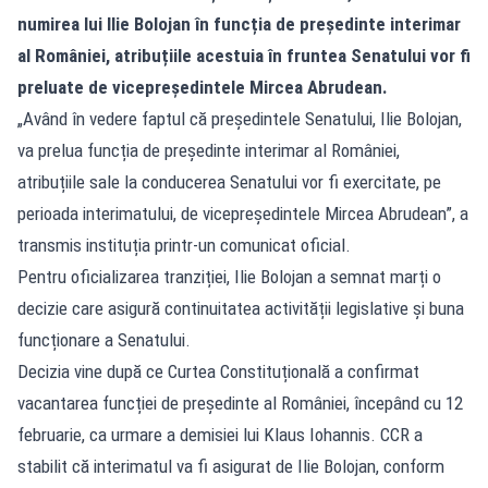
numirea lui Ilie Bolojan în funcția de președinte interimar
al României, atribuțiile acestuia în fruntea Senatului vor fi
preluate de vicepreședintele Mircea Abrudean.
„Având în vedere faptul că președintele Senatului, Ilie Bolojan,
va prelua funcția de președinte interimar al României,
atribuțiile sale la conducerea Senatului vor fi exercitate, pe
perioada interimatului, de vicepreședintele Mircea Abrudean”, a
transmis instituția printr-un comunicat oficial.
Pentru oficializarea tranziției, Ilie Bolojan a semnat marți o
decizie care asigură continuitatea activității legislative și buna
funcționare a Senatului.
Decizia vine după ce Curtea Constituțională a confirmat
vacantarea funcției de președinte al României, începând cu 12
februarie, ca urmare a demisiei lui Klaus Iohannis. CCR a
stabilit că interimatul va fi asigurat de Ilie Bolojan, conform