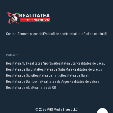
Contact
Termeni și condiții
Politică de confidențialitate
Cod de conduită
Parteneri:
Realitatea.NET
Realitatea Sportiva
Realitatea Star
Realitatea de Bacau
Realitatea de Harghita
Realitatea de Satu Mare
Realitatea de Brasov
Realitatea de Sibiu
Realitatea de Timis
Realitatea de Galati
Realitatea de Dambovita
Realitatea de Arges
Realitatea de Valcea
Realitatea de Alba
Realitatea de Olt
© 2026 PHG Media Invest LLC