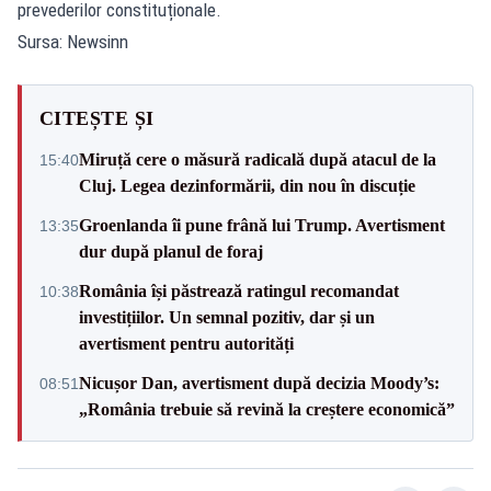
prevederilor constituționale.
Sursa: Newsinn
CITEȘTE ȘI
Miruță cere o măsură radicală după atacul de la
15:40
Cluj. Legea dezinformării, din nou în discuție
Groenlanda îi pune frână lui Trump. Avertisment
13:35
dur după planul de foraj
România își păstrează ratingul recomandat
10:38
investițiilor. Un semnal pozitiv, dar și un
avertisment pentru autorități
Nicușor Dan, avertisment după decizia Moody’s:
08:51
„România trebuie să revină la creștere economică”