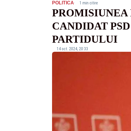
·
POLITICA
1 min citire
PROMISIUNEA 
CANDIDAT PSD
PARTIDULUI
14 oct. 2024, 20:33