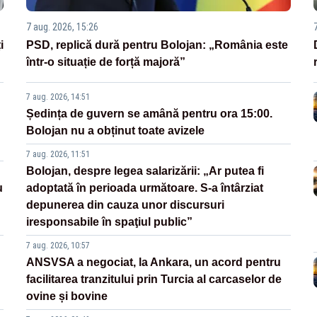
7 aug. 2026, 15:26
i
PSD, replică dură pentru Bolojan: „România este
într-o situație de forță majoră”
7 aug. 2026, 14:51
Ședința de guvern se amână pentru ora 15:00.
Bolojan nu a obținut toate avizele
7 aug. 2026, 11:51
Bolojan, despre legea salarizării: „Ar putea fi
u
adoptată în perioada următoare. S-a întârziat
depunerea din cauza unor discursuri
iresponsabile în spaţiul public”
7 aug. 2026, 10:57
ANSVSA a negociat, la Ankara, un acord pentru
facilitarea tranzitului prin Turcia al carcaselor de
ovine și bovine