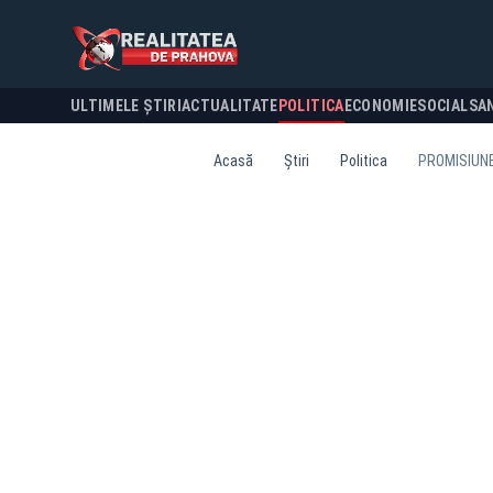
ULTIMELE ȘTIRI
ACTUALITATE
POLITICA
ECONOMIE
SOCIAL
SA
Acasă
Știri
Politica
PROMISIUNE