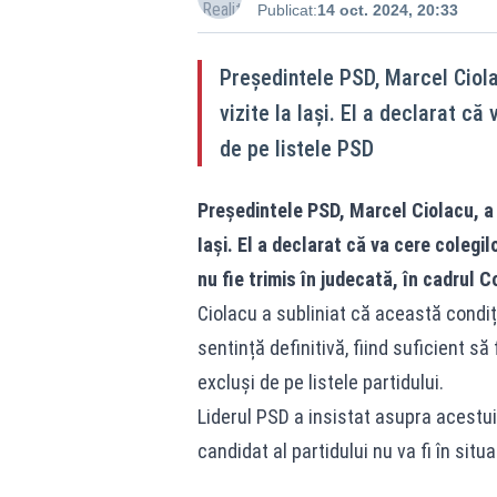
Publicat:
14 oct. 2024, 20:33
Președintele PSD, Marcel Ciolac
vizite la Iași. El a declarat că
de pe listele PSD
Președintele PSD, Marcel Ciolacu, a f
Iași. El a declarat că va cere colegil
nu fie trimis în judecată, în cadrul C
Ciolacu a subliniat că această condiți
sentință definitivă, fiind suficient să
excluși de pe listele partidului.
Liderul PSD a insistat asupra acestui 
candidat al partidului nu va fi în situ