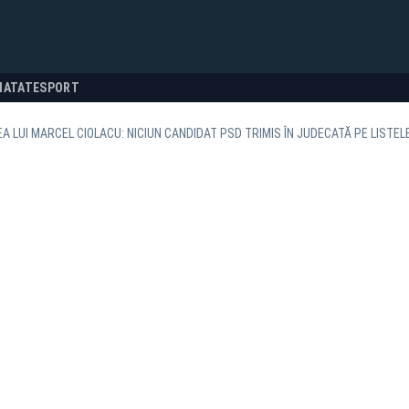
NATATE
SPORT
A LUI MARCEL CIOLACU: NICIUN CANDIDAT PSD TRIMIS ÎN JUDECATĂ PE LISTEL