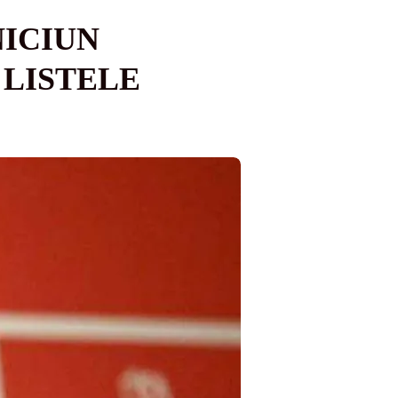
NICIUN
 LISTELE