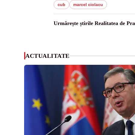
cub
marcel ciolacu
Urmărește știrile Realitatea de Pr
ACTUALITATE