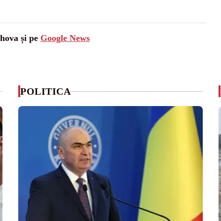
ahova și pe
Google News
POLITICA