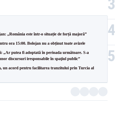
an: „România este într-o situație de forță majoră”
tru ora 15:00. Bolojan nu a obținut toate avizele
ii: „Ar putea fi adoptată în perioada următoare. S-a
nor discursuri iresponsabile în spaţiul public”
un acord pentru facilitarea tranzitului prin Turcia al