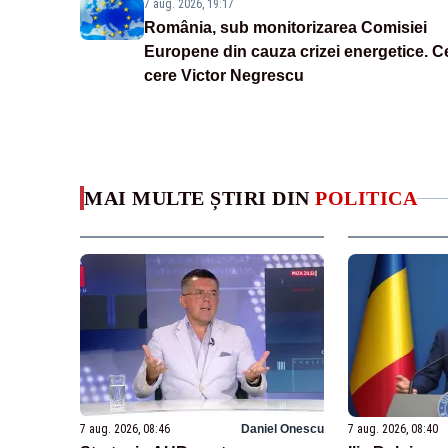
7 aug. 2026, 19:17
România, sub monitorizarea Comisiei
Europene din cauza crizei energetice. C
cere Victor Negrescu
MAI MULTE ȘTIRI DIN
POLITICA
7 aug. 2026, 08:46
Daniel Onescu
7 aug. 2026, 08:40