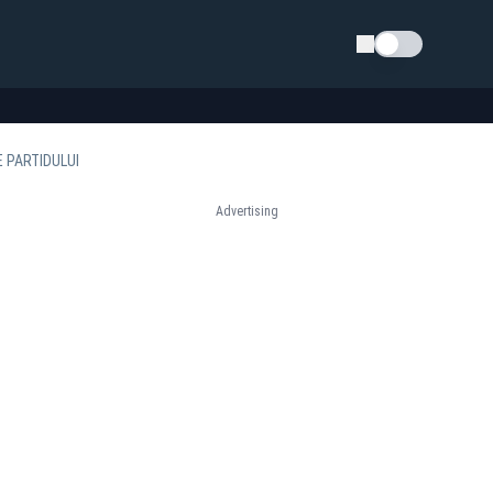
Schimba tema
E PARTIDULUI
Advertising