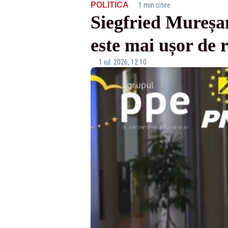
·
POLITICA
1 min citire
Siegfried Mureșa
este mai ușor de 
1 iul. 2026, 12:10