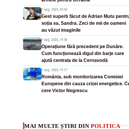
7 aug. 2026, 20:43
Gest superb făcut de Adrian Mutu pentr
soția sa, Sandra. Zeci de mii de oameni
au văzut imaginile
7 aug. 2026, 19:45
Operațiune fără precedent pe Dunăre.
Cum funcționează digul din barje care
ajută centrala de la Cernavodă
7 aug. 2026, 19:17
România, sub monitorizarea Comisiei
Europene din cauza crizei energetice. C
cere Victor Negrescu
MAI MULTE ȘTIRI DIN
POLITICA