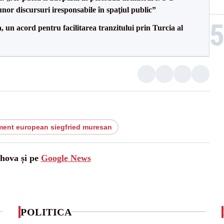
nor discursuri iresponsabile în spaţiul public”
un acord pentru facilitarea tranzitului prin Turcia al
ment european siegfried muresan
ahova și pe
Google News
POLITICA