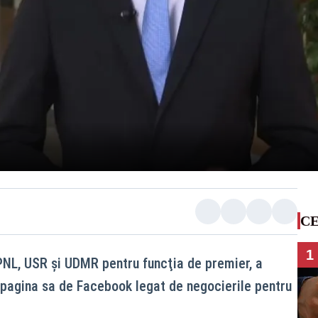
CE
1
PNL, USR şi UDMR pentru funcţia de premier, a
 pagina sa de Facebook legat de negocierile pentru