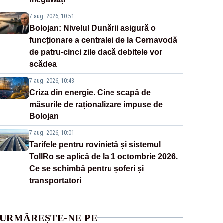
7 aug. 2026, 10:51
Bolojan: Nivelul Dunării asigură o
funcționare a centralei de la Cernavodă
de patru-cinci zile dacă debitele vor
scădea
7 aug. 2026, 10:43
Criza din energie. Cine scapă de
măsurile de raționalizare impuse de
Bolojan
7 aug. 2026, 10:01
Tarifele pentru rovinietă și sistemul
TollRo se aplică de la 1 octombrie 2026.
Ce se schimbă pentru șoferi și
transportatori
URMĂREȘTE-NE PE