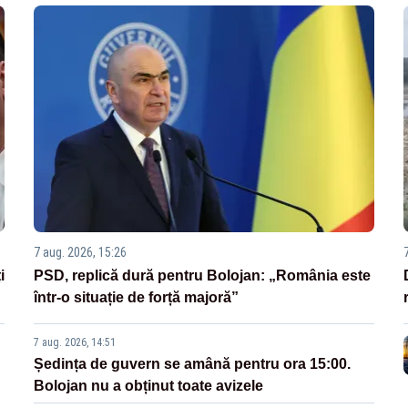
7 aug. 2026, 15:26
i
PSD, replică dură pentru Bolojan: „România este
într-o situație de forță majoră”
7 aug. 2026, 14:51
Ședința de guvern se amână pentru ora 15:00.
Bolojan nu a obținut toate avizele