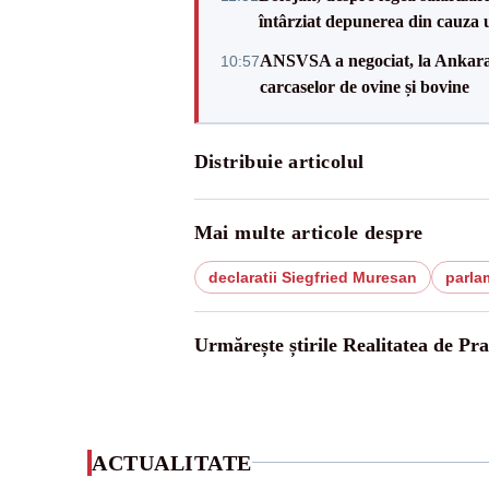
întârziat depunerea din cauza u
ANSVSA a negociat, la Ankara, 
10:57
carcaselor de ovine și bovine
Distribuie articolul
Mai multe articole despre
declaratii Siegfried Muresan
parla
Urmărește știrile Realitatea de Pr
ACTUALITATE