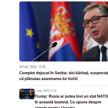
24 feb. 2026, 15:50
Complot dejucat în Serbia: doi bărbați, suspectaț
că plănuiau asasinarea lui Vučić
7 aug. 2026, 21:42
Trump: Rusia ar putea lovi un stat NATO
în această toamnă. Ce spune despre
armele pentru Ucraina