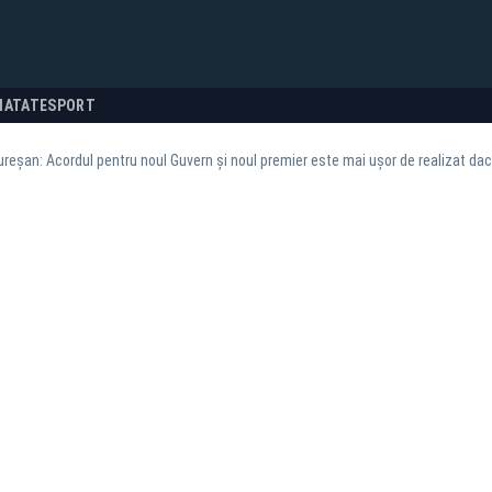
NATATE
SPORT
ureșan: Acordul pentru noul Guvern și noul premier este mai ușor de realizat d