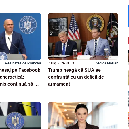
Realitatea de Prahova
7 aug. 2026, 08:03
Stoica Marian
, mesaj pe Facebook
Trump neagă că SUA se
 energetică:
confruntă cu un deficit de
mis continuă să se
armament
rile luate