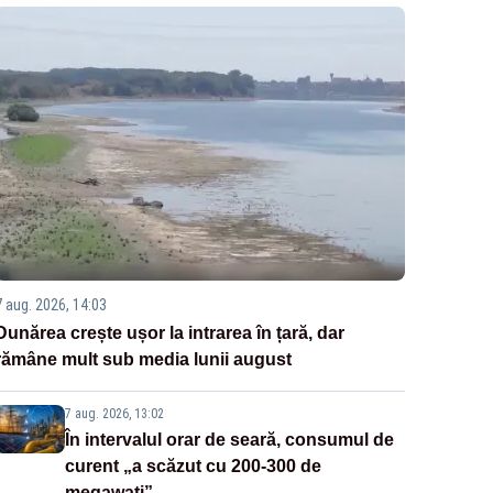
7 aug. 2026, 14:03
Dunărea crește ușor la intrarea în țară, dar
rămâne mult sub media lunii august
7 aug. 2026, 13:02
În intervalul orar de seară, consumul de
curent „a scăzut cu 200-300 de
megawați”