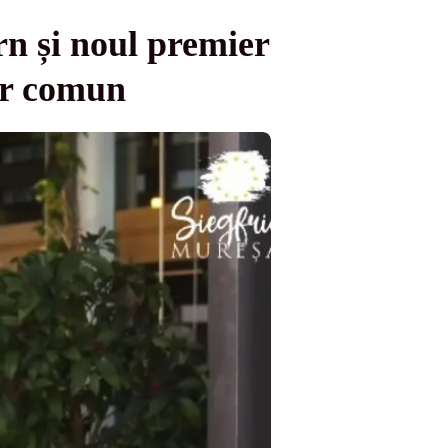
n și noul premier
tor comun