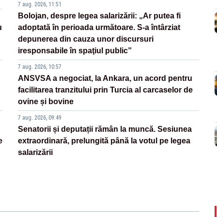
7 aug. 2026, 11:51
Bolojan, despre legea salarizării: „Ar putea fi
u
adoptată în perioada următoare. S-a întârziat
depunerea din cauza unor discursuri
iresponsabile în spaţiul public”
7 aug. 2026, 10:57
ANSVSA a negociat, la Ankara, un acord pentru
facilitarea tranzitului prin Turcia al carcaselor de
ovine și bovine
7 aug. 2026, 09:49
Senatorii și deputații rămân la muncă. Sesiunea
e
extraordinară, prelungită până la votul pe legea
salarizării