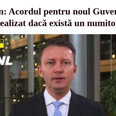
n: Acordul pentru noul Guver
realizat dacă există un numi