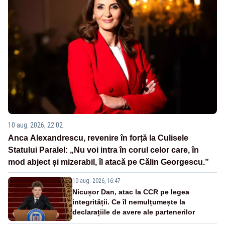
10 aug. 2026, 22:02
Anca Alexandrescu, revenire în forță la Culisele
Statului Paralel: „Nu voi intra în corul celor care, în
mod abject și mizerabil, îl atacă pe Călin Georgescu.”
10 aug. 2026, 16:47
Nicușor Dan, atac la CCR pe legea
integrității. Ce îl nemulțumește la
declarațiile de avere ale partenerilor