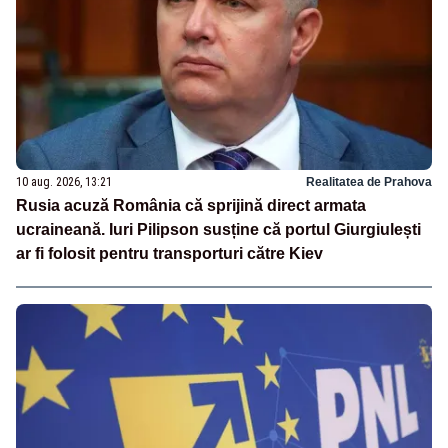
10 aug. 2026, 13:21
Realitatea de Prahova
Rusia acuză România că sprijină direct armata
ucraineană. Iuri Pilipson susține că portul Giurgiulești
ar fi folosit pentru transporturi către Kiev