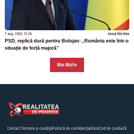
7 aug. 2026, 15:26
Ionuț Nichita
PSD, replică dură pentru Bolojan: „România este într-o
situație de forță majoră”
Mai Multe
Contact
Termeni și condiții
Politică de confidențialitate
Cod de conduită