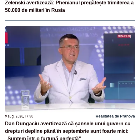
Zelenski avertizează: Phenianul pregătește trimiterea a
50.000 de militari în Rusia
9 aug. 2026, 17:50
Realitatea de Prahova
Dan Dungaciu avertizează că șansele unui guvern cu
drepturi depline până în septembrie sunt foarte mici:
„Suntem într-o furtună perfectă”