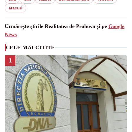
atacuri
Urmărește știrile Realitatea de Prahova și pe
Google
News
CELE MAI CITITE
1