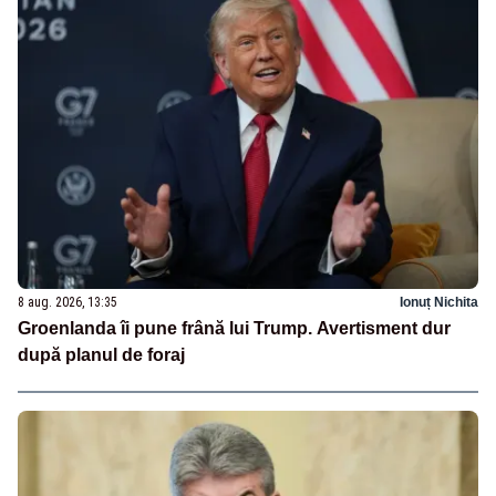
8 aug. 2026, 13:35
Ionuț Nichita
Groenlanda îi pune frână lui Trump. Avertisment dur
după planul de foraj