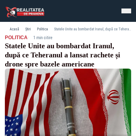
Acasă
Știri
Politica
Statele Unite au bombardat Iranul, după ce Teheranul a lansat rachete și drone spre bazele americane
·
POLITICA
1 min citire
Statele Unite au bombardat Iranul,
după ce Teheranul a lansat rachete și
drone spre bazele americane