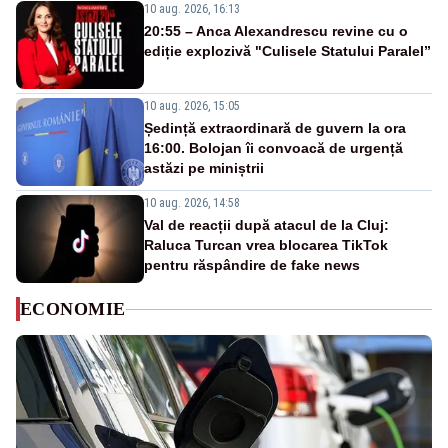
10 aug. 2026, 16:13
20:55 – Anca Alexandrescu revine cu o
ediție explozivă "Culisele Statului Paralel”
10 aug. 2026, 15:05
Ședință extraordinară de guvern la ora
16:00. Bolojan îi convoacă de urgență
astăzi pe miniștrii
10 aug. 2026, 14:58
Val de reacții după atacul de la Cluj:
Raluca Turcan vrea blocarea TikTok
pentru răspândire de fake news
ECONOMIE