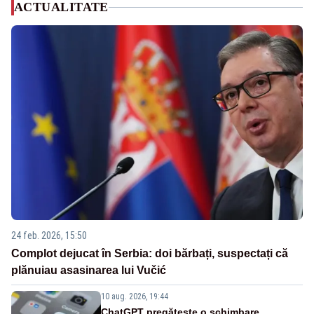
ACTUALITATE
24 feb. 2026, 15:50
Complot dejucat în Serbia: doi bărbați, suspectați că
plănuiau asasinarea lui Vučić
10 aug. 2026, 19:44
ChatGPT pregătește o schimbare