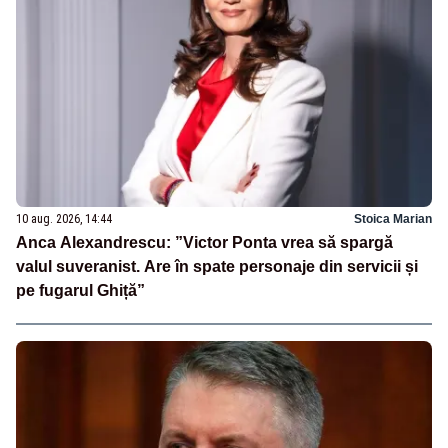
10 aug. 2026, 14:44
Stoica Marian
Anca Alexandrescu: ”Victor Ponta vrea să spargă
valul suveranist. Are în spate personaje din servicii și
pe fugarul Ghiță”