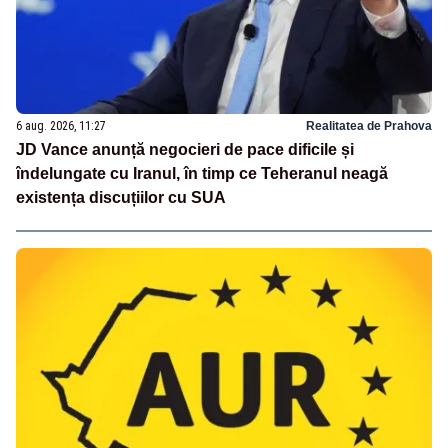
6 aug. 2026, 11:27
Realitatea de Prahova
JD Vance anunță negocieri de pace dificile și
îndelungate cu Iranul, în timp ce Teheranul neagă
existența discuțiilor cu SUA