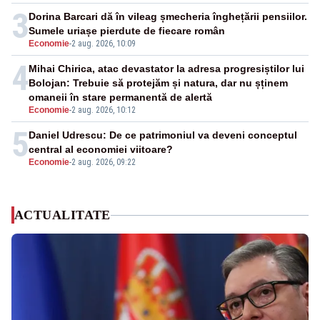
3
Dorina Barcari dă în vileag șmecheria înghețării pensiilor.
Sumele uriașe pierdute de fiecare român
Economie
-
2 aug. 2026, 10:09
4
Mihai Chirica, atac devastator la adresa progresiștilor lui
Bolojan: Trebuie să protejăm și natura, dar nu șținem
omaneii în stare permanentă de alertă
Economie
-
2 aug. 2026, 10:12
5
Daniel Udrescu: De ce patrimoniul va deveni conceptul
central al economiei viitoare?
Economie
-
2 aug. 2026, 09:22
ACTUALITATE