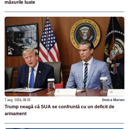
măsurile luate
7 aug. 2026, 08:03
Stoica Marian
Trump neagă că SUA se confruntă cu un deficit de
armament