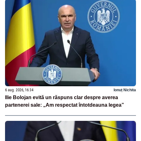
6 aug. 2026, 16:34
Ionuț Nichita
Ilie Bolojan evită un răspuns clar despre averea
partenerei sale: „Am respectat întotdeauna legea”