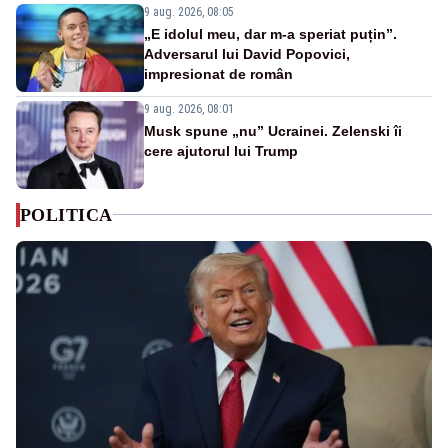
9 aug. 2026, 08:05
„E idolul meu, dar m-a speriat puțin”.
Adversarul lui David Popovici,
impresionat de român
9 aug. 2026, 08:01
Musk spune „nu” Ucrainei. Zelenski îi
cere ajutorul lui Trump
POLITICA