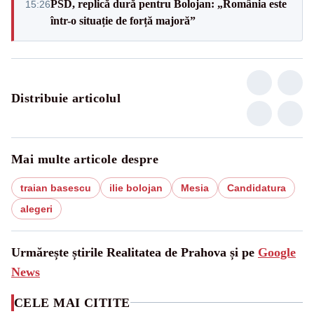
PSD, replică dură pentru Bolojan: „România este
15:26
într-o situație de forță majoră”
Distribuie articolul
Mai multe articole despre
traian basescu
ilie bolojan
Mesia
Candidatura
alegeri
Urmărește știrile Realitatea de Prahova și pe
Google
News
CELE MAI CITITE