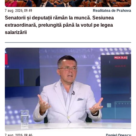
7 aug. 2026, 09:49
Realitatea de Prahova
Senatorii și deputații rămân la muncă. Sesiunea
extraordinară, prelungită până la votul pe legea
salarizării
7 aug. 2026, 08:46
Daniel Onescu