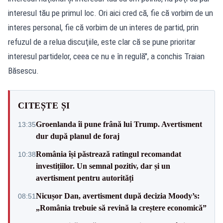
interesul tău pe primul loc. Ori aici cred că, fie că vorbim de un
interes personal, fie că vorbim de un interes de partid, prin
refuzul de a relua discuţiile, este clar că se pune prioritar
interesul partidelor, ceea ce nu e în regulă", a conchis Traian
Băsescu.
CITEȘTE ȘI
Groenlanda îi pune frână lui Trump. Avertisment
13:35
dur după planul de foraj
România își păstrează ratingul recomandat
10:38
investițiilor. Un semnal pozitiv, dar și un
avertisment pentru autorități
Nicușor Dan, avertisment după decizia Moody’s:
08:51
„România trebuie să revină la creștere economică”