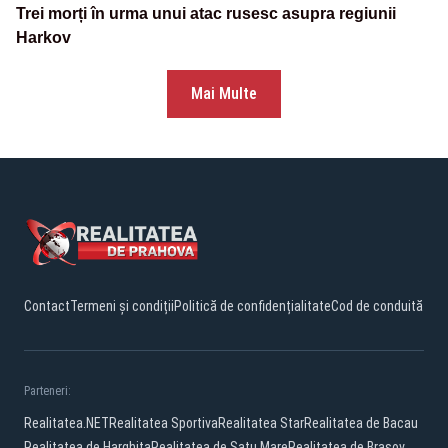
Trei morți în urma unui atac rusesc asupra regiunii
Harkov
Mai Multe
Contact
Termeni și condiții
Politică de confidențialitate
Cod de conduită
Parteneri:
Realitatea.NET
Realitatea Sportiva
Realitatea Star
Realitatea de Bacau
Realitatea de Harghita
Realitatea de Satu Mare
Realitatea de Brasov