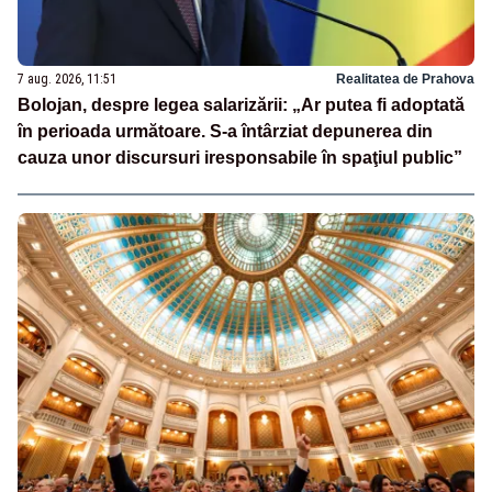
7 aug. 2026, 11:51
Realitatea de Prahova
Bolojan, despre legea salarizării: „Ar putea fi adoptată
în perioada următoare. S-a întârziat depunerea din
cauza unor discursuri iresponsabile în spaţiul public”