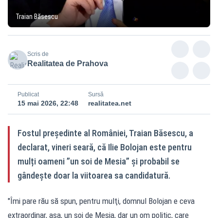
Traian Băsescu
Scris de
Realitatea de Prahova
Publicat
Sursă
15 mai 2026, 22:48
realitatea.net
Fostul preşedinte al României, Traian Băsescu, a
declarat, vineri seară, că Ilie Bolojan este pentru
mulți oameni ”un soi de Mesia” şi probabil se
gândeşte doar la viitoarea sa candidatură.
"Îmi pare rău să spun, pentru mulţi, domnul Bolojan e ceva
extraordinar, aşa, un soi de Mesia, dar un om politic, care