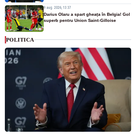
9 aug. 2026, 13:37
Darius Olaru a spart gheața în Belgia! Gol
superb pentru Union Saint-Gilloise
POLITICA