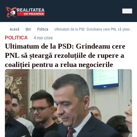
Acasă
Știri
Politica
Ultimatum de la PSD: Grindeanu cere PNL să șteargă rezoluțiile de rupere a coaliției pentru a relua negocierile
·
POLITICA
4 min citire
Ultimatum de la PSD: Grindeanu cere
PNL să șteargă rezoluțiile de rupere a
coaliției pentru a relua negocierile