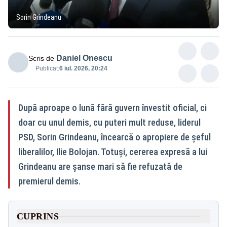
Sorin Grindeanu
Daniel Onescu
Scris de
Publicat:
6 iul. 2026, 20:24
După aproape o lună fără guvern învestit oficial, ci
doar cu unul demis, cu puteri mult reduse, liderul
PSD, Sorin Grindeanu, încearcă o apropiere de șeful
liberalilor, Ilie Bolojan. Totuși, cererea expresă a lui
Grindeanu are șanse mari să fie refuzată de
premierul demis.
CUPRINS