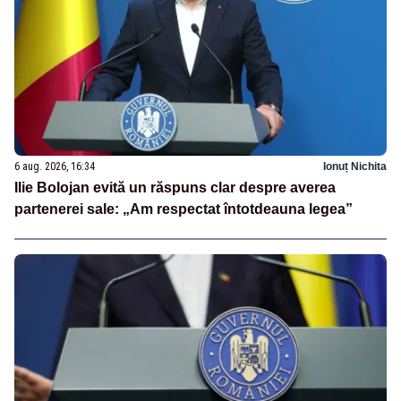
6 aug. 2026, 16:34
Ionuț Nichita
Ilie Bolojan evită un răspuns clar despre averea
partenerei sale: „Am respectat întotdeauna legea”