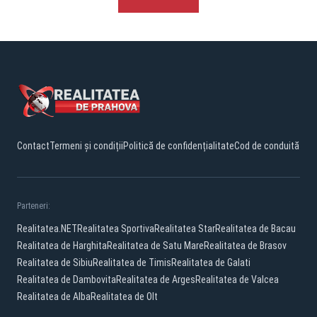
Contact
Termeni și condiții
Politică de confidențialitate
Cod de conduită
Parteneri:
Realitatea.NET
Realitatea Sportiva
Realitatea Star
Realitatea de Bacau
Realitatea de Harghita
Realitatea de Satu Mare
Realitatea de Brasov
Realitatea de Sibiu
Realitatea de Timis
Realitatea de Galati
Realitatea de Dambovita
Realitatea de Arges
Realitatea de Valcea
Realitatea de Alba
Realitatea de Olt