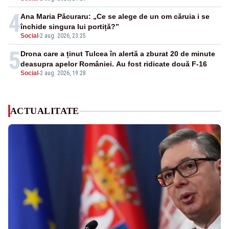
4
Ana Maria Păcuraru: „Ce se alege de un om căruia i se
închide singura lui portiță?”
Social
-
2 aug. 2026, 23:25
5
Drona care a ținut Tulcea în alertă a zburat 20 de minute
deasupra apelor României. Au fost ridicate două F-16
Social
-
2 aug. 2026, 19:28
ACTUALITATE