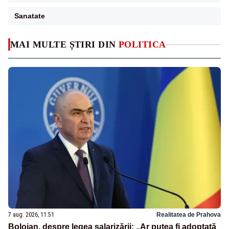
Sanatate
MAI MULTE ȘTIRI DIN
POLITICA
7 aug. 2026, 11:51
Realitatea de Prahova
Bolojan, despre legea salarizării: „Ar putea fi adoptată