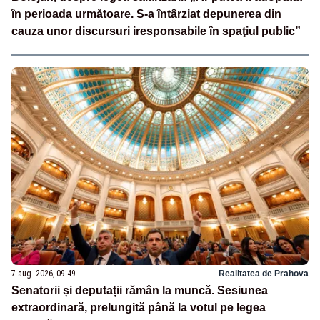
în perioada următoare. S-a întârziat depunerea din
cauza unor discursuri iresponsabile în spaţiul public”
7 aug. 2026, 09:49
Realitatea de Prahova
Senatorii și deputații rămân la muncă. Sesiunea
extraordinară, prelungită până la votul pe legea