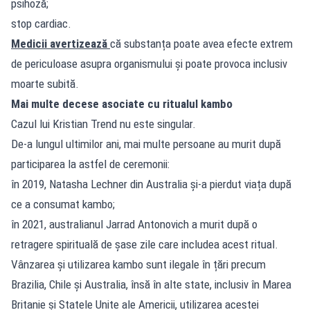
psihoză;
stop cardiac.
Medicii avertizează
că substanța poate avea efecte extrem
de periculoase asupra organismului și poate provoca inclusiv
moarte subită.
Mai multe decese asociate cu ritualul kambo
Cazul lui Kristian Trend nu este singular.
De-a lungul ultimilor ani, mai multe persoane au murit după
participarea la astfel de ceremonii:
în 2019, Natasha Lechner din Australia și-a pierdut viața după
ce a consumat kambo;
în 2021, australianul Jarrad Antonovich a murit după o
retragere spirituală de șase zile care includea acest ritual.
Vânzarea și utilizarea kambo sunt ilegale în țări precum
Brazilia, Chile și Australia, însă în alte state, inclusiv în Marea
Britanie și Statele Unite ale Americii, utilizarea acestei