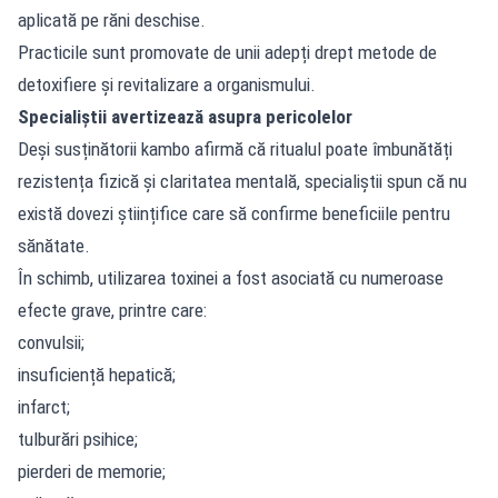
aplicată pe răni deschise.
Practicile sunt promovate de unii adepți drept metode de
detoxifiere și revitalizare a organismului.
Specialiștii avertizează asupra pericolelor
Deși susținătorii kambo afirmă că ritualul poate îmbunătăți
rezistența fizică și claritatea mentală, specialiștii spun că nu
există dovezi științifice care să confirme beneficiile pentru
sănătate.
În schimb, utilizarea toxinei a fost asociată cu numeroase
efecte grave, printre care:
convulsii;
insuficiență hepatică;
infarct;
tulburări psihice;
pierderi de memorie;