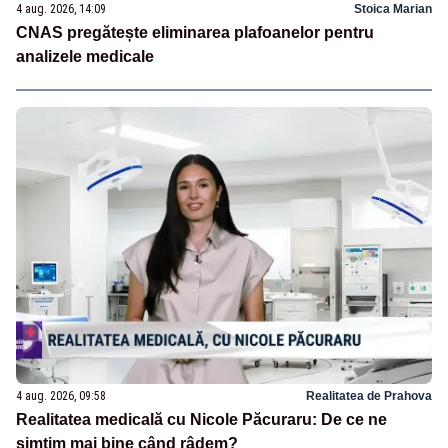
4 aug. 2026, 14:09
Stoica Marian
CNAS pregătește eliminarea plafoanelor pentru
analizele medicale
4 aug. 2026, 09:58
Realitatea de Prahova
Realitatea medicală cu Nicole Păcuraru: De ce ne
simțim mai bine când râdem?