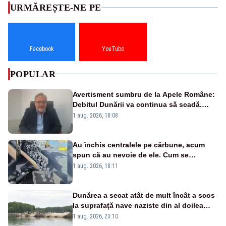
URMĂREȘTE-NE PE
Facebook
YouTube
POPULAR
Avertisment sumbru de la Apele Române:
Debitul Dunării va continua să scadă.
Cernavodă s-ar putea închide în 4 zile
1 aug. 2026, 18:08
Au închis centralele pe cărbune, acum
spun că au nevoie de ele. Cum se
pasează vina în plină criză energetică
1 aug. 2026, 18:11
Dunărea a secat atât de mult încât a scos
la suprafață nave naziste din al doilea
război mondial
1 aug. 2026, 23:10