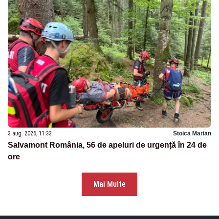
3 aug. 2026, 11:33
Stoica Marian
Salvamont România, 56 de apeluri de urgență în 24 de
ore
Mai Multe