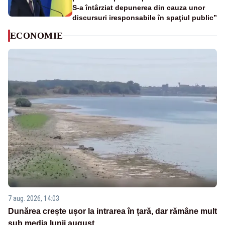
S-a întârziat depunerea din cauza unor
discursuri iresponsabile în spaţiul public”
ECONOMIE
7 aug. 2026, 14:03
Dunărea crește ușor la intrarea în țară, dar rămâne mult
sub media lunii august