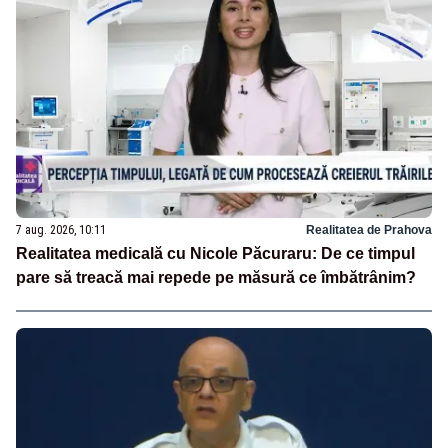
7 aug. 2026, 10:11
Realitatea de Prahova
Realitatea medicală cu Nicole Păcuraru: De ce timpul
pare să treacă mai repede pe măsură ce îmbătrânim?