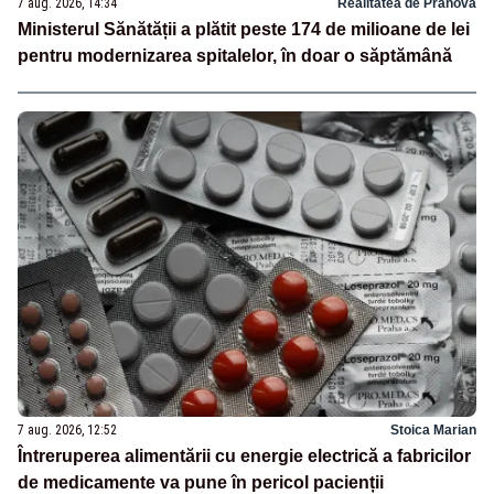
7 aug. 2026, 14:34
Realitatea de Prahova
Ministerul Sănătății a plătit peste 174 de milioane de lei
pentru modernizarea spitalelor, în doar o săptămână
7 aug. 2026, 12:52
Stoica Marian
Întreruperea alimentării cu energie electrică a fabricilor
de medicamente va pune în pericol pacienții