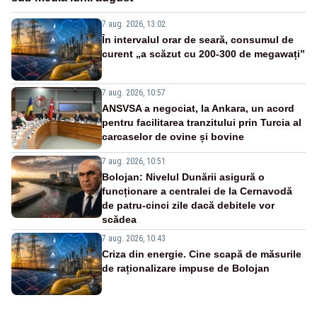
7 aug. 2026, 13:02
În intervalul orar de seară, consumul de
curent „a scăzut cu 200-300 de megawați”
7 aug. 2026, 10:57
ANSVSA a negociat, la Ankara, un acord
pentru facilitarea tranzitului prin Turcia al
carcaselor de ovine și bovine
7 aug. 2026, 10:51
Bolojan: Nivelul Dunării asigură o
funcționare a centralei de la Cernavodă
de patru-cinci zile dacă debitele vor
scădea
7 aug. 2026, 10:43
Criza din energie. Cine scapă de măsurile
de raționalizare impuse de Bolojan