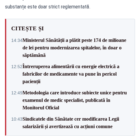
substanțe este doar strict reglementată.
CITEȘTE ȘI
Ministerul Sănătății a plătit peste 174 de milioane
14:34
de lei pentru modernizarea spitalelor, în doar o
săptămână
Întreruperea alimentării cu energie electrică a
12:52
fabricilor de medicamente va pune în pericol
pacienții
Metodologia care introduce subiecte unice pentru
12:49
examenul de medic specialist, publicată în
Monitorul Oficial
Sindicatele din Sănătate cer modificarea Legii
10:43
salarizării și avertizează cu acțiuni comune