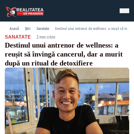
Acasă
Știri
Sanatate
Destinul unui antrenor de wellness: a reușit să învingă cancerul, dar a murit după un ritual de detoxifiere
·
SANATATE
2 min citire
Destinul unui antrenor de wellness: a
reușit să învingă cancerul, dar a murit
după un ritual de detoxifiere