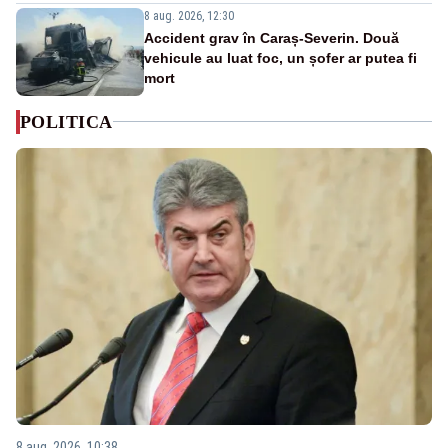
8 aug. 2026, 12:30
Accident grav în Caraș-Severin. Două
vehicule au luat foc, un șofer ar putea fi
mort
POLITICA
8 aug. 2026, 10:38