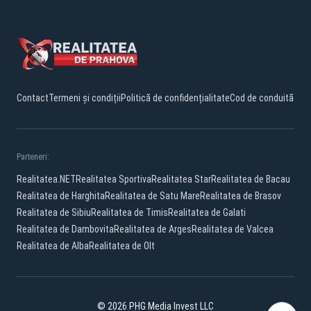
Contact
Termeni și condiții
Politică de confidențialitate
Cod de conduită
Parteneri:
Realitatea.NET
Realitatea Sportiva
Realitatea Star
Realitatea de Bacau
Realitatea de Harghita
Realitatea de Satu Mare
Realitatea de Brasov
Realitatea de Sibiu
Realitatea de Timis
Realitatea de Galati
Realitatea de Dambovita
Realitatea de Arges
Realitatea de Valcea
Realitatea de Alba
Realitatea de Olt
© 2026 PHG Media Invest LLC