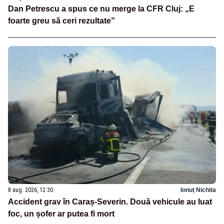
Dan Petrescu a spus ce nu merge la CFR Cluj: „E
foarte greu să ceri rezultate”
8 aug. 2026, 12:30
Ionuț Nichita
Accident grav în Caraș-Severin. Două vehicule au luat
foc, un șofer ar putea fi mort