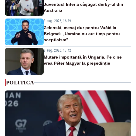
Juventus! Inter a câștigat derby-ul din
Australia
8 aug. 2026, 16:39
Zelenski, mesaj dur pentru Vučić la
Belgrad: „Ucraina nu are timp pentru
scepticism”
8 aug. 2026, 15:42
Mutare importantă în Ungaria. Pe cine
vrea Péter Magyar la președinție
POLITICA