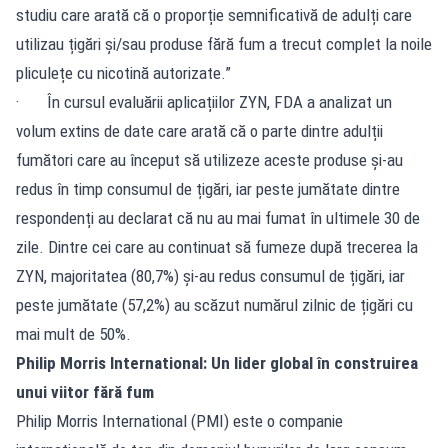
studiu care arată că o proporție semnificativă de adulți care
utilizau țigări și/sau produse fără fum a trecut complet la noile
pliculețe cu nicotină autorizate.”
· În cursul evaluării aplicațiilor ZYN, FDA a analizat un
volum extins de date care arată că o parte dintre adulții
fumători care au început să utilizeze aceste produse și-au
redus în timp consumul de țigări, iar peste jumătate dintre
respondenți au declarat că nu au mai fumat în ultimele 30 de
zile. Dintre cei care au continuat să fumeze după trecerea la
ZYN, majoritatea (80,7%) și-au redus consumul de țigări, iar
peste jumătate (57,2%) au scăzut numărul zilnic de țigări cu
mai mult de 50%.
Philip Morris International: Un lider global în construirea
unui viitor fără fum
Philip Morris International (PMI) este o companie