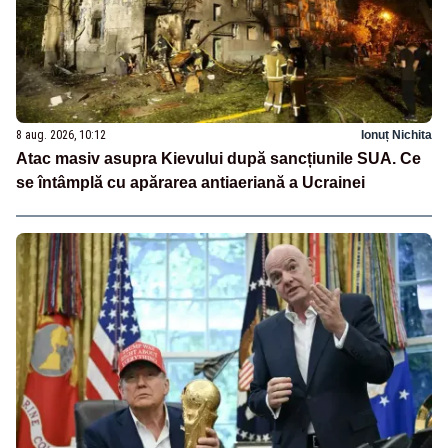
8 aug. 2026, 10:12
Ionuț Nichita
Atac masiv asupra Kievului după sancțiunile SUA. Ce
se întâmplă cu apărarea antiaeriană a Ucrainei