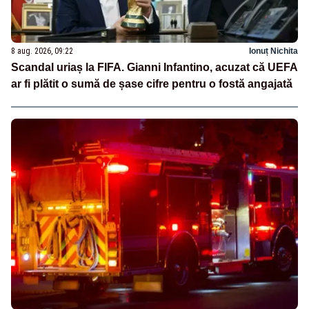
8 aug. 2026, 09:22
Ionuț Nichita
Scandal uriaș la FIFA. Gianni Infantino, acuzat că UEFA
ar fi plătit o sumă de șase cifre pentru o fostă angajată