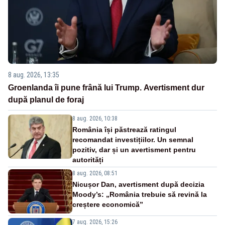
8 aug. 2026, 13:35
Groenlanda îi pune frână lui Trump. Avertisment dur
după planul de foraj
8 aug. 2026, 10:38
România își păstrează ratingul
recomandat investițiilor. Un semnal
pozitiv, dar și un avertisment pentru
autorități
8 aug. 2026, 08:51
Nicușor Dan, avertisment după decizia
Moody’s: „România trebuie să revină la
creștere economică”
7 aug. 2026, 15:26