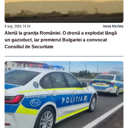
8 aug. 2026, 14:34
Ionuț Nichita
Alertă la granița României. O dronă a explodat lângă
un gazoduct, iar premierul Bulgariei a convocat
Consiliul de Securitate