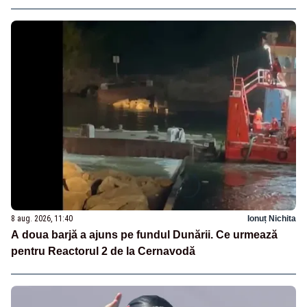
8 aug. 2026, 11:40
Ionuț Nichita
A doua barjă a ajuns pe fundul Dunării. Ce urmează
pentru Reactorul 2 de la Cernavodă