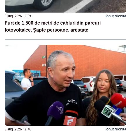
8 aug. 2026, 13:09
Ionuț Nichita
Furt de 1.500 de metri de cabluri din parcuri
fotovoltaice. Șapte persoane, arestate
8 aug. 2026, 12:46
Ionuț Nichita