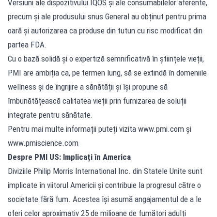
Versiuni ale dispozitivului IQOS și ale consumabilelor aferente,
precum și ale produsului snus General au obținut pentru prima
oară și autorizarea ca produse din tutun cu risc modificat din
partea FDA.
Cu o bază solidă și o expertiză semnificativă în științele vieții,
PMI are ambiția ca, pe termen lung, să se extindă în domeniile
wellness și de îngrijire a sănătății și își propune să
îmbunătățească calitatea vieții prin furnizarea de soluții
integrate pentru sănătate.
Pentru mai multe informații puteți vizita
www.pmi.com
și
www.pmiscience.com
Despre PMI US: Implicați în America
Diviziile Philip Morris International Inc. din Statele Unite sunt
implicate în viitorul Americii și contribuie la progresul către o
societate fără fum. Acestea își asumă angajamentul de a le
oferi celor aproximativ 25 de milioane de fumători adulți