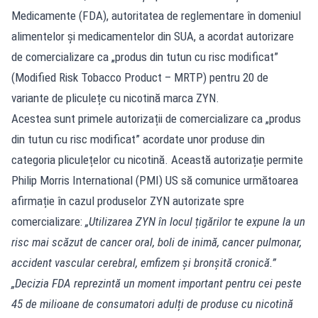
Medicamente (FDA), autoritatea de reglementare în domeniul
alimentelor și medicamentelor din SUA, a acordat autorizare
de comercializare ca „produs din tutun cu risc modificat”
(Modified Risk Tobacco Product – MRTP) pentru 20 de
variante de pliculețe cu nicotină marca ZYN.
Acestea sunt primele autorizații de comercializare ca „produs
din tutun cu risc modificat” acordate unor produse din
categoria pliculețelor cu nicotină. Această autorizație permite
Philip Morris International (PMI) US să comunice următoarea
afirmație în cazul produselor ZYN autorizate spre
comercializare:
„Utilizarea ZYN în locul țigărilor te expune la un
risc mai scăzut de cancer oral, boli de inimă, cancer pulmonar,
accident vascular cerebral, emfizem și bronșită cronică.”
„Decizia FDA reprezintă un moment important pentru cei peste
45 de milioane de consumatori adulți de produse cu nicotină