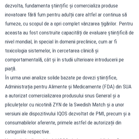
dezvolta, fundamenta științific și comercializa produse
inovatoare fără fum pentru adulții care altfel ar continua să
fumeze, cu scopul de a opri complet vânzarea țigărilor. Pentru
aceasta au fost construite capacități de evaluare științifică de
nivel mondial, în special în domenii preclinice, cum ar fi
toxicologia sistemelor, în cercetarea clinică și
comportamentală, cât și în studii ulterioare introducerii pe
piață.
În urma unei analize solide bazate pe dovezi științifice,
Administrația pentru Alimente și Medicamente (FDA) din SUA
a autorizat comercializarea produsului snus General și a
pliculețelor cu nicotină ZYN de la Swedish Match și a unor
versiuni ale dispozitivului IQOS dezvoltat de PMI, precum și a
consumabilelor aferente, primele astfel de autorizații din
categoriile respective.