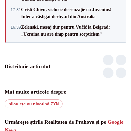
Cristi Chivu, victorie de senzație cu Juventus!
17:31
Inter a câștigat derby-ul din Australia
Zelenski, mesaj dur pentru Vučić la Belgrad:
16:39
„Ucraina nu are timp pentru scepticism”
Distribuie articolul
Mai multe articole despre
pliculețe cu nicotină ZYN
Urmărește știrile Realitatea de Prahova și pe
Google
News