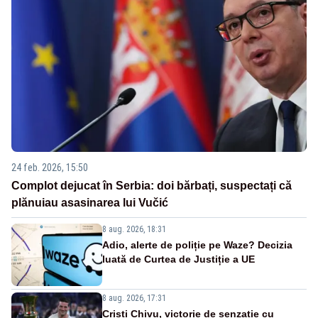
24 feb. 2026, 15:50
Complot dejucat în Serbia: doi bărbați, suspectați că
plănuiau asasinarea lui Vučić
8 aug. 2026, 18:31
Adio, alerte de poliție pe Waze? Decizia
luată de Curtea de Justiție a UE
8 aug. 2026, 17:31
Cristi Chivu, victorie de senzație cu