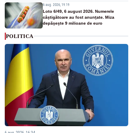
6 aug. 2026, 19:19
Loto 6/49, 6 august 2026. Numerele
câștigătoare au fost anunțate. Miza
depășește 9 milioane de euro
POLITICA
6 aug. 2026, 16:34