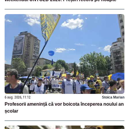
6 aug. 2026, 11:12
Stoica Marian
Profesorii amenință că vor boicota începerea noului an
școlar