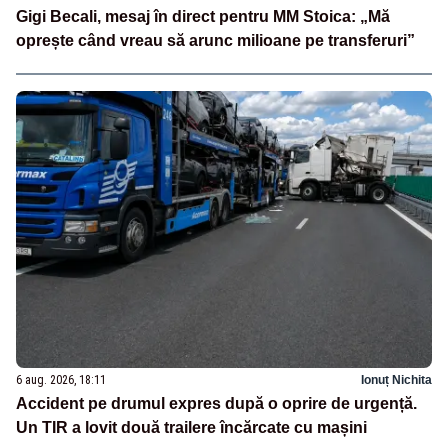
Gigi Becali, mesaj în direct pentru MM Stoica: „Mă
oprește când vreau să arunc milioane pe transferuri”
6 aug. 2026, 18:11
Ionuț Nichita
Accident pe drumul expres după o oprire de urgență.
Un TIR a lovit două trailere încărcate cu mașini