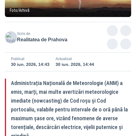
Foto/Arhivă
Scris de
Realitatea de Prahova
Publicat
Actualizat
30 iun. 2026, 14:43
30 iun. 2026, 14:44
Administrația Națională de Meteorologie (ANM) a
emis, marți, mai multe avertizări meteorologice
imediate (nowcasting) de Cod roșu și Cod
portocaliu, valabile pentru intervale de o oră până la
maximum șase ore, vizând fenomene de averse
torențiale, descărcări electrice, vijelii puternice și
grindină.