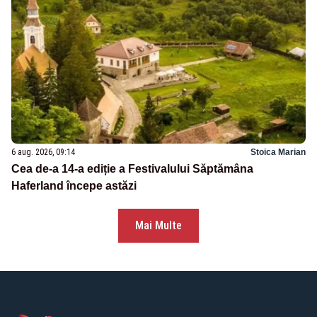
6 aug. 2026, 09:14
Stoica Marian
Cea de-a 14-a ediție a Festivalului Săptămâna
Haferland începe astăzi
Mai Multe