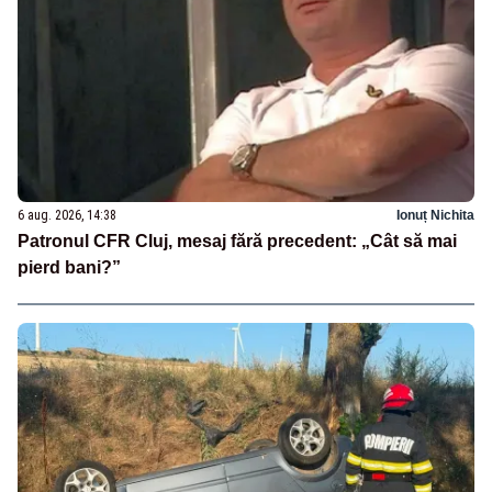
6 aug. 2026, 14:38
Ionuț Nichita
Patronul CFR Cluj, mesaj fără precedent: „Cât să mai
pierd bani?”