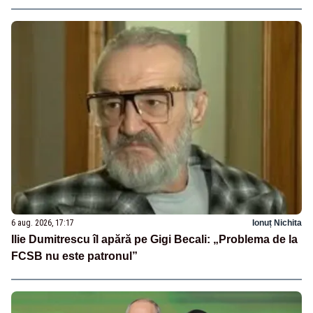
6 aug. 2026, 17:17
Ionuț Nichita
Ilie Dumitrescu îl apără pe Gigi Becali: „Problema de la
FCSB nu este patronul”