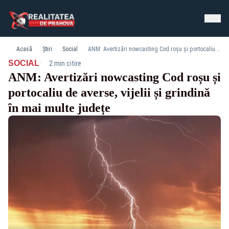
Acasă
Știri
Social
ANM: Avertizări nowcasting Cod roșu și portocaliu de averse, vijelii și grindină în mai multe județe
·
SOCIAL
2 min citire
ANM: Avertizări nowcasting Cod roșu și
portocaliu de averse, vijelii și grindină
în mai multe județe