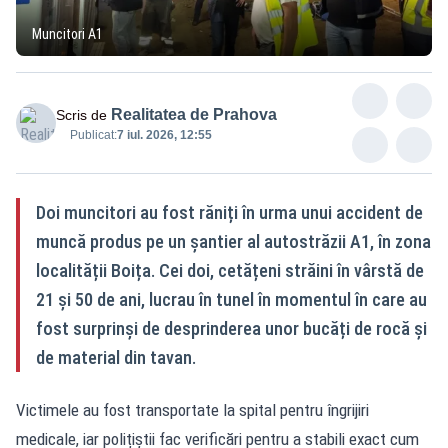
Muncitori A1
Realitatea de Prahova
Scris de
Publicat:
7 iul. 2026, 12:55
Doi muncitori au fost răniți în urma unui accident de
muncă produs pe un șantier al autostrăzii A1, în zona
localității Boița. Cei doi, cetățeni străini în vârstă de
21 și 50 de ani, lucrau în tunel în momentul în care au
fost surprinși de desprinderea unor bucăți de rocă și
de material din tavan.
Victimele au fost transportate la spital pentru îngrijiri
medicale, iar polițiștii fac verificări pentru a stabili exact cum