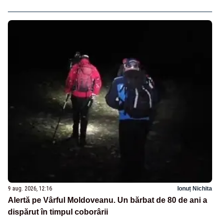
9 aug. 2026, 12:16
Ionuț Nichita
Alertă pe Vârful Moldoveanu. Un bărbat de 80 de ani a
dispărut în timpul coborârii