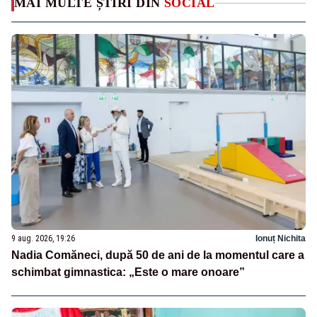
MAI MULTE ȘTIRI DIN
SOCIAL
9 aug. 2026, 19:26
Ionuț Nichita
Nadia Comăneci, după 50 de ani de la momentul care a
schimbat gimnastica: „Este o mare onoare”