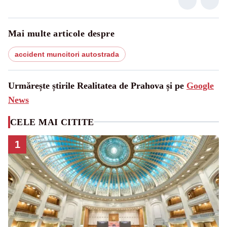
Mai multe articole despre
accident muncitori autostrada
Urmărește știrile Realitatea de Prahova și pe
Google
News
CELE MAI CITITE
1