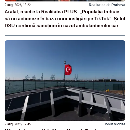
9 aug. 2026, 13:22
Realitatea de Prahova
Arafat, reacție la Realitatea PLUS: „Populația trebuie
să nu acționeze în baza unor instigări pe TikTok”. Șeful
DSU confirmă sancțiuni în cazul ambulanțierului care a
oprit la piață
9 aug. 2026, 12:45
Ionuț Nichita