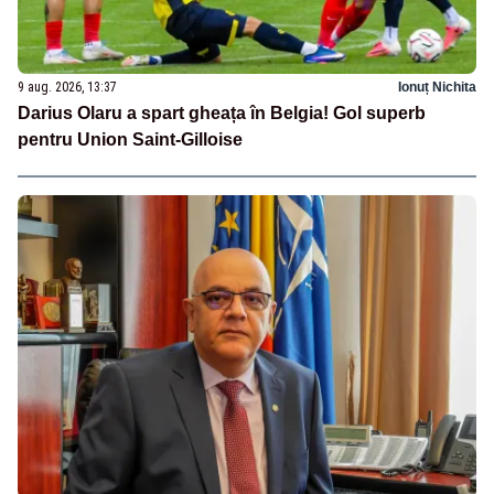
9 aug. 2026, 13:37
Ionuț Nichita
Darius Olaru a spart gheața în Belgia! Gol superb
pentru Union Saint-Gilloise