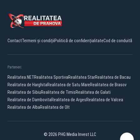
Contact
Termeni și condiții
Politică de confidențialitate
Cod de conduită
Parteneri:
Realitatea.NET
Realitatea Sportiva
Realitatea Star
Realitatea de Bacau
Realitatea de Harghita
Realitatea de Satu Mare
Realitatea de Brasov
Realitatea de Sibiu
Realitatea de Timis
Realitatea de Galati
Realitatea de Dambovita
Realitatea de Arges
Realitatea de Valcea
Realitatea de Alba
Realitatea de Olt
© 2026 PHG Media Invest LLC