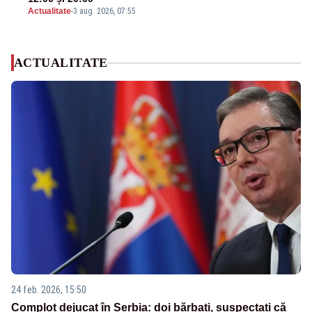
Actualitate
-
3 aug. 2026, 07:55
ACTUALITATE
24 feb. 2026, 15:50
Complot dejucat în Serbia: doi bărbați, suspectați că