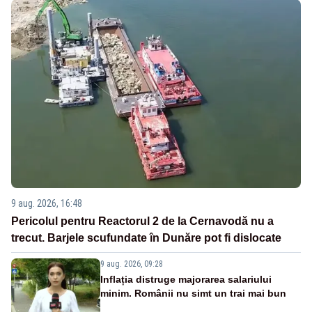
9 aug. 2026, 16:48
Pericolul pentru Reactorul 2 de la Cernavodă nu a
trecut. Barjele scufundate în Dunăre pot fi dislocate
9 aug. 2026, 09:28
Inflația distruge majorarea salariului
minim. Românii nu simt un trai mai bun