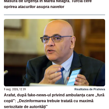
Măsură de urgență în Marea Neagră. Turcia cere
oprirea atacurilor asupra navelor
9 aug. 2026, 12:39
Realitatea de Prahova
Arafat, după fake-news-ul privind ambulanța care „fură
copii”: „Dezinformarea trebuie tratată cu maximă
seriozitate de autorități”