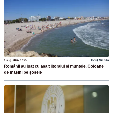
9 aug. 2026, 17:25
Ionuț Nichita
Românii au luat cu asalt litoralul și muntele. Coloane
de mașini pe șosele