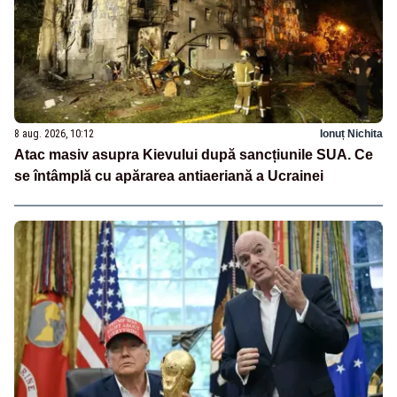
8 aug. 2026, 10:12
Ionuț Nichita
Atac masiv asupra Kievului după sancțiunile SUA. Ce
se întâmplă cu apărarea antiaeriană a Ucrainei