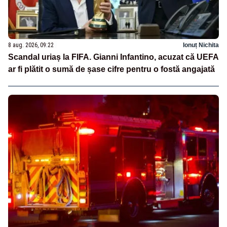
8 aug. 2026, 09:22
Ionuț Nichita
Scandal uriaș la FIFA. Gianni Infantino, acuzat că UEFA
ar fi plătit o sumă de șase cifre pentru o fostă angajată