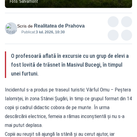
Foto: Salvamont
Realitatea de Prahova
Scris de
Publicat:
3 iul. 2026, 10:30
O profesoară aflată în excursie cu un grup de elevi a
fost lovită de trăsnet în Masivul Bucegi, în timpul
unei furtuni.
Incidentul s-a produs pe traseul turistic Vârful Omu – Peștera
Ialomiței, în zona Stânei Șugări, în timp ce grupul format din 14
copii și cadrul didactic cobora de pe munte. În urma
descărcării electrice, femeia a rămas inconștientă și nu s-a
mai putut deplasa.
Copiii au reușit să ajungă la stână și au cerut ajutor, iar