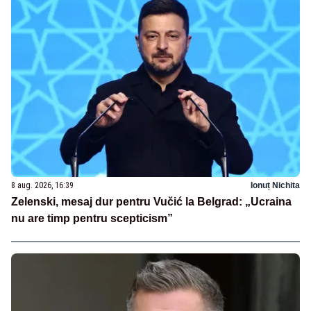
8 aug. 2026, 16:39
Ionuț Nichita
Zelenski, mesaj dur pentru Vučić la Belgrad: „Ucraina
nu are timp pentru scepticism”