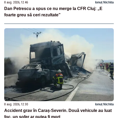
8 aug. 2026, 12:46
Ionuț Nichita
Dan Petrescu a spus ce nu merge la CFR Cluj: „E
foarte greu să ceri rezultate”
8 aug. 2026, 12:30
Ionuț Nichita
Accident grav în Caraș-Severin. Două vehicule au luat
foc, un șofer ar putea fi mort