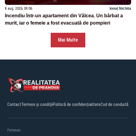
8 aug. 2026, 09:06
Ionuț Nichita
Incendiu într-un apartament din Vâlcea. Un bărbat a
murit, iar o femeie a fost evacuată de pompieri
Mai Multe
Contact
Termeni și condiții
Politică de confidențialitate
Cod de conduită
Parteneri: