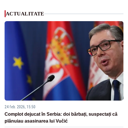
ACTUALITATE
24 feb. 2026, 15:50
Complot dejucat în Serbia: doi bărbați, suspectați că
plănuiau asasinarea lui Vučić