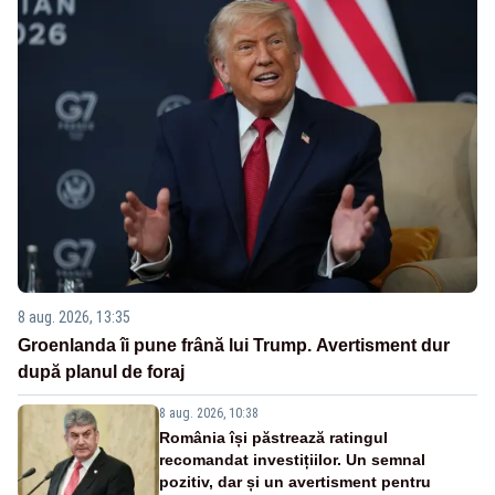
8 aug. 2026, 13:35
Groenlanda îi pune frână lui Trump. Avertisment dur
după planul de foraj
8 aug. 2026, 10:38
România își păstrează ratingul
recomandat investițiilor. Un semnal
pozitiv, dar și un avertisment pentru