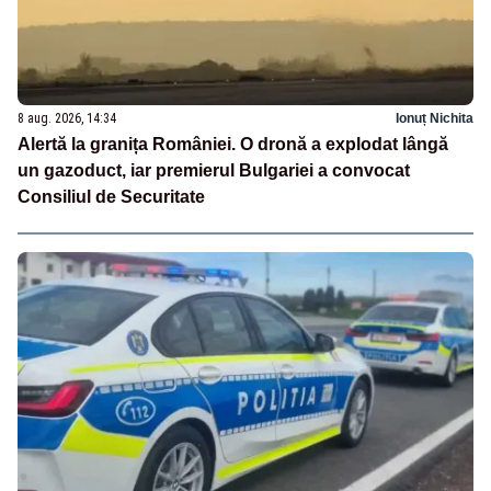
8 aug. 2026, 14:34
Ionuț Nichita
Alertă la granița României. O dronă a explodat lângă
un gazoduct, iar premierul Bulgariei a convocat
Consiliul de Securitate