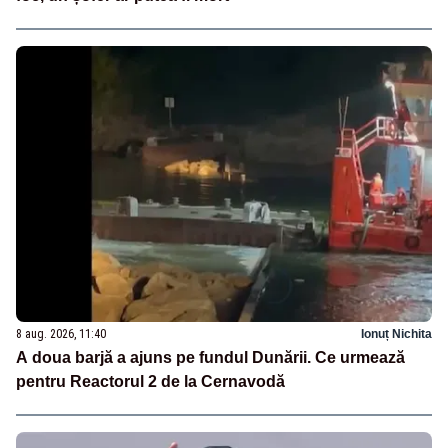
8 aug. 2026, 11:40
Ionuț Nichita
A doua barjă a ajuns pe fundul Dunării. Ce urmează
pentru Reactorul 2 de la Cernavodă