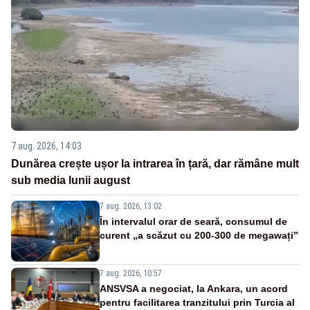
7 aug. 2026, 14:03
Dunărea crește ușor la intrarea în țară, dar rămâne mult
sub media lunii august
7 aug. 2026, 13:02
În intervalul orar de seară, consumul de
curent „a scăzut cu 200-300 de megawați”
7 aug. 2026, 10:57
ANSVSA a negociat, la Ankara, un acord
pentru facilitarea tranzitului prin Turcia al