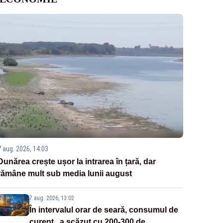
7 aug. 2026, 14:03
Dunărea crește ușor la intrarea în țară, dar
rămâne mult sub media lunii august
7 aug. 2026, 13:02
În intervalul orar de seară, consumul de
curent „a scăzut cu 200-300 de