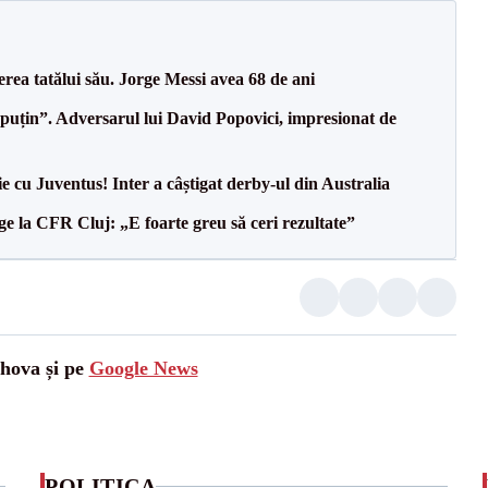
erea tatălui său. Jorge Messi avea 68 de ani
 puțin”. Adversarul lui David Popovici, impresionat de
ie cu Juventus! Inter a câștigat derby-ul din Australia
e la CFR Cluj: „E foarte greu să ceri rezultate”
ahova și pe
Google News
POLITICA