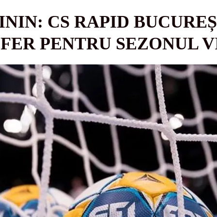
NIN: CS RAPID BUCUREȘ
FER PENTRU SEZONUL V