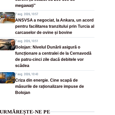
megawați”
7 aug. 2026, 10:57
ANSVSA a negociat, la Ankara, un acord
pentru facilitarea tranzitului prin Turcia al
carcaselor de ovine și bovine
7 aug. 2026, 10:51
Bolojan: Nivelul Dunării asigură o
funcționare a centralei de la Cernavodă
de patru-cinci zile dacă debitele vor
scădea
7 aug. 2026, 10:43
Criza din energie. Cine scapă de
măsurile de raționalizare impuse de
Bolojan
URMĂREȘTE-NE PE