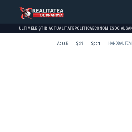
ULTIMELE ȘTIRI
ACTUALITATE
POLITICA
ECONOMIE
SOCIAL
SA
Acasă
Știri
Sport
HANDBAL FEMI