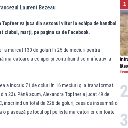
1
francezul Laurent Bezeau
Topfner va juca din sezonul viitor la echipa de handbal
t clubul, marți, pe pagina sa de Facebook.
r a marcat 130 de goluri în 25 de meciuri pentru
 marcatoare a echipei și contribuind semnificativ la
Infr
lăs
Econ
ea a înscris 71 de goluri în 16 meciuri și a transformat
1 din 23). Până acum, Alexandra Topfner a jucat 49 de
, înscriind un total de 226 de goluri, ceea ce înseamnă o
 o plasează pe locul opt pe lista marcatorilor din toate