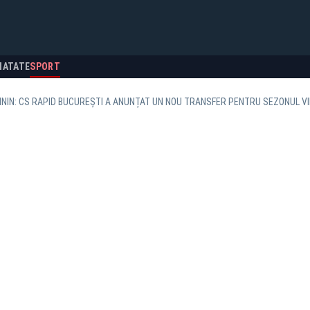
NATATE
SPORT
NIN: CS RAPID BUCUREȘTI A ANUNȚAT UN NOU TRANSFER PENTRU SEZONUL VI