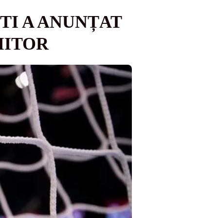
TI A ANUNȚAT
IITOR