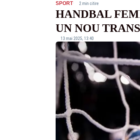
·
SPORT
2 min citire
HANDBAL FEMI
UN NOU TRANS
13 mai 2025, 13:40