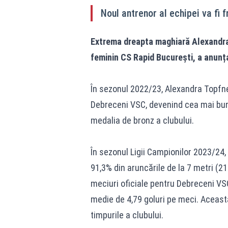
Noul antrenor al echipei va fi 
Extrema dreapta maghiară Alexandra 
feminin CS Rapid București, a anunța
În sezonul 2022/23, Alexandra Topfne
Debreceni VSC, devenind cea mai bună
medalia de bronz a clubului.
În sezonul Ligii Campionilor 2023/24, 
91,3% din aruncările de la 7 metri (2
meciuri oficiale pentru Debreceni VSC
medie de 4,79 goluri pe meci. Aceasta
timpurile a clubului.