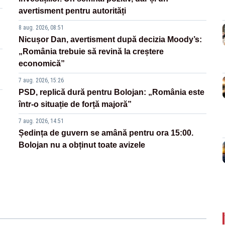
avertisment pentru autorități
8 aug. 2026, 08:51
Nicușor Dan, avertisment după decizia Moody’s:
„România trebuie să revină la creștere
economică”
7 aug. 2026, 15:26
PSD, replică dură pentru Bolojan: „România este
într-o situație de forță majoră”
7 aug. 2026, 14:51
Ședința de guvern se amână pentru ora 15:00.
Bolojan nu a obținut toate avizele