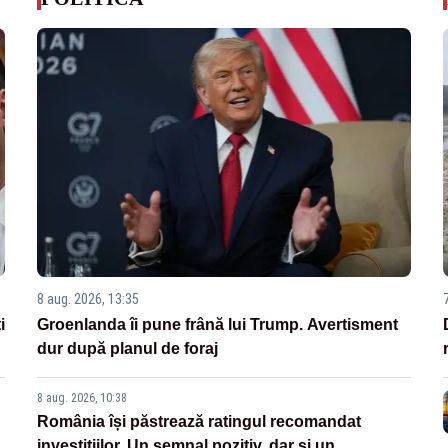
8 aug. 2026, 13:35
i
Groenlanda îi pune frână lui Trump. Avertisment
dur după planul de foraj
8 aug. 2026, 10:38
România își păstrează ratingul recomandat
investițiilor. Un semnal pozitiv, dar și un