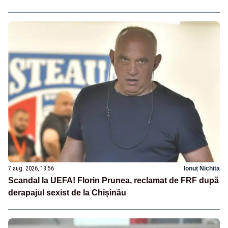
7 aug. 2026, 18:56
Ionuț Nichita
Scandal la UEFA! Florin Prunea, reclamat de FRF după
derapajul sexist de la Chișinău