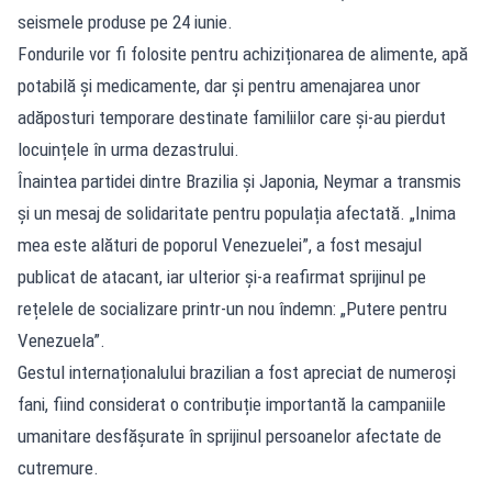
seismele produse pe 24 iunie.
Fondurile vor fi folosite pentru achiziționarea de alimente, apă
potabilă și medicamente, dar și pentru amenajarea unor
adăposturi temporare destinate familiilor care și-au pierdut
locuințele în urma dezastrului.
Înaintea partidei dintre Brazilia și Japonia, Neymar a transmis
și un mesaj de solidaritate pentru populația afectată. „Inima
mea este alături de poporul Venezuelei”, a fost mesajul
publicat de atacant, iar ulterior și-a reafirmat sprijinul pe
rețelele de socializare printr-un nou îndemn: „Putere pentru
Venezuela”.
Gestul internaționalului brazilian a fost apreciat de numeroși
fani, fiind considerat o contribuție importantă la campaniile
umanitare desfășurate în sprijinul persoanelor afectate de
cutremure.