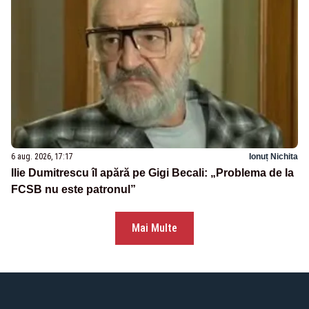
6 aug. 2026, 17:17
Ionuț Nichita
Ilie Dumitrescu îl apără pe Gigi Becali: „Problema de la
FCSB nu este patronul”
Mai Multe