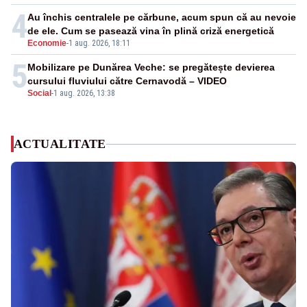
4
Au închis centralele pe cărbune, acum spun că au nevoie
de ele. Cum se pasează vina în plină criză energetică
Economie
-
1 aug. 2026, 18:11
5
Mobilizare pe Dunărea Veche: se pregătește devierea
cursului fluviului către Cernavodă – VIDEO
Social
-
1 aug. 2026, 13:38
ACTUALITATE