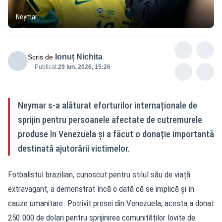
Neymar
Ionuț Nichita
Scris de
Publicat:
29 iun. 2026, 15:26
Neymar s-a alăturat eforturilor internaționale de
sprijin pentru persoanele afectate de cutremurele
produse în Venezuela și a făcut o donație importantă
destinată ajutorării victimelor.
Fotbalistul brazilian, cunoscut pentru stilul său de viață
extravagant, a demonstrat încă o dată că se implică și în
cauze umanitare. Potrivit presei din Venezuela, acesta a donat
250.000 de dolari pentru sprijinirea comunităților lovite de