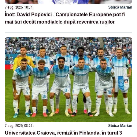
7 aug. 2026, 10:54
Stoica Marian
Înot: David Popovici - Campionatele Europene pot fi
mai tari decât mondialele după revenirea rușilor
7 aug. 2026, 08:22
Stoica Marian
Universitatea Craiova, remiză în Finlanda, în turul 3