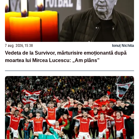
7 aug. 2026, 15:38
Ionuț Nichita
Vedeta de la Survivor, mărturisire emoționantă după
moartea lui Mircea Lucescu: „Am plâns”