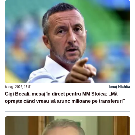
6 aug. 2026, 18:51
Ionuț Nichita
Gigi Becali, mesaj în direct pentru MM Stoica: „Mă
oprește când vreau să arunc milioane pe transferuri”