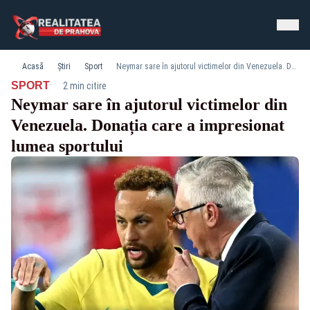
Acasă
Știri
Sport
Neymar sare în ajutorul victimelor din Venezuela. Donația care a impresionat lumea sportului
·
SPORT
2 min citire
Neymar sare în ajutorul victimelor din
Venezuela. Donația care a impresionat
lumea sportului