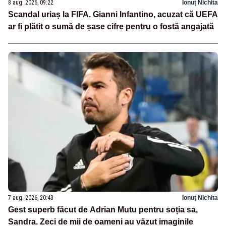
8 aug. 2026, 09:22
Ionuț Nichita
Scandal uriaș la FIFA. Gianni Infantino, acuzat că UEFA
ar fi plătit o sumă de șase cifre pentru o fostă angajată
7 aug. 2026, 20:43
Ionuț Nichita
Gest superb făcut de Adrian Mutu pentru soția sa,
Sandra. Zeci de mii de oameni au văzut imaginile