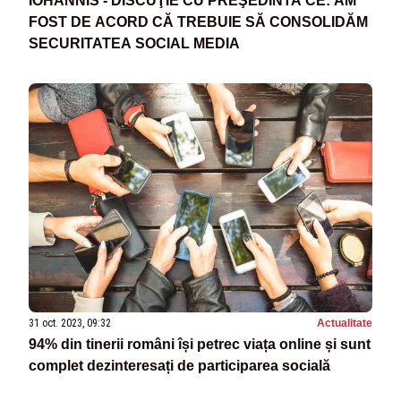
IOHANNIS - DISCUŢIE CU PREŞEDINTA CE: AM
FOST DE ACORD CĂ TREBUIE SĂ CONSOLIDĂM
SECURITATEA SOCIAL MEDIA
31 oct. 2023, 09:32
Actualitate
94% din tinerii români își petrec viața online și sunt
complet dezinteresați de participarea socială