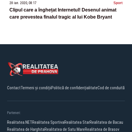
28 ian. 2020, 08:17
Sport
Clipul care a înghețat Internetul! Desenul animat
care prevestea finalul tragic al lui Kobe Bryant
Contact
Termeni și condiții
Politică de confidențialitate
Cod de conduită
Parteneri:
Realitatea.NET
Realitatea Sportiva
Realitatea Star
Realitatea de Bacau
Realitatea de Harghita
Realitatea de Satu Mare
Realitatea de Brasov