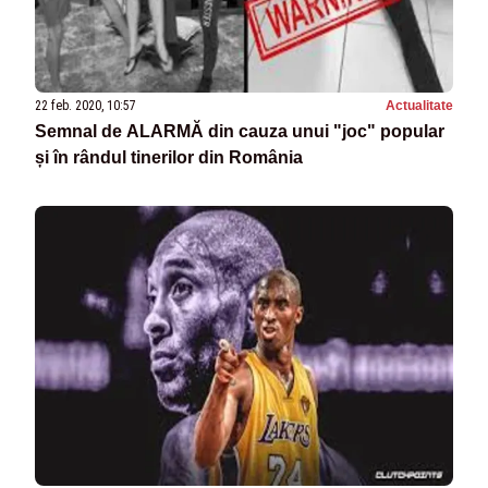
22 feb. 2020, 10:57
Actualitate
Semnal de ALARMĂ din cauza unui "joc" popular
și în rândul tinerilor din România