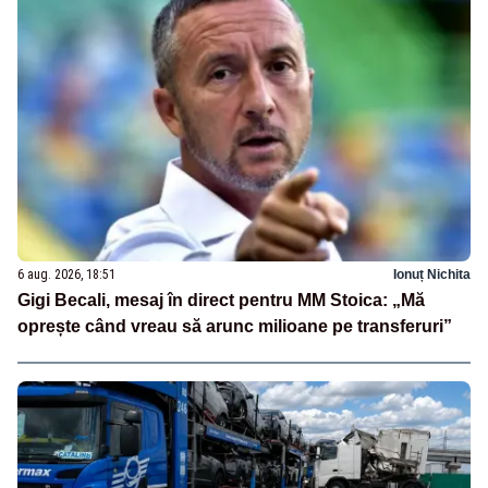
6 aug. 2026, 18:51
Ionuț Nichita
Gigi Becali, mesaj în direct pentru MM Stoica: „Mă
oprește când vreau să arunc milioane pe transferuri”