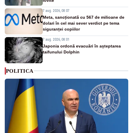
lovite
7 aug. 2026, 08:07
Meta, sancționată cu 567 de milioane de
dolari în cel mai sever verdict pe tema
siguranței copiilor
7 aug. 2026, 08:01
Japonia ordonă evacuări în așteptarea
taifunului Dolphin
POLITICA