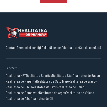
Contact
Termeni și condiții
Politică de confidențialitate
Cod de conduită
Parteneri:
Realitatea.NET
Realitatea Sportiva
Realitatea Star
Realitatea de Bacau
Realitatea de Harghita
Realitatea de Satu Mare
Realitatea de Brasov
Realitatea de Sibiu
Realitatea de Timis
Realitatea de Galati
Realitatea de Dambovita
Realitatea de Arges
Realitatea de Valcea
Realitatea de Alba
Realitatea de Olt