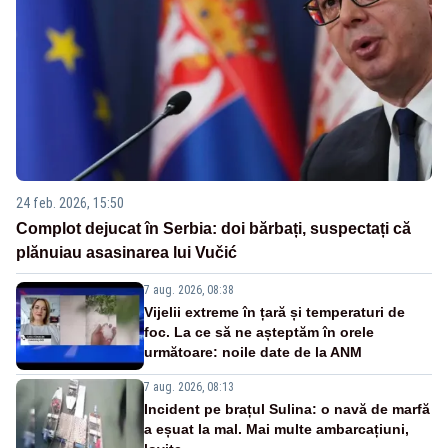
24 feb. 2026, 15:50
Complot dejucat în Serbia: doi bărbați, suspectați că
plănuiau asasinarea lui Vučić
7 aug. 2026, 08:38
Vijelii extreme în țară și temperaturi de
foc. La ce să ne așteptăm în orele
următoare: noile date de la ANM
7 aug. 2026, 08:13
Incident pe brațul Sulina: o navă de marfă
a eșuat la mal. Mai multe ambarcațiuni,