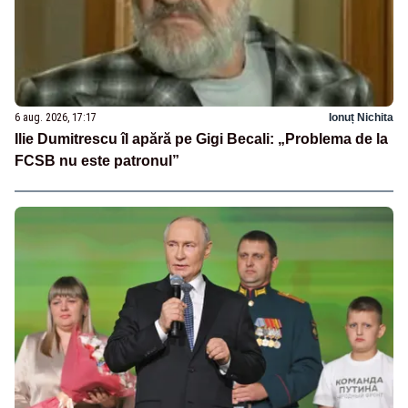
6 aug. 2026, 17:17
Ionuț Nichita
Ilie Dumitrescu îl apără pe Gigi Becali: „Problema de la
FCSB nu este patronul”