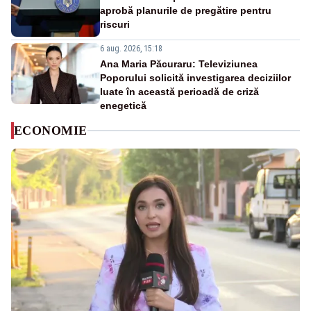
aprobă planurile de pregătire pentru
riscuri
6 aug. 2026, 15:18
Ana Maria Păcuraru: Televiziunea
Poporului solicită investigarea deciziilor
luate în această perioadă de criză
enegetică
ECONOMIE