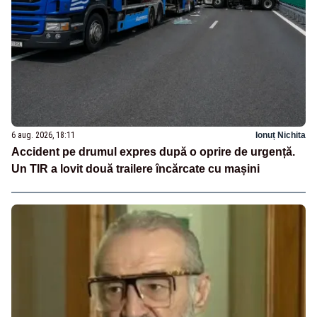
6 aug. 2026, 18:11
Ionuț Nichita
Accident pe drumul expres după o oprire de urgență.
Un TIR a lovit două trailere încărcate cu mașini