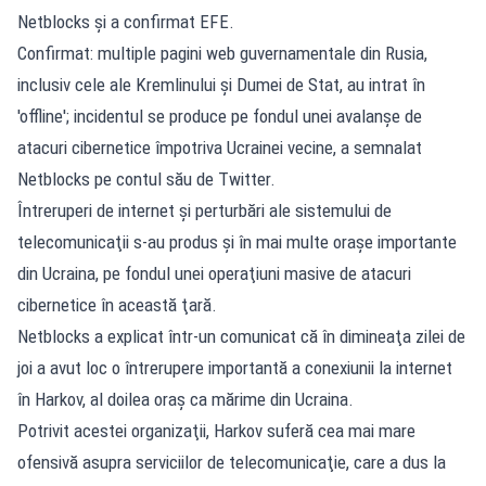
Netblocks şi a confirmat EFE.
Confirmat: multiple pagini web guvernamentale din Rusia,
inclusiv cele ale Kremlinului şi Dumei de Stat, au intrat în
'offline'; incidentul se produce pe fondul unei avalanşe de
atacuri cibernetice împotriva Ucrainei vecine, a semnalat
Netblocks pe contul său de Twitter.
Întreruperi de internet şi perturbări ale sistemului de
telecomunicaţii s-au produs şi în mai multe oraşe importante
din Ucraina, pe fondul unei operaţiuni masive de atacuri
cibernetice în această ţară.
Netblocks a explicat într-un comunicat că în dimineaţa zilei de
joi a avut loc o întrerupere importantă a conexiunii la internet
în Harkov, al doilea oraş ca mărime din Ucraina.
Potrivit acestei organizaţii, Harkov suferă cea mai mare
ofensivă asupra serviciilor de telecomunicaţie, care a dus la