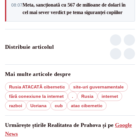
Meta, sancționată cu 567 de milioane de dolari în
08:07
cel mai sever verdict pe tema siguranței copiilor
Distribuie articolul
Mai multe articole despre
Rusia ATACATĂ cibernetic
site-uri guvernamentale
fără conexiune la internet
.
Rusia
internet
razboi
Ucriana
cub
atac cibernetic
Urmărește știrile Realitatea de Prahova și pe
Google
News