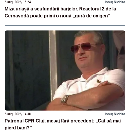
6 aug. 2026, 15:24
Ionuț Nichita
Miza uriașă a scufundării barjelor. Reactorul 2 de la
Cernavodă poate primi o nouă „gură de oxigen”
6 aug. 2026, 14:38
Ionuț Nichita
Patronul CFR Cluj, mesaj fără precedent: „Cât să mai
pierd bani?”