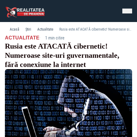
Acasă
Știri
Actualitate
Rusia este ATACATĂ cibernetic! Numeroase site-uri guvernamentale, fără conexiune la internet
·
ACTUALITATE
1 min citire
Rusia este ATACATĂ cibernetic!
Numeroase site-uri guvernamentale,
fără conexiune la internet