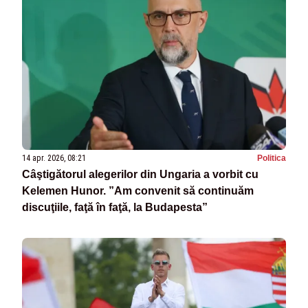
14 apr. 2026, 08:21
Politica
Câştigătorul alegerilor din Ungaria a vorbit cu
Kelemen Hunor. ”Am convenit să continuăm
discuţiile, faţă în faţă, la Budapesta”