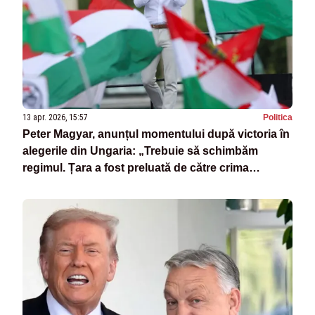
13 apr. 2026, 15:57
Politica
Peter Magyar, anunțul momentului după victoria în
alegerile din Ungaria: „Trebuie să schimbăm
regimul. Țara a fost preluată de către crima
organizată”