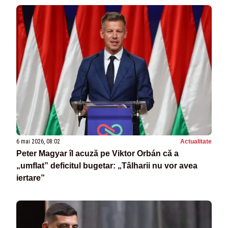
6 mai 2026, 08:02
Actualitate
Peter Magyar îl acuză pe Viktor Orbán că a
„umflat” deficitul bugetar: „Tâlharii nu vor avea
iertare”