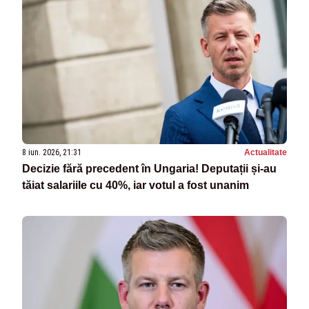
8 iun. 2026, 21:31
Actualitate
Decizie fără precedent în Ungaria! Deputații și-au
tăiat salariile cu 40%, iar votul a fost unanim