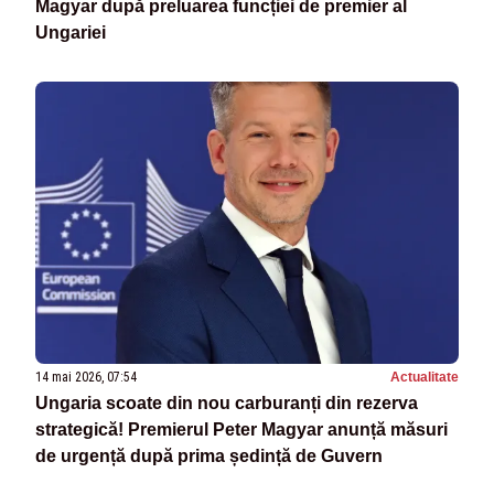
Magyar după preluarea funcției de premier al
Ungariei
14 mai 2026, 07:54
Actualitate
Ungaria scoate din nou carburanți din rezerva
strategică! Premierul Peter Magyar anunță măsuri
de urgență după prima ședință de Guvern