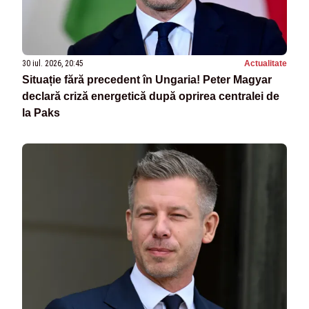
30 iul. 2026, 20:45
Actualitate
Situație fără precedent în Ungaria! Peter Magyar
declară criză energetică după oprirea centralei de
la Paks