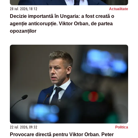
28 iul. 2026, 18:12
Actualitate
Decizie importantă în Ungaria: a fost creată o
agenție anticorupție. Viktor Orban, de partea
opozanților
22 iul. 2026, 09:32
Politica
Provocare directă pentru Viktor Orban. Peter