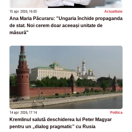
15 apr. 2026, 16:03
Actualitate
Ana Maria Păcuraru: "Ungaria închide propaganda
de stat. Noi cerem doar aceeași unitate de
măsură"
14 apr. 2026, 17:14
Politica
Kremlinul salută deschiderea lui Peter Magyar
pentru un „dialog pragmatic” cu Rusia