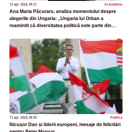
13 apr. 2026, 09:21
Actualitate
Ana Maria Păcuraru, analiza momentului despre
alegerile din Ungaria: „Ungaria lui Orban a
reamintit că diversitatea politică este parte din
realitatea sa constituțională”
13 apr. 2026, 09:03
Politica
Nicușor Dan și liderii europeni, mesaje de felicitări
pentru Peter Magyar