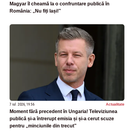
Magyar îl cheamă la o confruntare publică în
România: „Nu fiți lași!”
7 iul. 2026, 19:56
Actualitate
Moment fără precedent în Ungaria! Televiziunea
publică și-a întrerupt emisia și și-a cerut scuze
pentru „minciunile din trecut”