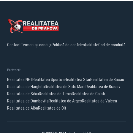
Contact
Termeni și condiții
Politică de confidențialitate
Cod de conduită
Parteneri:
Realitatea.NET
Realitatea Sportiva
Realitatea Star
Realitatea de Bacau
Realitatea de Harghita
Realitatea de Satu Mare
Realitatea de Brasov
Realitatea de Sibiu
Realitatea de Timis
Realitatea de Galati
Realitatea de Dambovita
Realitatea de Arges
Realitatea de Valcea
Realitatea de Alba
Realitatea de Olt