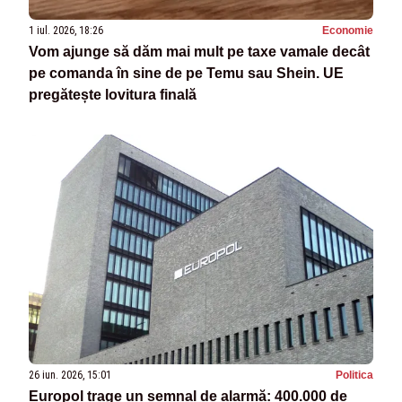
1 iul. 2026, 18:26
Economie
Vom ajunge să dăm mai mult pe taxe vamale decât
pe comanda în sine de pe Temu sau Shein. UE
pregătește lovitura finală
26 iun. 2026, 15:01
Politica
Europol trage un semnal de alarmă: 400.000 de