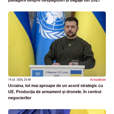
pasagerii despre despăgubiri și bagaje din 2027
14 iul. 2026, 20:48
Actualitate
Ucraina, tot mai aproape de un acord strategic cu
UE. Producția de armament și dronele, în centrul
negocierilor