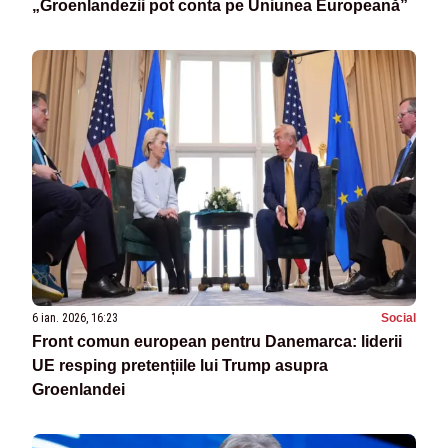
„Groenlandezii pot conta pe Uniunea Europeană”
6 ian. 2026, 16:23
Social
Front comun european pentru Danemarca: liderii
UE resping pretențiile lui Trump asupra
Groenlandei