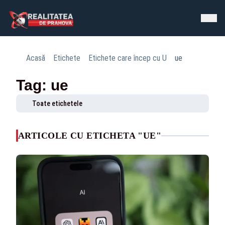
Acasă
Etichete
Etichete care încep cu U
ue
Tag: ue
Toate etichetele
ARTICOLE CU ETICHETA "UE"