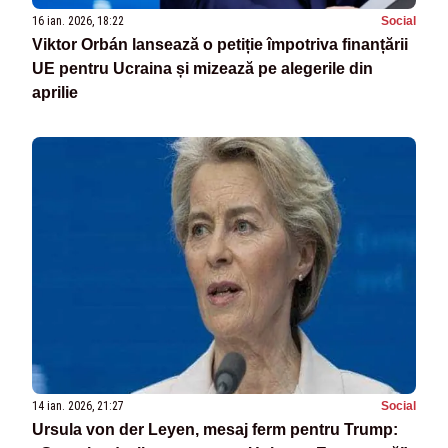
16 ian. 2026, 18:22
Social
Viktor Orbán lansează o petiție împotriva finanțării
UE pentru Ucraina și mizează pe alegerile din
aprilie
14 ian. 2026, 21:27
Social
Ursula von der Leyen, mesaj ferm pentru Trump: