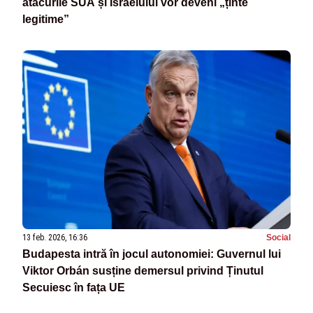
atacurile SUA și Israelului vor deveni „ținte
legitime”
13 feb. 2026, 16:36
Social
Budapesta intră în jocul autonomiei: Guvernul lui
Viktor Orbán susține demersul privind Ținutul
Secuiesc în fața UE