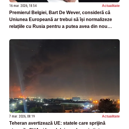
16 mar. 2026, 18:54
Actualitate
Premierul Belgiei, Bart De Wever, consideră că
Uniunea Europeană ar trebui să își normalizeze
relațiile cu Rusia pentru a putea avea din nou
acces la energie la prețuri mai mici.
7 mar. 2026, 08:19
Actualitate
Teheran avertizează UE: statele care sprijină