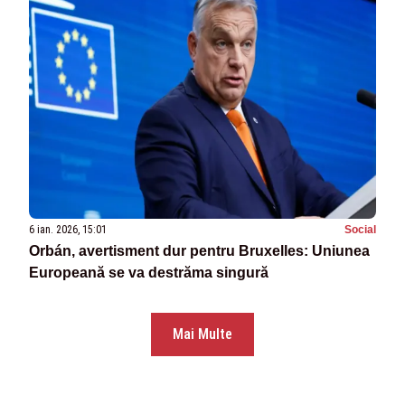
6 ian. 2026, 15:01
Social
Orbán, avertisment dur pentru Bruxelles: Uniunea
Europeană se va destrăma singură
Mai Multe