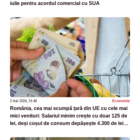
iulie pentru acordul comercial cu SUA
2 mai 2026, 16:48
Economie
România, cea mai scumpă țară din UE cu cele mai
mici venituri: Salariul minim crește cu doar 125 de
lei, deși coșul de consum depășește 4.300 de lei
pe lună