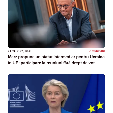
21 mai 2026, 10:43
Actualitate
Merz propune un statut intermediar pentru Ucraina
în UE: participare la reuniuni fără drept de vot