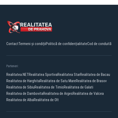
Contact
Termeni și condiții
Politică de confidențialitate
Cod de conduită
Parteneri:
Realitatea.NET
Realitatea Sportiva
Realitatea Star
Realitatea de Bacau
Realitatea de Harghita
Realitatea de Satu Mare
Realitatea de Brasov
Realitatea de Sibiu
Realitatea de Timis
Realitatea de Galati
Realitatea de Dambovita
Realitatea de Arges
Realitatea de Valcea
Realitatea de Alba
Realitatea de Olt