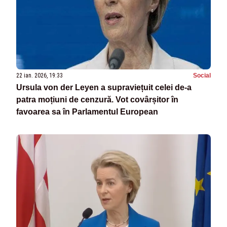
22 ian. 2026, 19:33
Social
Ursula von der Leyen a supraviețuit celei de-a
patra moțiuni de cenzură. Vot covârșitor în
favoarea sa în Parlamentul European