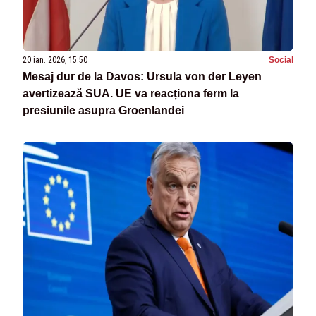
20 ian. 2026, 15:50
Social
Mesaj dur de la Davos: Ursula von der Leyen
avertizează SUA. UE va reacționa ferm la
presiunile asupra Groenlandei