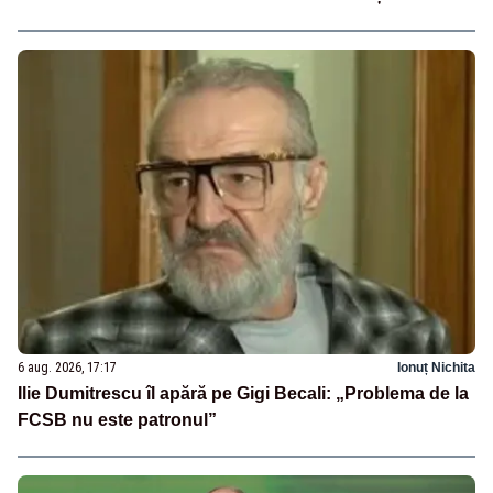
6 aug. 2026, 17:17
Ionuț Nichita
Ilie Dumitrescu îl apără pe Gigi Becali: „Problema de la
FCSB nu este patronul”