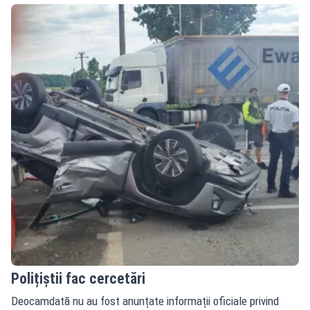
Polițiștii fac cercetări
Deocamdată nu au fost anunțate informații oficiale privind