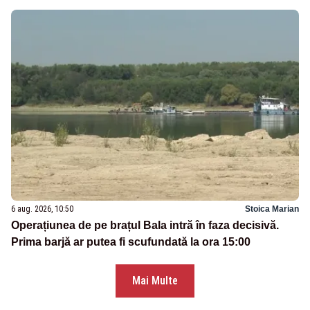
6 aug. 2026, 10:50
Stoica Marian
Operațiunea de pe brațul Bala intră în faza decisivă.
Prima barjă ar putea fi scufundată la ora 15:00
Mai Multe