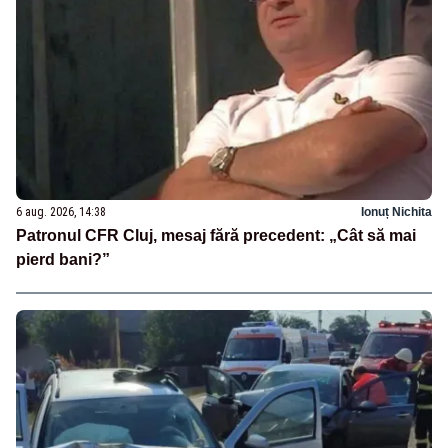
6 aug. 2026, 14:38
Ionuț Nichita
Patronul CFR Cluj, mesaj fără precedent: „Cât să mai
pierd bani?”