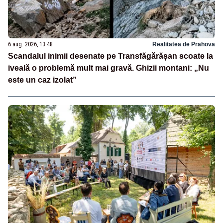
6 aug. 2026, 13:48
Realitatea de Prahova
Scandalul inimii desenate pe Transfăgărășan scoate la
iveală o problemă mult mai gravă. Ghizii montani: „Nu
este un caz izolat”