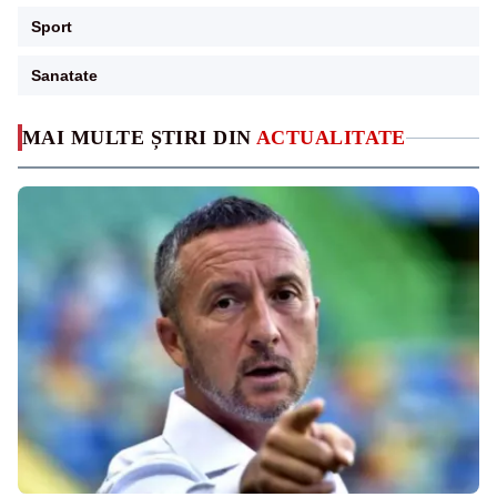
Sport
Sanatate
MAI MULTE ȘTIRI DIN
ACTUALITATE