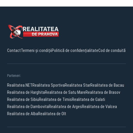
Contact
Termeni și condiții
Politică de confidențialitate
Cod de conduită
Parteneri:
Realitatea.NET
Realitatea Sportiva
Realitatea Star
Realitatea de Bacau
Realitatea de Harghita
Realitatea de Satu Mare
Realitatea de Brasov
Realitatea de Sibiu
Realitatea de Timis
Realitatea de Galati
Realitatea de Dambovita
Realitatea de Arges
Realitatea de Valcea
Realitatea de Alba
Realitatea de Olt