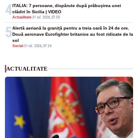
4
ITALIA: 7 persoane, dispărute după prăbușirea unei
clădiri în Sicilia | VIDEO
Actualitate
-
31 iul. 2026, 07:50
5
Alertă aeriană la graniță pentru a treia oară în 24 de ore.
Două aeronave Eurofighter britanice au fost ridicate de la
sol
Social
-
31 iul. 2026, 07:24
ACTUALITATE