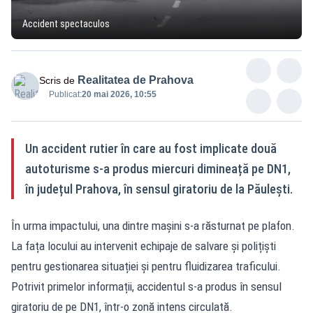
Accident spectaculos
Realitatea de Prahova
Scris de
Publicat:
20 mai 2026, 10:55
Un accident rutier în care au fost implicate două
autoturisme s-a produs miercuri dimineață pe DN1,
în județul Prahova, în sensul giratoriu de la Păulești.
În urma impactului, una dintre mașini s-a răsturnat pe plafon.
La fața locului au intervenit echipaje de salvare și polițiști
pentru gestionarea situației și pentru fluidizarea traficului.
Potrivit primelor informații, accidentul s-a produs în sensul
giratoriu de pe DN1, într-o zonă intens circulată.