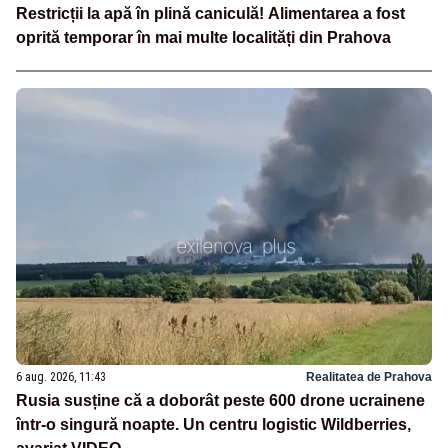
Restricții la apă în plină caniculă! Alimentarea a fost
oprită temporar în mai multe localități din Prahova
6 aug. 2026, 11:43
Realitatea de Prahova
Rusia susține că a doborât peste 600 drone ucrainene
într-o singură noapte. Un centru logistic Wildberries,