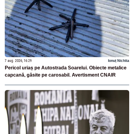
7 aug. 2026, 16:29
Ionuț Nichita
Pericol uriaș pe Autostrada Soarelui. Obiecte metalice
capcană, găsite pe carosabil. Avertisment CNAIR