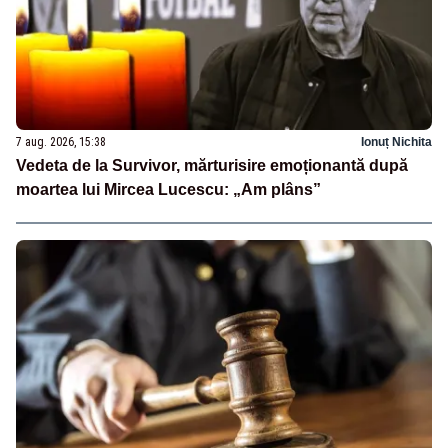
7 aug. 2026, 15:38
Ionuț Nichita
Vedeta de la Survivor, mărturisire emoționantă după
moartea lui Mircea Lucescu: „Am plâns”