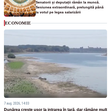
Senatorii și deputații rămân la muncă.
Sesiunea extraordinară, prelungită până
la votul pe legea salarizării
ECONOMIE
7 aug. 2026, 14:03
Dunărea crește ușor la intrarea în țară, dar rămâne mult