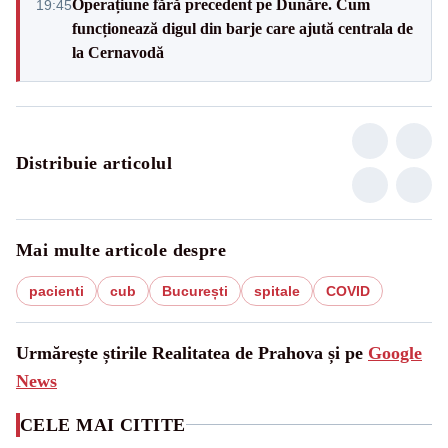
Operațiune fără precedent pe Dunăre. Cum
19:45
funcționează digul din barje care ajută centrala de
la Cernavodă
Distribuie articolul
Mai multe articole despre
pacienti
cub
București
spitale
COVID
Urmărește știrile Realitatea de Prahova și pe
Google
News
CELE MAI CITITE