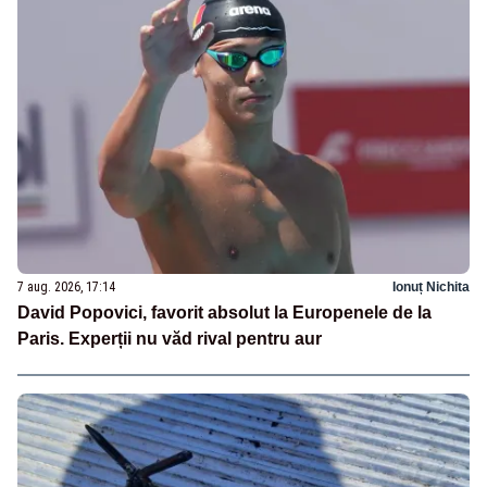
7 aug. 2026, 17:14
Ionuț Nichita
David Popovici, favorit absolut la Europenele de la
Paris. Experții nu văd rival pentru aur