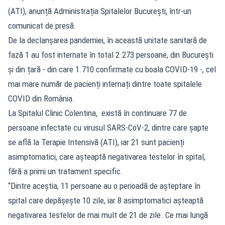
(ATI), anunță Administrația Spitalelor București, într-un
comunicat de presă.
De la declanșarea pandemiei, în această unitate sanitară de
fază 1 au fost internate în total 2.273 persoane, din București
și din țară - din care 1.710 confirmate cu boala COVID-19 -, cel
mai mare număr de pacienți internați dintre toate spitalele
COVID din România.
La Spitalul Clinic Colentina, există în continuare 77 de
persoane infectate cu virusul SARS-CoV-2, dintre care șapte
se află la Terapie Intensivă (ATI), iar 21 sunt pacienți
asimptomatici, care așteaptă negativarea testelor în spital,
fără a primi un tratament specific.
“Dintre aceștia, 11 persoane au o perioadă de așteptare în
spital care depășește 10 zile, iar 8 asimptomatici așteaptă
negativarea testelor de mai mult de 21 de zile. Ce mai lungă