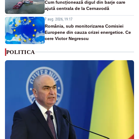
Cum funcționează digul din barje care
ajută centrala de la Cernavodă
7 aug. 2026, 19:17
România, sub monitorizarea Comisiei
Europene din cauza crizei energetice. Ce
cere Victor Negrescu
POLITICA