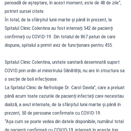
perioadă de așteptare, în acest moment, este de 48 de zile”,
potrivit sursei citate.
În total, de la sfârșitul lunii martie și până în prezent, la
Spitalul Clinic Colentina au fost internați 542 de pacienți
confirmați cu COVID-19. Din totalul de 867 paturi de care
dispune, spitalul a primit aviz de funcționare pentru 455.
Spitalul Clinic Colentina, unitate sanitară desemnată suport
COVID prin ordin al ministrului Sănătății, nu are în structura sa
o secție de boli infecțioase.
La Spitalul Clinic de Nefrologie Dr. Carol Davila”, care a preluat
până acum toate cazurile de pacienți infectați care necesitau
dializă, a avut internate, de la sfârșitul lunii martie și până în
prezent, 50 de persoane confirmate cu COVID-19.
“Așa cum se poate vedea din datele disponibile, numărul total
de pacienți confirmați cu COVID-19, internați în aceste trei