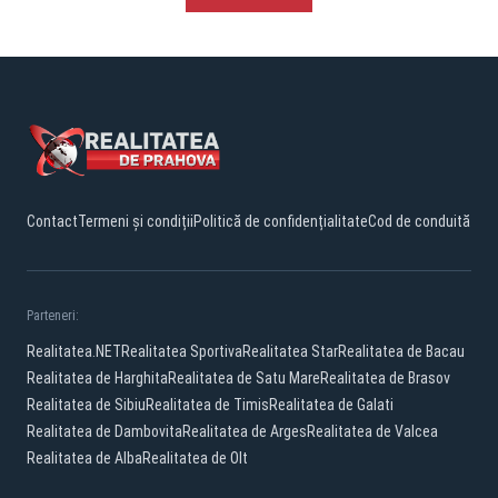
Contact
Termeni și condiții
Politică de confidențialitate
Cod de conduită
Parteneri:
Realitatea.NET
Realitatea Sportiva
Realitatea Star
Realitatea de Bacau
Realitatea de Harghita
Realitatea de Satu Mare
Realitatea de Brasov
Realitatea de Sibiu
Realitatea de Timis
Realitatea de Galati
Realitatea de Dambovita
Realitatea de Arges
Realitatea de Valcea
Realitatea de Alba
Realitatea de Olt