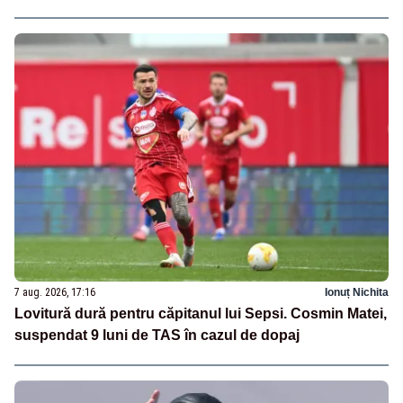
7 aug. 2026, 17:16
Ionuț Nichita
Lovitură dură pentru căpitanul lui Sepsi. Cosmin Matei,
suspendat 9 luni de TAS în cazul de dopaj