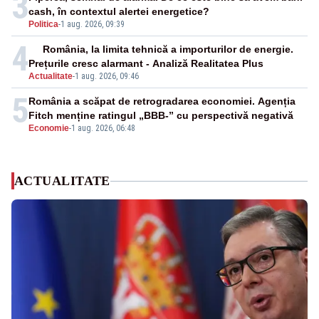
3
cash, în contextul alertei energetice?
Politica
-
1 aug. 2026, 09:39
4
România, la limita tehnică a importurilor de energie.
Prețurile cresc alarmant - Analiză Realitatea Plus
Actualitate
-
1 aug. 2026, 09:46
5
România a scăpat de retrogradarea economiei. Agenția
Fitch menține ratingul „BBB-” cu perspectivă negativă
Economie
-
1 aug. 2026, 06:48
ACTUALITATE