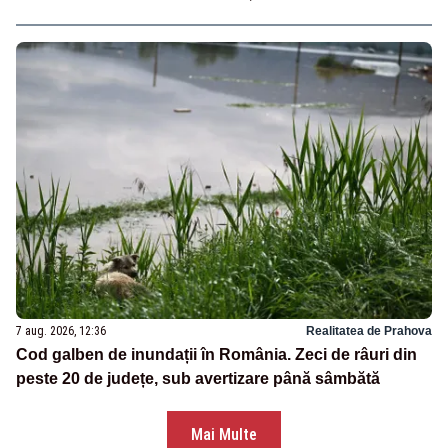
7 aug. 2026, 12:36
Realitatea de Prahova
Cod galben de inundații în România. Zeci de râuri din
peste 20 de județe, sub avertizare până sâmbătă
Mai Multe