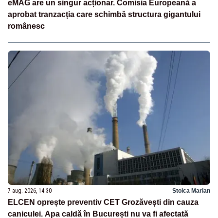
eMAG are un singur acționar. Comisia Europeană a
aprobat tranzacția care schimbă structura gigantului
românesc
7 aug. 2026, 14:30
Stoica Marian
ELCEN oprește preventiv CET Grozăvești din cauza
caniculei. Apa caldă în București nu va fi afectată