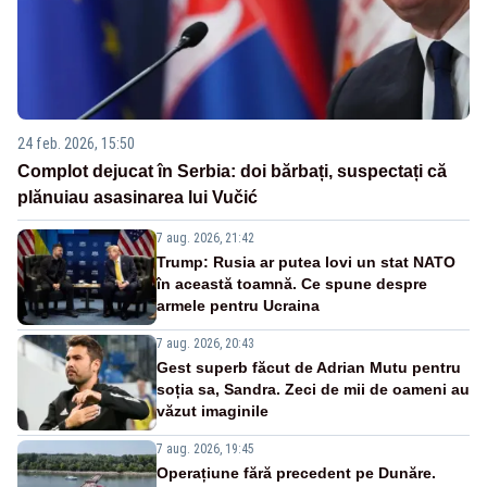
24 feb. 2026, 15:50
Complot dejucat în Serbia: doi bărbați, suspectați că
plănuiau asasinarea lui Vučić
7 aug. 2026, 21:42
Trump: Rusia ar putea lovi un stat NATO
în această toamnă. Ce spune despre
armele pentru Ucraina
7 aug. 2026, 20:43
Gest superb făcut de Adrian Mutu pentru
soția sa, Sandra. Zeci de mii de oameni au
văzut imaginile
7 aug. 2026, 19:45
Operațiune fără precedent pe Dunăre.