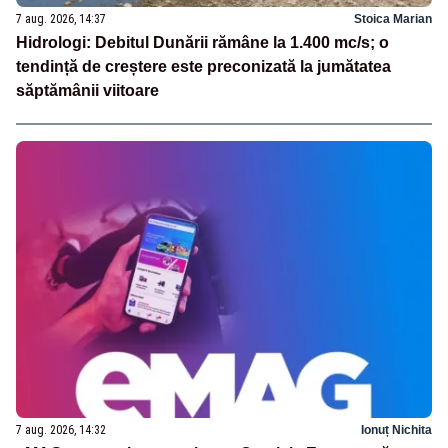
7 aug. 2026, 14:37
Stoica Marian
Hidrologi: Debitul Dunării rămâne la 1.400 mc/s; o
tendință de creștere este preconizată la jumătatea
săptămânii viitoare
7 aug. 2026, 14:32
Ionuț Nichita