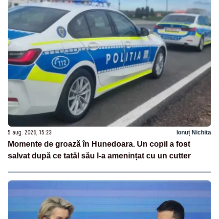
5 aug. 2026, 15:23
Ionuț Nichita
Momente de groază în Hunedoara. Un copil a fost
salvat după ce tatăl său l-a amenințat cu un cutter