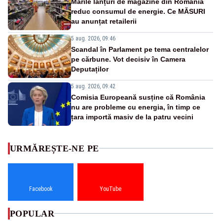
Marile lanțuri de magazine din România
reduc consumul de energie. Ce MĂSURI
au anunțat retailerii
5 aug. 2026, 09:46
Scandal în Parlament pe tema centralelor
pe cărbune. Vot decisiv în Camera
Deputaților
5 aug. 2026, 09:42
Comisia Europeană susține că România
nu are probleme cu energia, în timp ce
țara importă masiv de la patru vecini
URMĂREȘTE-NE PE
Facebook
YouTube
POPULAR