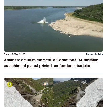
5 aug. 2026, 19:05
Ionuț Nichita
Amânare de ultim moment la Cernavodă. Autoritățile
au schimbat planul privind scufundarea barjelor