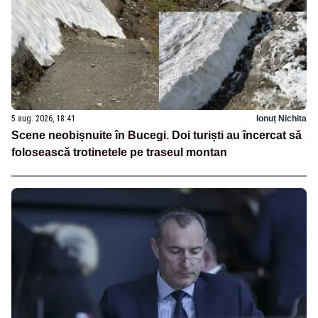
5 aug. 2026, 18:41
Ionuț Nichita
Scene neobișnuite în Bucegi. Doi turiști au încercat să
folosească trotinetele pe traseul montan