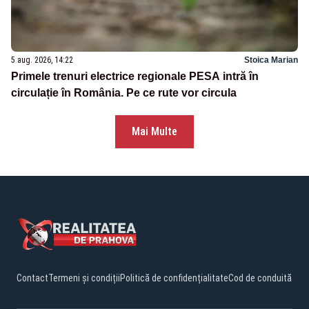
5 aug. 2026, 14:22
Stoica Marian
Primele trenuri electrice regionale PESA intră în
circulație în România. Pe ce rute vor circula
Mai Multe
Contact
Termeni și condiții
Politică de confidențialitate
Cod de conduită