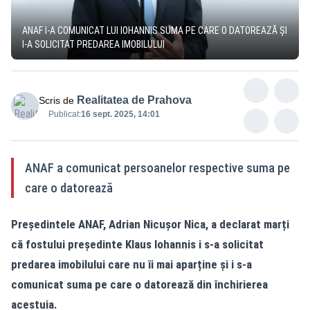
ANAF I-A COMUNICAT LUI IOHANNIS SUMA PE CARE O DATOREAZĂ ȘI
I-A SOLICITAT PREDAREA IMOBILULUI
Realitatea de Prahova
Scris de
Publicat:
16 sept. 2025, 14:01
ANAF a comunicat persoanelor respective suma pe
care o datorează
Președintele ANAF, Adrian Nicușor Nica, a declarat marți
că fostului președinte Klaus Iohannis i s-a solicitat
predarea imobilului care nu îi mai aparține și i s-a
comunicat suma pe care o datorează din închirierea
acestuia.