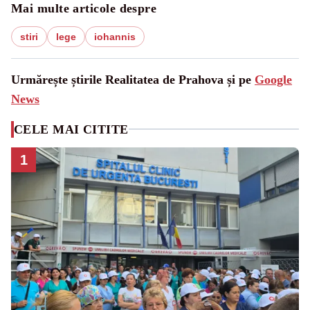
Mai multe articole despre
stiri
lege
iohannis
Urmărește știrile Realitatea de Prahova și pe
Google
News
CELE MAI CITITE
1