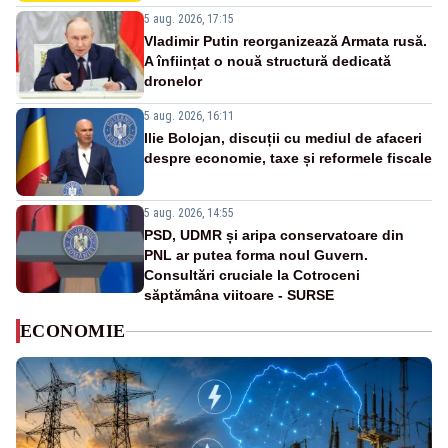
5 aug. 2026, 17:15
Vladimir Putin reorganizează Armata rusă.
A înființat o nouă structură dedicată
dronelor
5 aug. 2026, 16:11
Ilie Bolojan, discuții cu mediul de afaceri
despre economie, taxe și reformele fiscale
5 aug. 2026, 14:55
PSD, UDMR și aripa conservatoare din
PNL ar putea forma noul Guvern.
Consultări cruciale la Cotroceni
săptămâna viitoare - SURSE
ECONOMIE