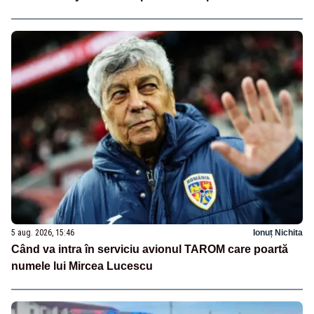
5 aug. 2026, 15:46
Ionuț Nichita
Când va intra în serviciu avionul TAROM care poartă
numele lui Mircea Lucescu