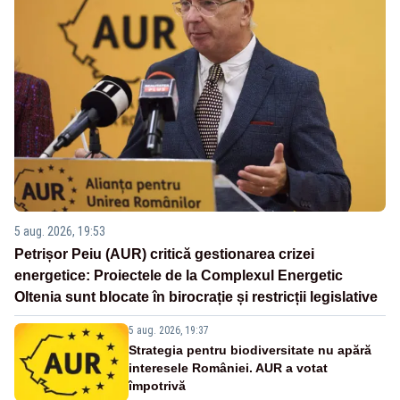
5 aug. 2026, 19:53
Petrișor Peiu (AUR) critică gestionarea crizei
energetice: Proiectele de la Complexul Energetic
Oltenia sunt blocate în birocrație și restricții legislative
5 aug. 2026, 19:37
Strategia pentru biodiversitate nu apără
interesele României. AUR a votat
împotrivă