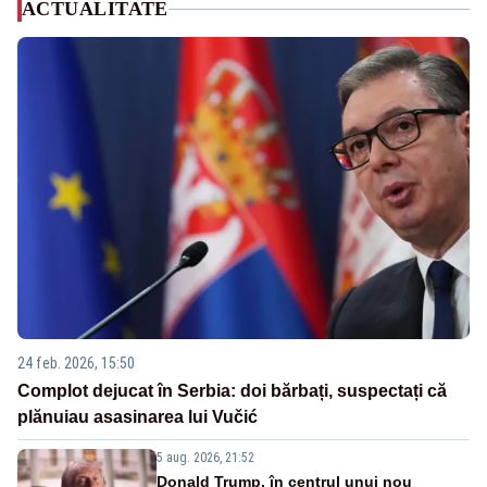
ACTUALITATE
24 feb. 2026, 15:50
Complot dejucat în Serbia: doi bărbați, suspectați că
plănuiau asasinarea lui Vučić
5 aug. 2026, 21:52
Donald Trump, în centrul unui nou