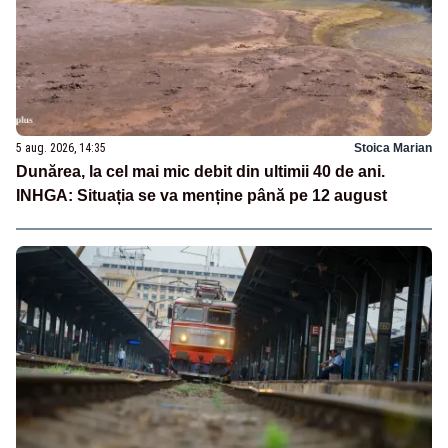
5 aug. 2026, 14:35
Stoica Marian
Dunărea, la cel mai mic debit din ultimii 40 de ani.
INHGA: Situația se va menține până pe 12 august