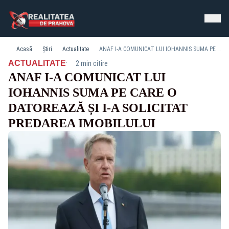
Acasă
Știri
Actualitate
ANAF I-A COMUNICAT LUI IOHANNIS SUMA PE CARE O DATOREAZĂ ȘI I-A SOLICITAT PREDAREA IMOBILULUI
·
ACTUALITATE
2 min citire
ANAF I-A COMUNICAT LUI
IOHANNIS SUMA PE CARE O
DATOREAZĂ ȘI I-A SOLICITAT
PREDAREA IMOBILULUI