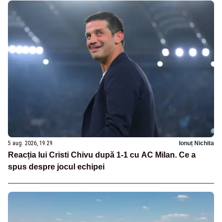
5 aug. 2026, 19:29
Ionuț Nichita
Reacția lui Cristi Chivu după 1-1 cu AC Milan. Ce a
spus despre jocul echipei