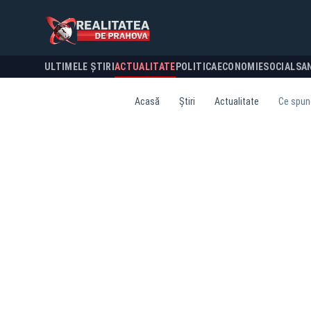
ULTIMELE ȘTIRI
ACTUALITATE
POLITICA
ECONOMIE
SOCIAL
SA
Acasă
Știri
Actualitate
Ce spune