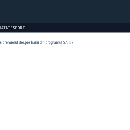
NATATE
SPORT
 premierul despre banii din programul SAFE?