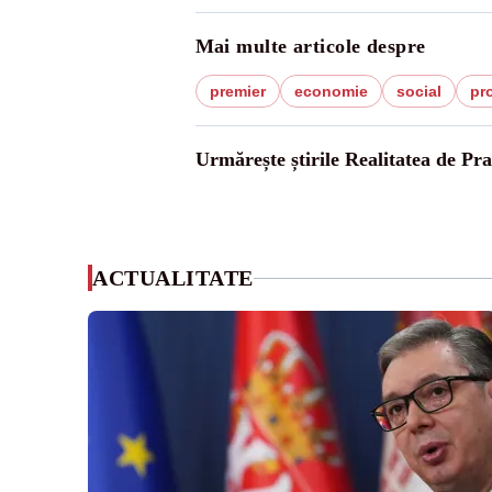
Mai multe articole despre
premier
economie
social
pr
Urmărește știrile Realitatea de Pr
ACTUALITATE