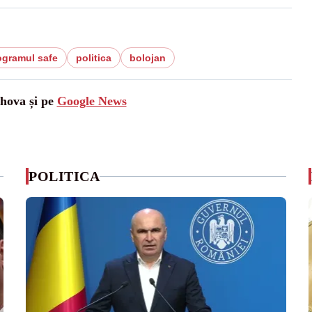
ogramul safe
politica
bolojan
ahova și pe
Google News
POLITICA