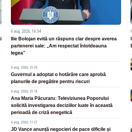
6 aug. 2026, 16:34
i
Ilie Bolojan evită un răspuns clar despre averea
partenerei sale: „Am respectat întotdeauna
legea”
6 aug. 2026, 15:39
Guvernul a adoptat o hotărâre care aprobă
planurile de pregătire pentru riscuri
6 aug. 2026, 15:18
Ana Maria Păcuraru: Televiziunea Poporului
solicită investigarea deciziilor luate în această
perioadă de criză enegetică
6 aug. 2026, 11:27
JD Vance anunță negocieri de pace dificile și