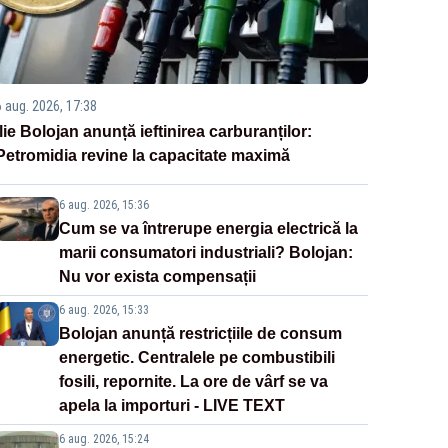
6 aug. 2026, 17:38
Ilie Bolojan anunță ieftinirea carburanților:
Petromidia revine la capacitate maximă
6 aug. 2026, 15:36
Cum se va întrerupe energia electrică la
marii consumatori industriali? Bolojan:
Nu vor exista compensații
6 aug. 2026, 15:33
Bolojan anunță restricțiile de consum
energetic. Centralele pe combustibili
fosili, repornite. La ore de vârf se va
apela la importuri - LIVE TEXT
6 aug. 2026, 15:24