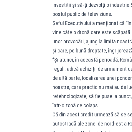
investiții și să-ți dezvolți o industrie
postul public de televiziune.
Șeful Executivului a menționat că ”î
vine câte o dronă care este scăpată d
unor provocări, ajung la limita noastră
și care, pe bună dreptate, îngrijoreaz
”Și atunci, în această perioadă, Româ
reguli: adică achiziții de armament d
de altă parte, localizarea unei ponder
noastre, care practic nu mai au de luc
retehnologizate, să fie puse la punct
într-o zonă de colaps.
Că din acest credit urmează să se s
autostradă ale zonei de nord-est a R