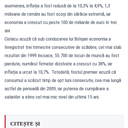
asemenea, inflația a fost redusă de la 10,3% la 4,9%, 1,3
milioane de români au fost scoși din sărăcie extremă, iar
economia a crescut cu peste 100 de miliarde de euro în trei
ani.
Ciolacu acuză că sub conducerea lui Bolojan economia a
înregistrat trei trimestre consecutive de scădere, cel mai slab
rezultat din 1999 încoace, 55.700 de locuri de muncă au fost
pierdute, numărul firmelor dizolvate a crescut cu 38%, iar
inflația a urcat la 10,7%. Totodată, fostul premier acuză că
consumul a scăzut timp de opt luni consecutiv, cea mai lungă
astfel de perioadă din 2009, iar puterea de cumpărare a
salariilor a atins cel mai mic nivel din ultimii 15 ani.
CITEȘTE ȘI