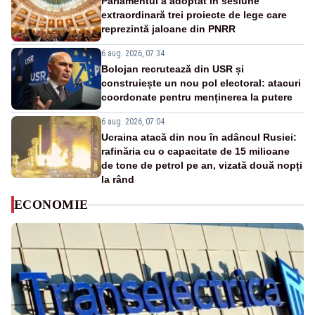
Parlamentul a adoptat în sesiune
extraordinară trei proiecte de lege care
reprezintă jaloane din PNRR
6 aug. 2026, 07:34
Bolojan recrutează din USR și
construiește un nou pol electoral: atacuri
coordonate pentru menținerea la putere
6 aug. 2026, 07:04
Ucraina atacă din nou în adâncul Rusiei:
rafinăria cu o capacitate de 15 milioane
de tone de petrol pe an, vizată două nopți
la rând
ECONOMIE