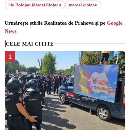
Ilie Bolojan Marcel Ciolacu
marcel ciolacu
Urmărește știrile Realitatea de Prahova și pe
Google
News
CELE MAI CITITE
1