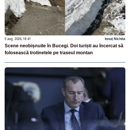
5 aug. 2026, 18:41
Ionuț Nichita
Scene neobișnuite în Bucegi. Doi turiști au încercat să
folosească trotinetele pe traseul montan