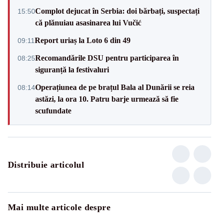
Complot dejucat în Serbia: doi bărbați, suspectați
15:50
că plănuiau asasinarea lui Vučić
Report uriaș la Loto 6 din 49
09:11
Recomandările DSU pentru participarea în
08:25
siguranță la festivaluri
Operațiunea de pe brațul Bala al Dunării se reia
08:14
astăzi, la ora 10. Patru barje urmează să fie
scufundate
Distribuie articolul
Mai multe articole despre