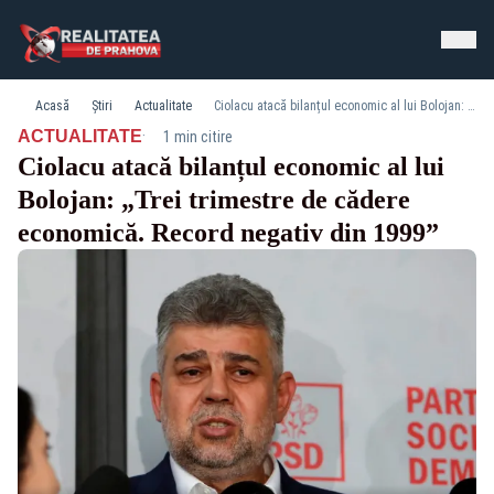
Acasă
Știri
Actualitate
Ciolacu atacă bilanțul economic al lui Bolojan: „Trei trimestre de cădere economică. Record negativ din 1999”
·
ACTUALITATE
1 min citire
Ciolacu atacă bilanțul economic al lui
Bolojan: „Trei trimestre de cădere
economică. Record negativ din 1999”