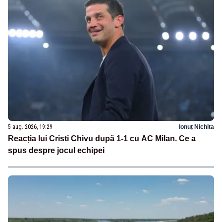
5 aug. 2026, 19:29
Ionuț Nichita
Reacția lui Cristi Chivu după 1-1 cu AC Milan. Ce a
spus despre jocul echipei