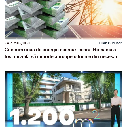
5 aug. 2026, 23:50
Iulian Budusan
Consum uriaș de energie miercuri seară: România a
fost nevoită să importe aproape o treime din necesar