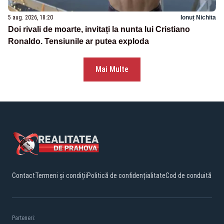
5 aug. 2026, 18:20
Ionuț Nichita
Doi rivali de moarte, invitați la nunta lui Cristiano
Ronaldo. Tensiunile ar putea exploda
Mai Multe
Contact
Termeni și condiții
Politică de confidențialitate
Cod de conduită
Parteneri: