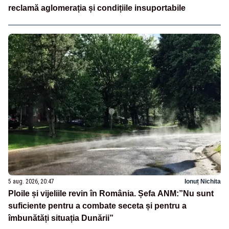
reclamă aglomerația și condițiile insuportabile
5 aug. 2026, 20:47
Ionuț Nichita
Ploile și vijeliile revin în România. Șefa ANM:”Nu sunt
suficiente pentru a combate seceta și pentru a
îmbunătăți situația Dunării”