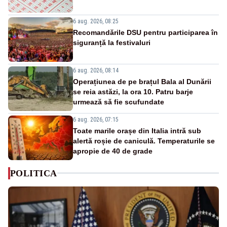
6 aug. 2026, 08:25
Recomandările DSU pentru participarea în
siguranță la festivaluri
6 aug. 2026, 08:14
Operațiunea de pe brațul Bala al Dunării
se reia astăzi, la ora 10. Patru barje
urmează să fie scufundate
6 aug. 2026, 07:15
Toate marile orașe din Italia intră sub
alertă roșie de caniculă. Temperaturile se
apropie de 40 de grade
POLITICA