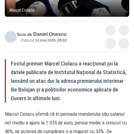
Marcel Ciolacu
Daniel Onescu
Scris de
Publicat:
14 mai 2026, 09:02
Fostul premier Marcel Ciolacu a reacționat joi la
datele publicate de Institutul Național de Statistică,
lansând un atac dur la adresa premierului interimar
Ilie Bolojan și a politicilor economice aplicate de
Guvern în ultimele luni.
Marcel Ciolacu afirmă că în perioada mandatului său salariul
net mediu a ajuns la 1.055 de euro, pensia medie a crescut cu
40%, iar puterea de cumpărare s-a majorat cu 33%. De