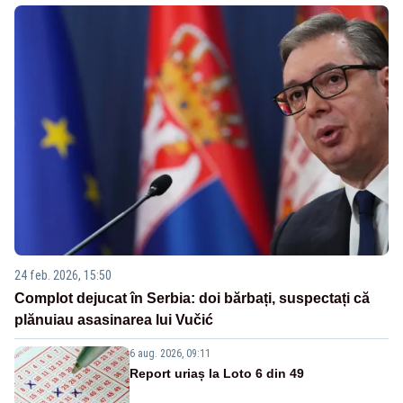
24 feb. 2026, 15:50
Complot dejucat în Serbia: doi bărbați, suspectați că
plănuiau asasinarea lui Vučić
6 aug. 2026, 09:11
Report uriaș la Loto 6 din 49