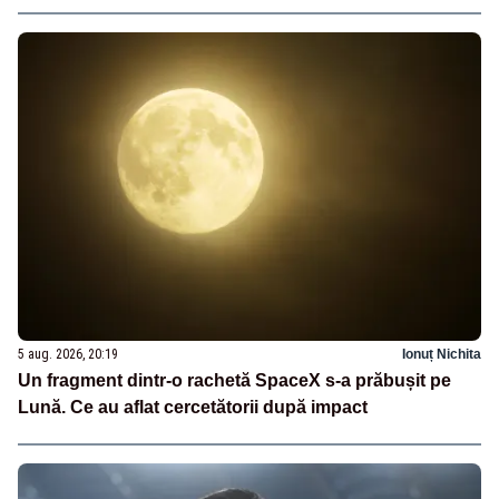
5 aug. 2026, 20:19
Ionuț Nichita
Un fragment dintr-o rachetă SpaceX s-a prăbușit pe
Lună. Ce au aflat cercetătorii după impact