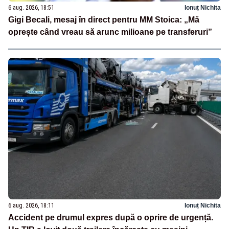
6 aug. 2026, 18:51
Ionuț Nichita
Gigi Becali, mesaj în direct pentru MM Stoica: „Mă
oprește când vreau să arunc milioane pe transferuri”
6 aug. 2026, 18:11
Ionuț Nichita
Accident pe drumul expres după o oprire de urgență.