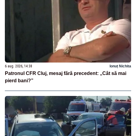
6 aug. 2026, 14:38
Ionuț Nichita
Patronul CFR Cluj, mesaj fără precedent: „Cât să mai
pierd bani?”