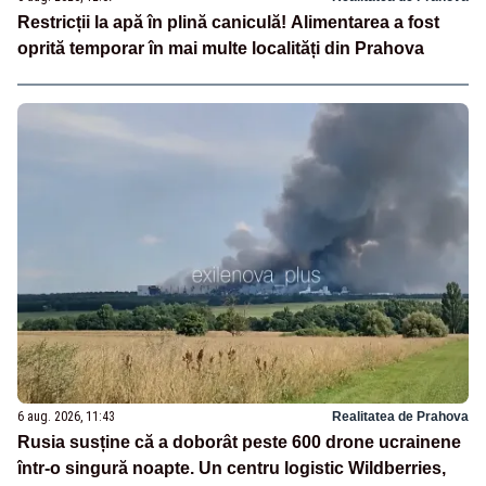
Restricții la apă în plină caniculă! Alimentarea a fost
oprită temporar în mai multe localități din Prahova
6 aug. 2026, 11:43
Realitatea de Prahova
Rusia susține că a doborât peste 600 drone ucrainene
într-o singură noapte. Un centru logistic Wildberries,