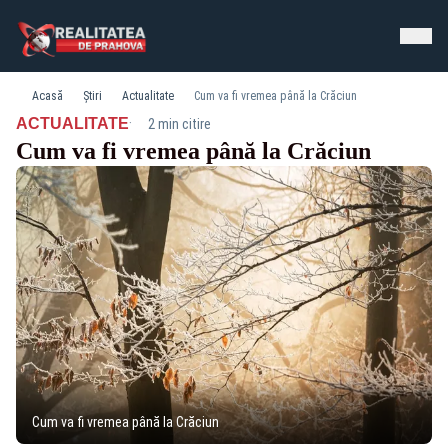
Acasă
Știri
Actualitate
Cum va fi vremea până la Crăciun
·
ACTUALITATE
2 min citire
Cum va fi vremea până la Crăciun
Cum va fi vremea până la Crăciun