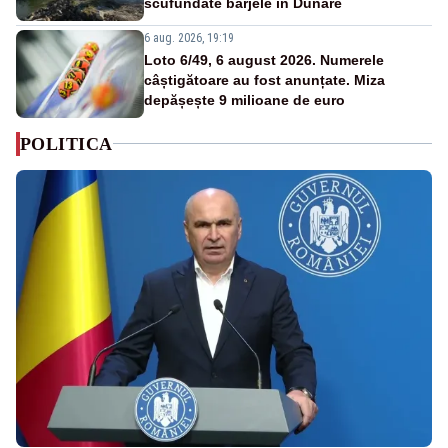
scufundate barjele în Dunăre
6 aug. 2026, 19:19
Loto 6/49, 6 august 2026. Numerele
câștigătoare au fost anunțate. Miza
depășește 9 milioane de euro
POLITICA