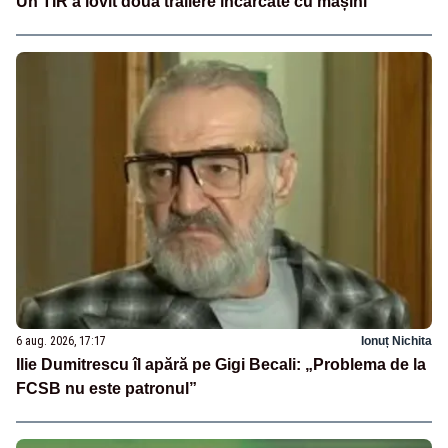
Un TIR a lovit două trailere încărcate cu mașini
6 aug. 2026, 17:17
Ionuț Nichita
Ilie Dumitrescu îl apără pe Gigi Becali: „Problema de la
FCSB nu este patronul”