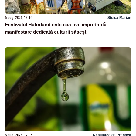
6 aug. 2026, 13:16
Stoica Marian
Festivalul Haferland este cea mai importantă
manifestare dedicată culturii săsești
6 aug. 2026, 12:07
Realitatea de Prahova