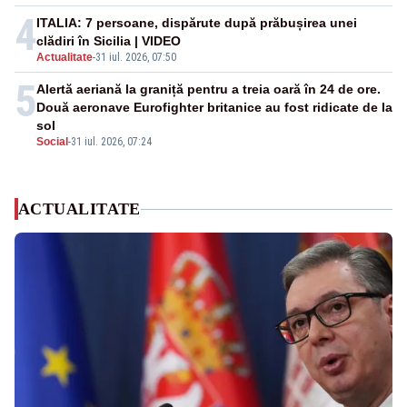
4
ITALIA: 7 persoane, dispărute după prăbușirea unei
clădiri în Sicilia | VIDEO
Actualitate
-
31 iul. 2026, 07:50
5
Alertă aeriană la graniță pentru a treia oară în 24 de ore.
Două aeronave Eurofighter britanice au fost ridicate de la
sol
Social
-
31 iul. 2026, 07:24
ACTUALITATE