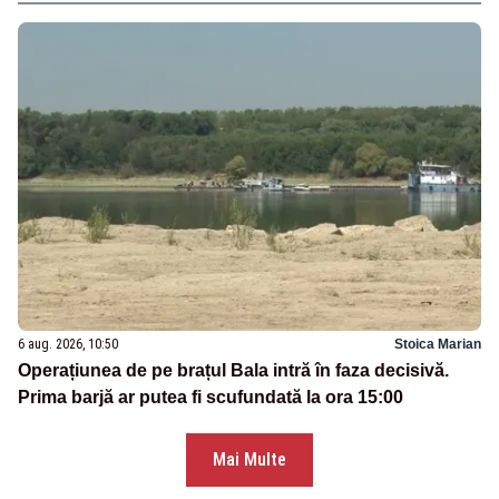
6 aug. 2026, 10:50
Stoica Marian
Operațiunea de pe brațul Bala intră în faza decisivă.
Prima barjă ar putea fi scufundată la ora 15:00
Mai Multe