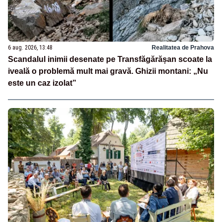
6 aug. 2026, 13:48
Realitatea de Prahova
Scandalul inimii desenate pe Transfăgărășan scoate la
iveală o problemă mult mai gravă. Ghizii montani: „Nu
este un caz izolat”