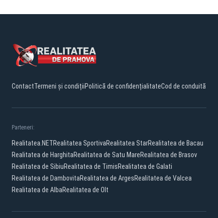
Contact
Termeni și condiții
Politică de confidențialitate
Cod de conduită
Parteneri:
Realitatea.NET
Realitatea Sportiva
Realitatea Star
Realitatea de Bacau
Realitatea de Harghita
Realitatea de Satu Mare
Realitatea de Brasov
Realitatea de Sibiu
Realitatea de Timis
Realitatea de Galati
Realitatea de Dambovita
Realitatea de Arges
Realitatea de Valcea
Realitatea de Alba
Realitatea de Olt