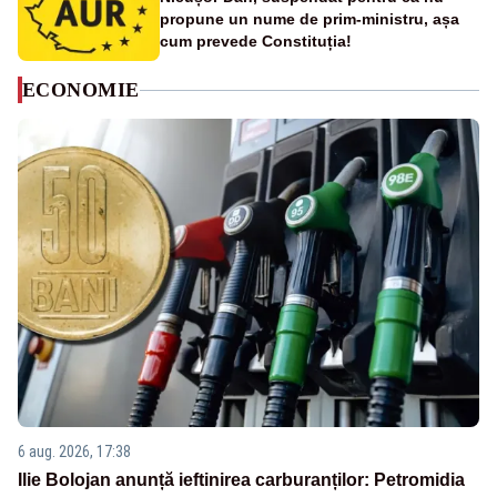
propune un nume de prim-ministru, așa
cum prevede Constituția!
ECONOMIE
6 aug. 2026, 17:38
Ilie Bolojan anunță ieftinirea carburanților: Petromidia