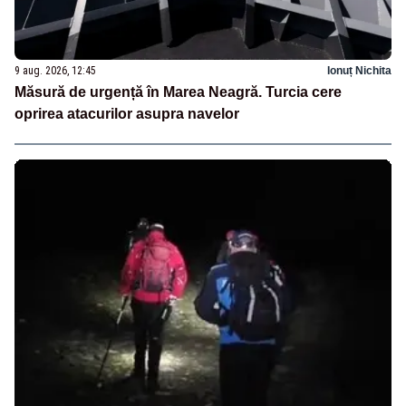
9 aug. 2026, 12:45
Ionuț Nichita
Măsură de urgență în Marea Neagră. Turcia cere
oprirea atacurilor asupra navelor