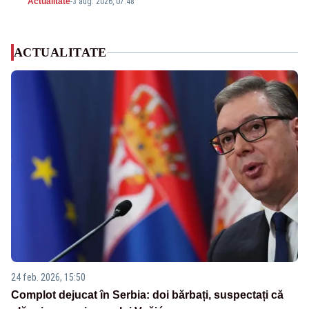
Actualitate
-
3 aug. 2026, 07:48
ACTUALITATE
24 feb. 2026, 15:50
Complot dejucat în Serbia: doi bărbați, suspectați că