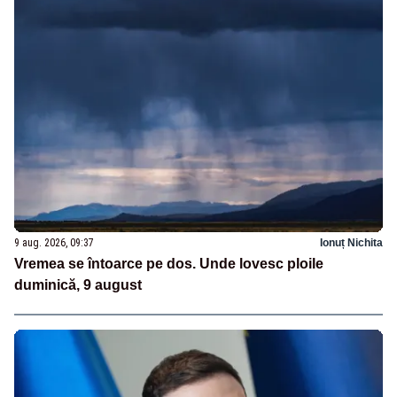
9 aug. 2026, 09:37
Ionuț Nichita
Vremea se întoarce pe dos. Unde lovesc ploile
duminică, 9 august