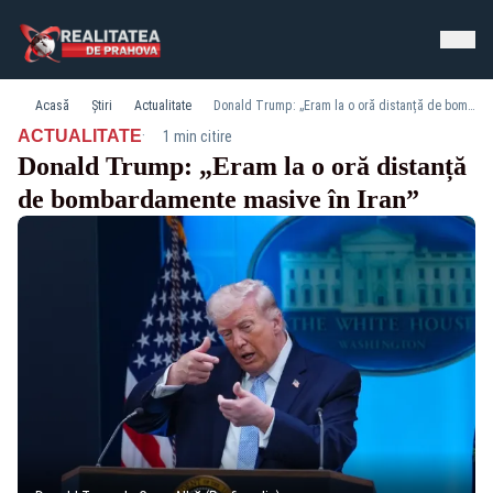
Acasă
Știri
Actualitate
Donald Trump: „Eram la o oră distanță de bombardamente masive în Iran”
·
ACTUALITATE
1 min citire
Donald Trump: „Eram la o oră distanță
de bombardamente masive în Iran”