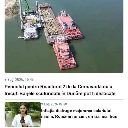
9 aug. 2026, 16:48
Pericolul pentru Reactorul 2 de la Cernavodă nu a
trecut. Barjele scufundate în Dunăre pot fi dislocate
9 aug. 2026, 09:28
Inflația distruge majorarea salariului
minim. Românii nu simt un trai mai bun