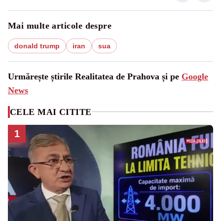
Mai multe articole despre
donald trump
iran
sua
Urmărește știrile Realitatea de Prahova și pe
Google
News
CELE MAI CITITE
1