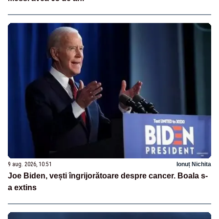
9 aug. 2026, 10:51
Ionuț Nichita
Joe Biden, vești îngrijorătoare despre cancer. Boala s-
a extins