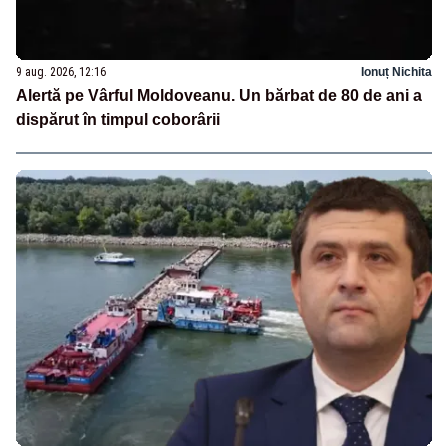
9 aug. 2026, 12:16
Ionuț Nichita
Alertă pe Vârful Moldoveanu. Un bărbat de 80 de ani a
dispărut în timpul coborârii