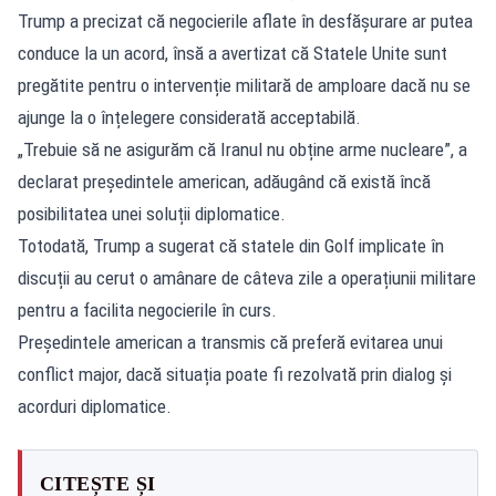
Trump a precizat că negocierile aflate în desfășurare ar putea
conduce la un acord, însă a avertizat că Statele Unite sunt
pregătite pentru o intervenție militară de amploare dacă nu se
ajunge la o înțelegere considerată acceptabilă.
„Trebuie să ne asigurăm că Iranul nu obține arme nucleare”, a
declarat președintele american, adăugând că există încă
posibilitatea unei soluții diplomatice.
Totodată, Trump a sugerat că statele din Golf implicate în
discuții au cerut o amânare de câteva zile a operațiunii militare
pentru a facilita negocierile în curs.
Președintele american a transmis că preferă evitarea unui
conflict major, dacă situația poate fi rezolvată prin dialog și
acorduri diplomatice.
CITEȘTE ȘI