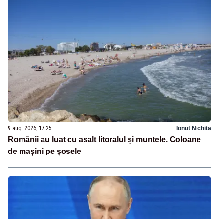
9 aug. 2026, 17:25
Ionuț Nichita
Românii au luat cu asalt litoralul și muntele. Coloane
de mașini pe șosele