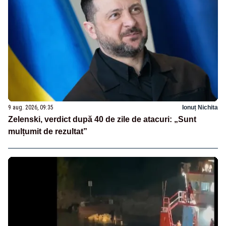
9 aug. 2026, 09:35
Ionuț Nichita
Zelenski, verdict după 40 de zile de atacuri: „Sunt
mulțumit de rezultat”