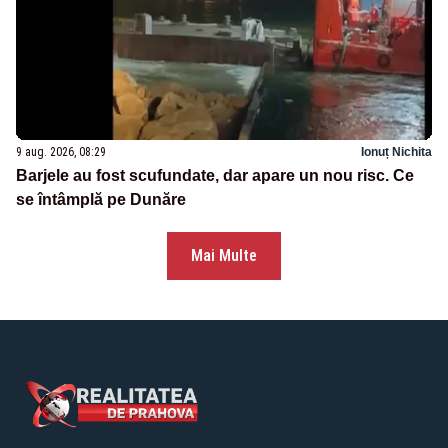
9 aug. 2026, 08:29
Ionuț Nichita
Barjele au fost scufundate, dar apare un nou risc. Ce
se întâmplă pe Dunăre
Mai Multe