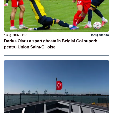
9 aug. 2026, 13:37
Ionuț Nichita
Darius Olaru a spart gheața în Belgia! Gol superb
pentru Union Saint-Gilloise