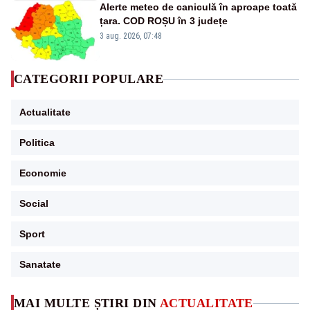
Alerte meteo de caniculă în aproape toată
țara. COD ROȘU în 3 județe
3 aug. 2026, 07:48
CATEGORII POPULARE
Actualitate
Politica
Economie
Social
Sport
Sanatate
MAI MULTE ȘTIRI DIN
ACTUALITATE