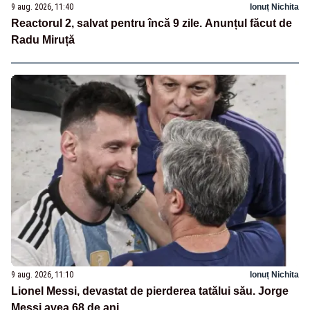
9 aug. 2026, 11:40
Ionuț Nichita
Reactorul 2, salvat pentru încă 9 zile. Anunțul făcut de
Radu Miruță
9 aug. 2026, 11:10
Ionuț Nichita
Lionel Messi, devastat de pierderea tatălui său. Jorge
Messi avea 68 de ani