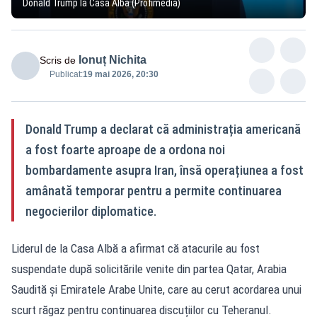
Donald Trump la Casa Albă (Profimedia)
Ionuț Nichita
Scris de
Publicat:
19 mai 2026, 20:30
Donald Trump a declarat că administrația americană
a fost foarte aproape de a ordona noi
bombardamente asupra Iran, însă operațiunea a fost
amânată temporar pentru a permite continuarea
negocierilor diplomatice.
Liderul de la Casa Albă a afirmat că atacurile au fost
suspendate după solicitările venite din partea Qatar, Arabia
Saudită și Emiratele Arabe Unite, care au cerut acordarea unui
scurt răgaz pentru continuarea discuțiilor cu Teheranul.