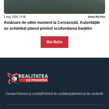
5 aug. 2026, 19:05
Ionuț Nichita
Amânare de ultim moment la Cernavodă. Autoritățile
au schimbat planul privind scufundarea barjelor
Mai Multe
Contact
Termeni și condiții
Politică de confidențialitate
Cod de conduită