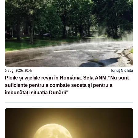
5 aug. 2026, 20:47
Ionuț Nichita
Ploile și vijeliile revin în România. Șefa ANM:”Nu sunt
suficiente pentru a combate seceta și pentru a
îmbunătăți situația Dunării”