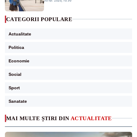
30 iul. 2026, 10:36
CATEGORII POPULARE
Actualitate
Politica
Economie
Social
Sport
Sanatate
MAI MULTE ȘTIRI DIN
ACTUALITATE