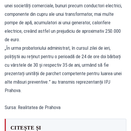
unei societăți comerciale, bunuri precum conductori electrici,
componente din cupru ale unui transformator, mai multe
pompe de apă, acumulatori ai unui generator, calorifere
electrice, creând astfel un prejudiciu de aproximativ 250.000
de euro.
„În urma probatoriului administrat, în cursul zilei de ieri,
polițiștii au reținut pentru o perioadă de 24 de ore doi bărbați
cu vârstele de 30 și respectiv 35 de ani, urmând să fie
prezentați unității de parchet competente pentru luarea unei
alte măsuri preventive.” au transmis reprezentanții IPJ
Prahova.
Sursa: Realitatea de Prahova
CITEȘTE ȘI