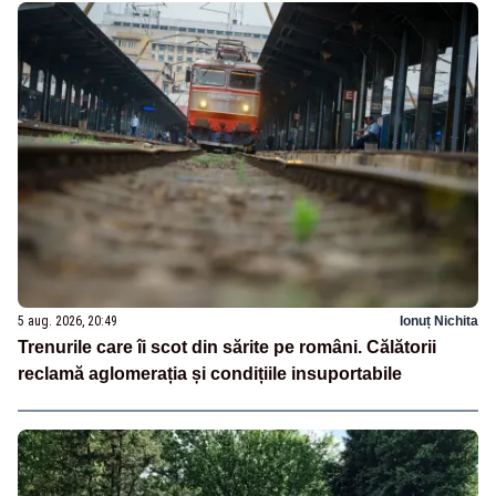
5 aug. 2026, 20:49
Ionuț Nichita
Trenurile care îi scot din sărite pe români. Călătorii
reclamă aglomerația și condițiile insuportabile