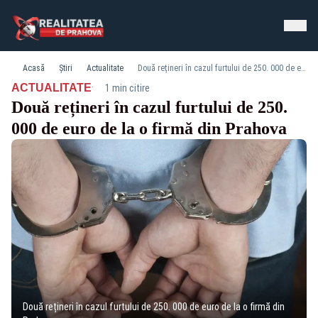
Acasă
Știri
Actualitate
Două rețineri în cazul furtului de 250. 000 de euro de la o firmă din Prahova
·
ACTUALITATE
1 min citire
Două rețineri în cazul furtului de 250.
000 de euro de la o firmă din Prahova
Două rețineri în cazul furtului de 250. 000 de euro de la o firmă din