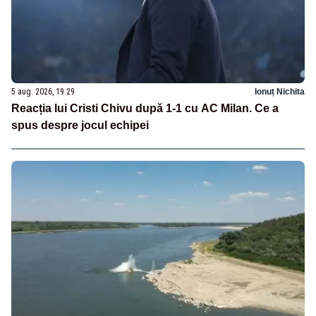
5 aug. 2026, 19:29
Ionuț Nichita
Reacția lui Cristi Chivu după 1-1 cu AC Milan. Ce a
spus despre jocul echipei