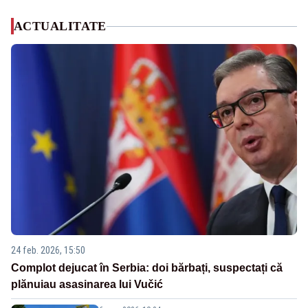
ACTUALITATE
24 feb. 2026, 15:50
Complot dejucat în Serbia: doi bărbați, suspectați că
plănuiau asasinarea lui Vučić