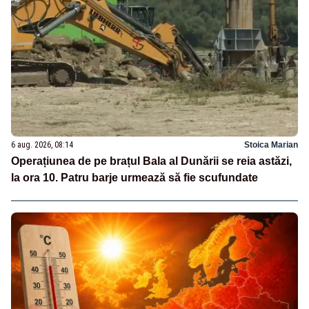
6 aug. 2026, 08:14
Stoica Marian
Operațiunea de pe brațul Bala al Dunării se reia astăzi,
la ora 10. Patru barje urmează să fie scufundate