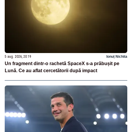
5 aug. 2026, 20:19
Ionuț Nichita
Un fragment dintr-o rachetă SpaceX s-a prăbușit pe
Lună. Ce au aflat cercetătorii după impact