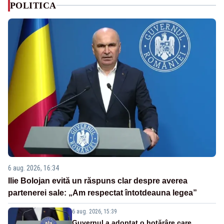
POLITICA
6 aug. 2026, 16:34
Ilie Bolojan evită un răspuns clar despre averea
partenerei sale: „Am respectat întotdeauna legea”
6 aug. 2026, 15:39
Guvernul a adoptat o hotărâre care