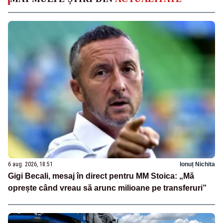
6 aug. 2026, 18:51
Ionuț Nichita
Gigi Becali, mesaj în direct pentru MM Stoica: „Mă
oprește când vreau să arunc milioane pe transferuri”