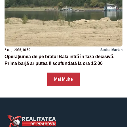
6 aug. 2026, 10:50
Stoica Marian
Operațiunea de pe brațul Bala intră în faza decisivă.
Prima barjă ar putea fi scufundată la ora 15:00
Mai Multe