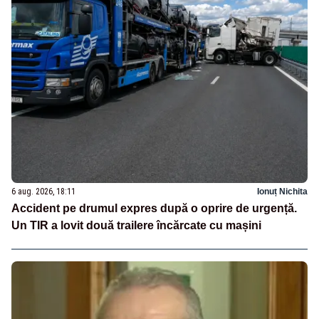
6 aug. 2026, 18:11
Ionuț Nichita
Accident pe drumul expres după o oprire de urgență.
Un TIR a lovit două trailere încărcate cu mașini