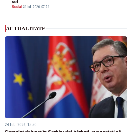
sol
Social
-
31 iul. 2026, 07:24
ACTUALITATE
24 feb. 2026, 15:50