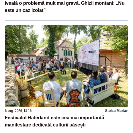
iveală o problemă mult mai gravă. Ghizii montani: „Nu
este un caz izolat”
6 aug. 2026, 13:16
Stoica Marian
Festivalul Haferland este cea mai importantă
manifestare dedicată culturii săsești