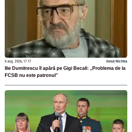
6 aug. 2026, 17:17
Ionuț Nichita
Ilie Dumitrescu îl apără pe Gigi Becali: „Problema de la
FCSB nu este patronul”