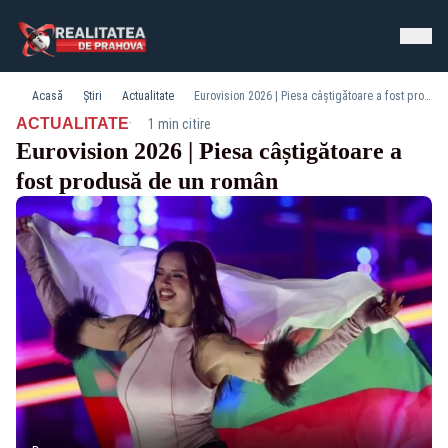
Acasă
Știri
Actualitate
Eurovision 2026 | Piesa câștigătoare a fost produsă de un român
·
ACTUALITATE
1 min citire
Eurovision 2026 | Piesa câștigătoare a
fost produsă de un român