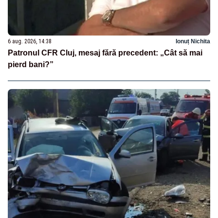
6 aug. 2026, 14:38
Ionuț Nichita
Patronul CFR Cluj, mesaj fără precedent: „Cât să mai
pierd bani?”