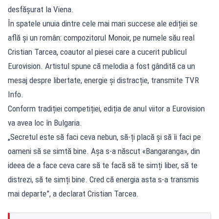
desfăşurat la Viena.
În spatele unuia dintre cele mai mari succese ale ediției se
află și un român: compozitorul Monoir, pe numele său real
Cristian Tarcea, coautor al piesei care a cucerit publicul
Eurovision. Artistul spune că melodia a fost gândită ca un
mesaj despre libertate, energie și distracție, transmite TVR
Info.
Conform tradiției competiției, ediția de anul viitor a Eurovision
va avea loc în Bulgaria.
„Secretul este să faci ceva nebun, să-ți placă și să îi faci pe
oameni să se simtă bine. Așa s-a născut «Bangaranga», din
ideea de a face ceva care să te facă să te simți liber, să te
distrezi, să te simți bine. Cred că energia asta s-a transmis
mai departe”, a declarat Cristian Tarcea.