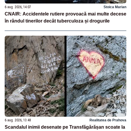
6 aug. 2026, 14:07
Stoica Marian
CNAIR: Accidentele rutiere provoacă mai multe decese
în rândul tinerilor decât tuberculoza și drogurile
6 aug. 2026, 13:48
Realitatea de Prahova
Scandalul inimii desenate pe Transfăgărășan scoate la