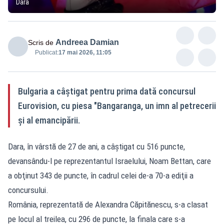
Dara
Andreea Damian
Scris de
Publicat:
17 mai 2026, 11:05
Bulgaria a câștigat pentru prima dată concursul
Eurovision, cu piesa "Bangaranga, un imn al petrecerii
şi al emancipării.
Dara, în vârstă de 27 de ani, a câştigat cu 516 puncte,
devansându-l pe reprezentantul Israelului, Noam Bettan, care
a obţinut 343 de puncte, în cadrul celei de-a 70-a ediţii a
concursului.
România, reprezentată de Alexandra Căpitănescu, s-a clasat
pe locul al treilea, cu 296 de puncte, la finala care s-a