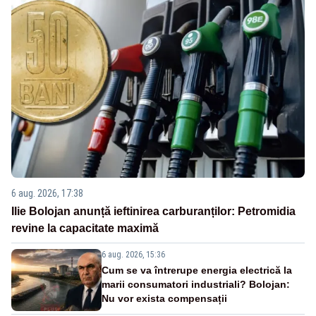
6 aug. 2026, 17:38
Ilie Bolojan anunță ieftinirea carburanților: Petromidia
revine la capacitate maximă
6 aug. 2026, 15:36
Cum se va întrerupe energia electrică la
marii consumatori industriali? Bolojan:
Nu vor exista compensații