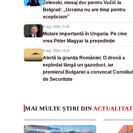
Zelenski, mesaj dur pentru Vučić la
Belgrad: „Ucraina nu are timp pentru
scepticism”
8 aug. 2026, 15:42
Mutare importantă în Ungaria. Pe cine
vrea Péter Magyar la președinție
8 aug. 2026, 14:34
Alertă la granița României. O dronă a
explodat lângă un gazoduct, iar
premierul Bulgariei a convocat Consiliul
de Securitate
MAI MULTE ȘTIRI DIN
ACTUALITAT