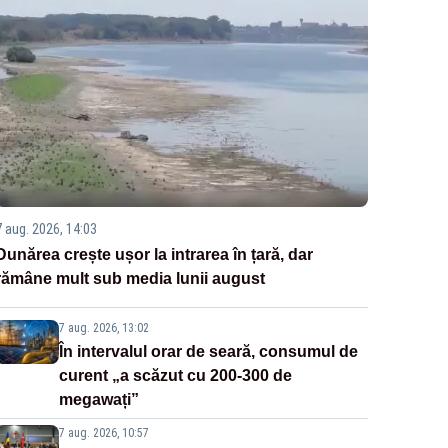
7 aug. 2026, 14:03
Dunărea crește ușor la intrarea în țară, dar
rămâne mult sub media lunii august
7 aug. 2026, 13:02
În intervalul orar de seară, consumul de
curent „a scăzut cu 200-300 de
megawați”
7 aug. 2026, 10:57