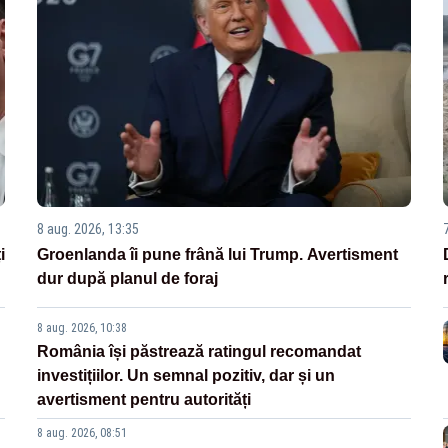
8 aug. 2026, 13:35
i
Groenlanda îi pune frână lui Trump. Avertisment
dur după planul de foraj
8 aug. 2026, 10:38
România își păstrează ratingul recomandat
investițiilor. Un semnal pozitiv, dar și un
avertisment pentru autorități
8 aug. 2026, 08:51