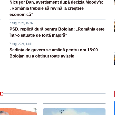
Nicușor Dan, avertisment după decizia Moody’s:
„România trebuie să revină la creștere
economică”
7 aug. 2026, 15:26
PSD, replică dură pentru Bolojan: „România este
într-o situație de forță majoră”
7 aug. 2026, 14:51
Ședința de guvern se amână pentru ora 15:00.
Bolojan nu a obținut toate avizele
E