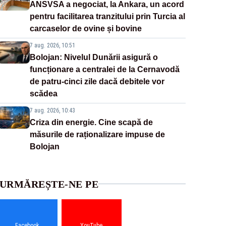
ANSVSA a negociat, la Ankara, un acord
pentru facilitarea tranzitului prin Turcia al
carcaselor de ovine și bovine
7 aug. 2026, 10:51
Bolojan: Nivelul Dunării asigură o
funcționare a centralei de la Cernavodă
de patru-cinci zile dacă debitele vor
scădea
7 aug. 2026, 10:43
Criza din energie. Cine scapă de
măsurile de raționalizare impuse de
Bolojan
URMĂREȘTE-NE PE
Facebook
YouTube