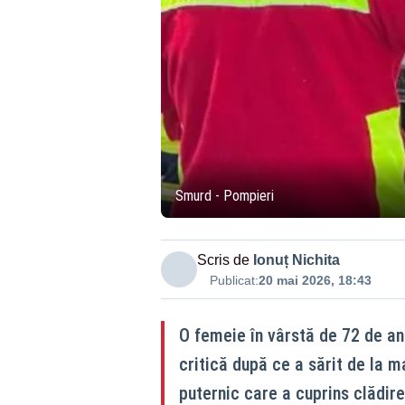
Smurd - Pompieri
Scris de
Ionuț Nichita
Publicat:
20 mai 2026, 18:43
O femeie în vârstă de 72 de ani
critică după ce a sărit de la m
puternic care a cuprins clădire