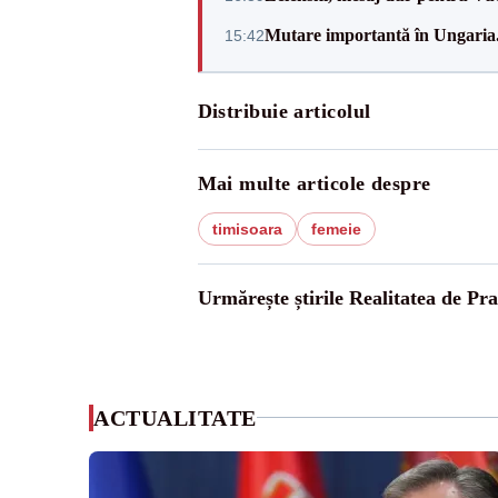
Mutare importantă în Ungaria. 
15:42
Distribuie articolul
Mai multe articole despre
timisoara
femeie
Urmărește știrile Realitatea de Pr
ACTUALITATE