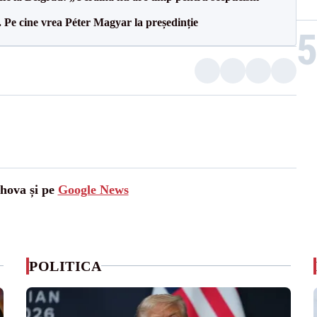
Pe cine vrea Péter Magyar la președinție
ahova și pe
Google News
POLITICA