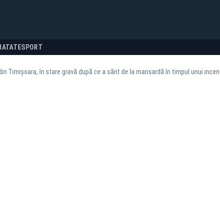
NATATE
SPORT
in Timișoara, în stare gravă după ce a sărit de la mansardă în timpul unui incen