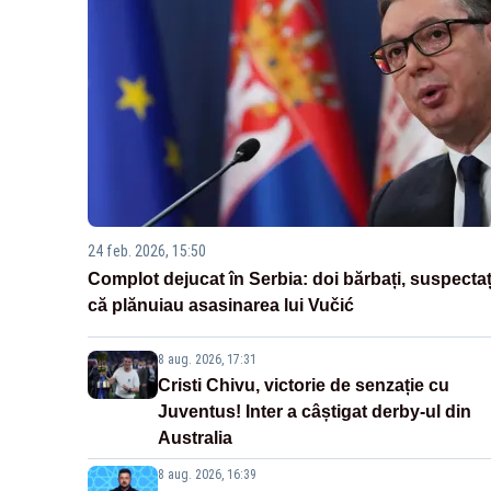
24 feb. 2026, 15:50
Complot dejucat în Serbia: doi bărbați, suspectaț
că plănuiau asasinarea lui Vučić
8 aug. 2026, 17:31
Cristi Chivu, victorie de senzație cu
Juventus! Inter a câștigat derby-ul din
Australia
8 aug. 2026, 16:39