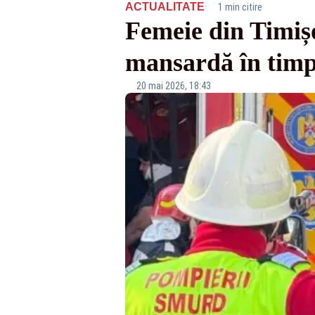
·
ACTUALITATE
1 min citire
Femeie din Timișo
mansardă în timp
20 mai 2026, 18:43