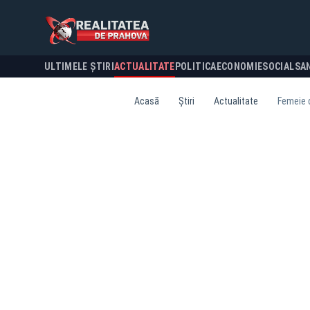
ULTIMELE ȘTIRI
ACTUALITATE
POLITICA
ECONOMIE
SOCIAL
SA
Acasă
Știri
Actualitate
Femeie d