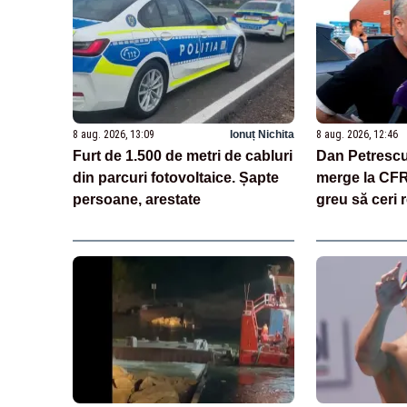
8 aug. 2026, 13:09
Ionuț Nichita
8 aug. 2026, 12:46
Furt de 1.500 de metri de cabluri
Dan Petrescu
din parcuri fotovoltaice. Șapte
merge la CFR 
persoane, arestate
greu să ceri 