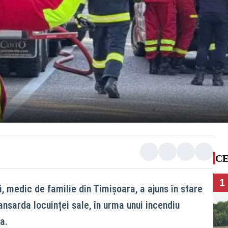
CE
1
, medic de familie din Timișoara, a ajuns în stare
ansarda locuinței sale, în urma unui incendiu
a.