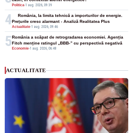
Politica
-
1 aug. 2026, 09:39
4
România, la limita tehnică a importurilor de energie.
Prețurile cresc alarmant - Analiză Realitatea Plus
Actualitate
-
1 aug. 2026, 09:46
5
România a scăpat de retrogradarea economiei. Agenția
Fitch menține ratingul „BBB-” cu perspectivă negativă
Economie
-
1 aug. 2026, 06:48
ACTUALITATE