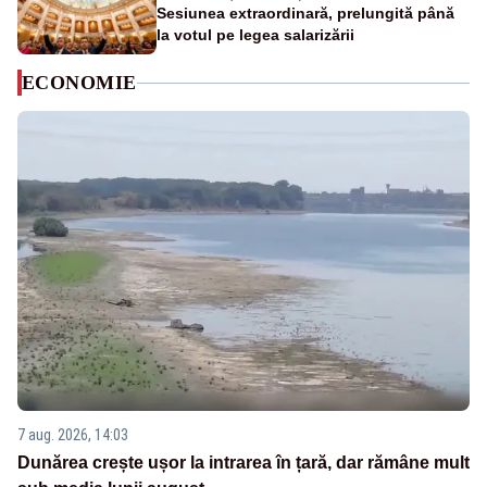
Sesiunea extraordinară, prelungită până
la votul pe legea salarizării
ECONOMIE
7 aug. 2026, 14:03
Dunărea crește ușor la intrarea în țară, dar rămâne mult