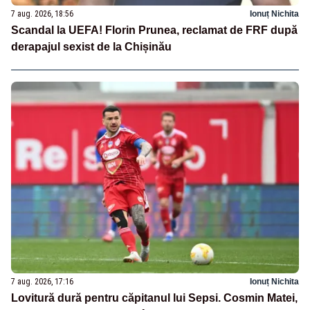
7 aug. 2026, 18:56
Ionuț Nichita
Scandal la UEFA! Florin Prunea, reclamat de FRF după
derapajul sexist de la Chișinău
7 aug. 2026, 17:16
Ionuț Nichita
Lovitură dură pentru căpitanul lui Sepsi. Cosmin Matei,