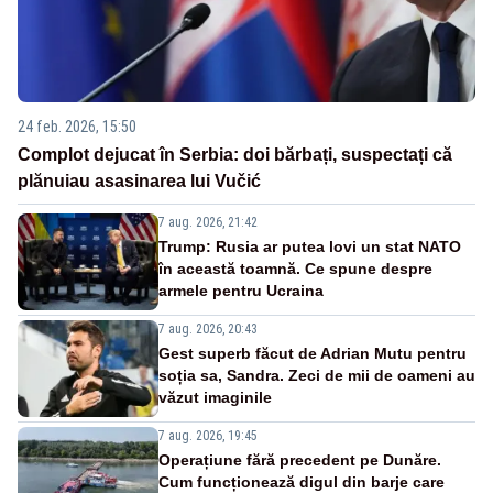
24 feb. 2026, 15:50
Complot dejucat în Serbia: doi bărbați, suspectați că
plănuiau asasinarea lui Vučić
7 aug. 2026, 21:42
Trump: Rusia ar putea lovi un stat NATO
în această toamnă. Ce spune despre
armele pentru Ucraina
7 aug. 2026, 20:43
Gest superb făcut de Adrian Mutu pentru
soția sa, Sandra. Zeci de mii de oameni au
văzut imaginile
7 aug. 2026, 19:45
Operațiune fără precedent pe Dunăre.
Cum funcționează digul din barje care