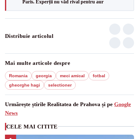
Paris. Experții nu văd rival pentru aur
Distribuie articolul
Mai multe articole despre
Romania
georgia
meci amical
fotbal
gheorghe hagi
selectioner
Urmărește știrile Realitatea de Prahova și pe
Google
News
CELE MAI CITITE