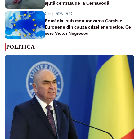
ajută centrala de la Cernavodă
7 aug. 2026, 19:17
România, sub monitorizarea Comisiei
Europene din cauza crizei energetice. Ce
cere Victor Negrescu
POLITICA