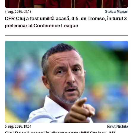
7 aug. 2026, 08:18
Stoica Marian
CFR Cluj a fost umilită acasă, 0-5, de Tromso, în turul 3
preliminar al Conference League
6 aug. 2026, 18:51
Ionuț Nichita