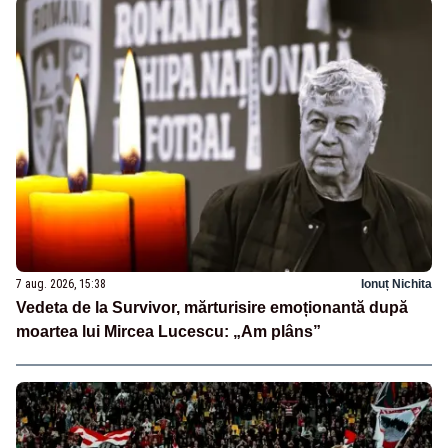
7 aug. 2026, 15:38
Ionuț Nichita
Vedeta de la Survivor, mărturisire emoționantă după
moartea lui Mircea Lucescu: „Am plâns”