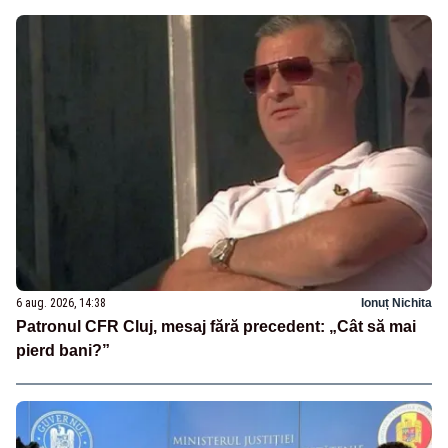
6 aug. 2026, 14:38
Ionuț Nichita
Patronul CFR Cluj, mesaj fără precedent: „Cât să mai
pierd bani?”