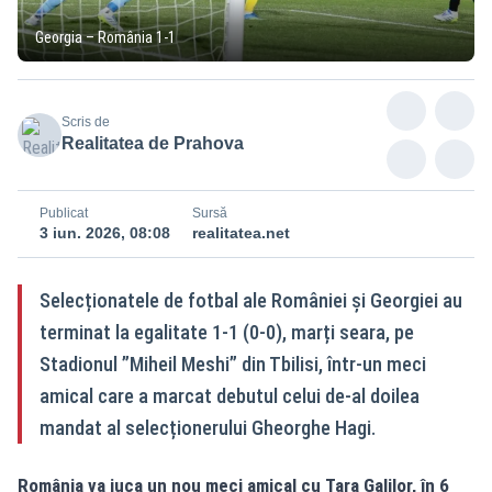
Georgia – România 1-1
Scris de
Realitatea de Prahova
Publicat
Sursă
3 iun. 2026, 08:08
realitatea.net
Selecționatele de fotbal ale României și Georgiei au
terminat la egalitate 1-1 (0-0), marți seara, pe
Stadionul ”Miheil Meshi” din Tbilisi, într-un meci
amical care a marcat debutul celui de-al doilea
mandat al selecționerului Gheorghe Hagi.
România va juca un nou meci amical cu Țara Galilor, în 6