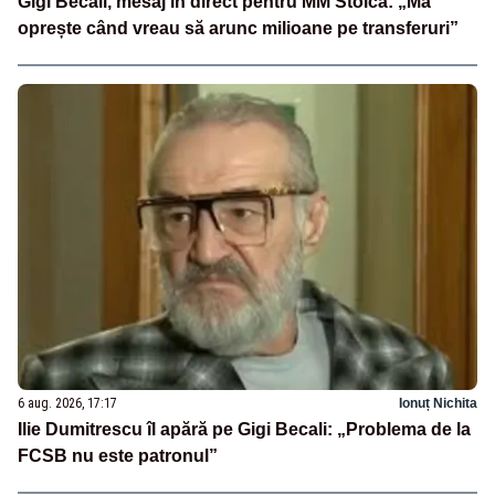
Gigi Becali, mesaj în direct pentru MM Stoica: „Mă
oprește când vreau să arunc milioane pe transferuri”
6 aug. 2026, 17:17
Ionuț Nichita
Ilie Dumitrescu îl apără pe Gigi Becali: „Problema de la
FCSB nu este patronul”