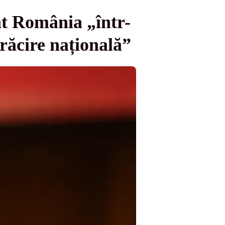
at România „într-
răcire națională”