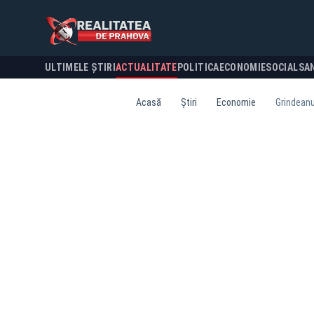
ULTIMELE ȘTIRI
ACTUALITATE
POLITICA
ECONOMIE
SOCIAL
SA
Acasă
Știri
Economie
Grindeanu