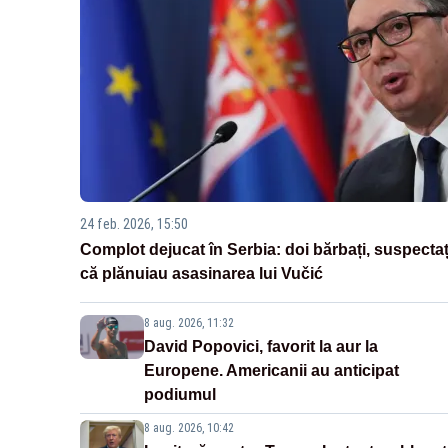
24 feb. 2026, 15:50
Complot dejucat în Serbia: doi bărbați, suspectaț
că plănuiau asasinarea lui Vučić
8 aug. 2026, 11:32
David Popovici, favorit la aur la
Europene. Americanii au anticipat
podiumul
8 aug. 2026, 10:42