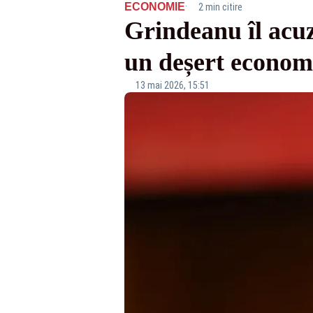
·
ECONOMIE
2 min citire
Grindeanu îl acu
un deșert economi
13 mai 2026, 15:51