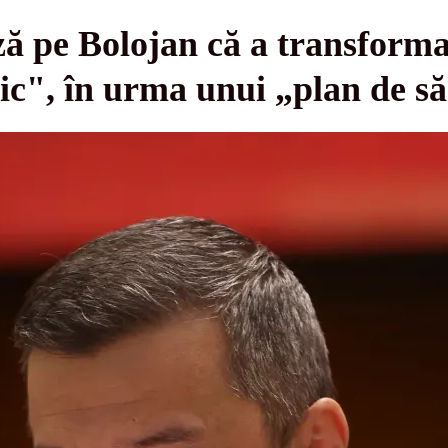
ză pe Bolojan că a transform
c", în urma unui „plan de să