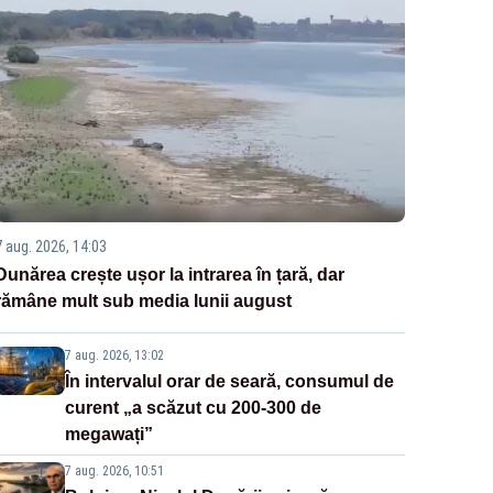
7 aug. 2026, 14:03
Dunărea crește ușor la intrarea în țară, dar
rămâne mult sub media lunii august
7 aug. 2026, 13:02
În intervalul orar de seară, consumul de
curent „a scăzut cu 200-300 de
megawați”
7 aug. 2026, 10:51