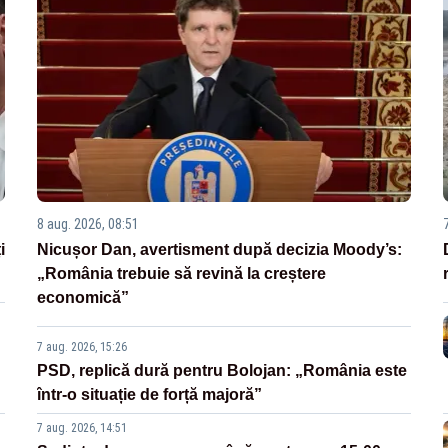
8 aug. 2026, 08:51
i
Nicușor Dan, avertisment după decizia Moody’s:
„România trebuie să revină la creștere
economică”
7 aug. 2026, 15:26
PSD, replică dură pentru Bolojan: „România este
într-o situație de forță majoră”
7 aug. 2026, 14:51