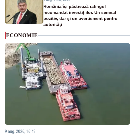
România își păstrează ratingul
recomandat investițiilor. Un semnal
pozitiv, dar și un avertisment pentru
autorități
ECONOMIE
9 aug. 2026, 16:48