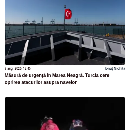
9 aug. 2026, 12:45
Ionuț Nichita
Măsură de urgență în Marea Neagră. Turcia cere
oprirea atacurilor asupra navelor