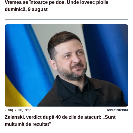
Vremea se întoarce pe dos. Unde lovesc ploile
duminică, 9 august
9 aug. 2026, 09:35
Ionuț Nichita
Zelenski, verdict după 40 de zile de atacuri: „Sunt
mulțumit de rezultat”