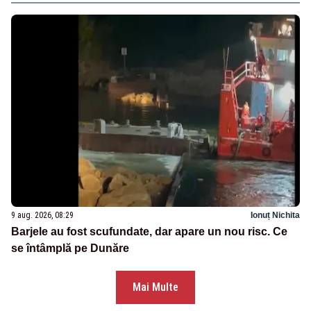
9 aug. 2026, 08:29
Ionuț Nichita
Barjele au fost scufundate, dar apare un nou risc. Ce
se întâmplă pe Dunăre
Mai Multe