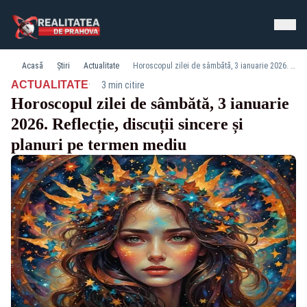
Acasă
Știri
Actualitate
Horoscopul zilei de sâmbătă, 3 ianuarie 2026. Reflecție, discuții sincere și planuri pe termen mediu
·
ACTUALITATE
3 min citire
Horoscopul zilei de sâmbătă, 3 ianuarie
2026. Reflecție, discuții sincere și
planuri pe termen mediu