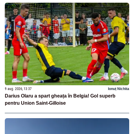
9 aug. 2026, 13:37
Ionuț Nichita
Darius Olaru a spart gheața în Belgia! Gol superb
pentru Union Saint-Gilloise