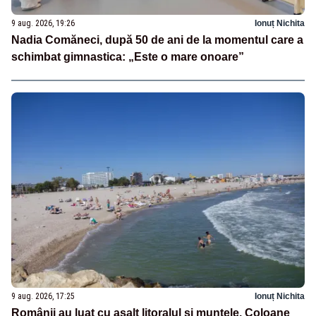
9 aug. 2026, 19:26
Ionuț Nichita
Nadia Comăneci, după 50 de ani de la momentul care a
schimbat gimnastica: „Este o mare onoare”
9 aug. 2026, 17:25
Ionuț Nichita
Românii au luat cu asalt litoralul și muntele. Coloane