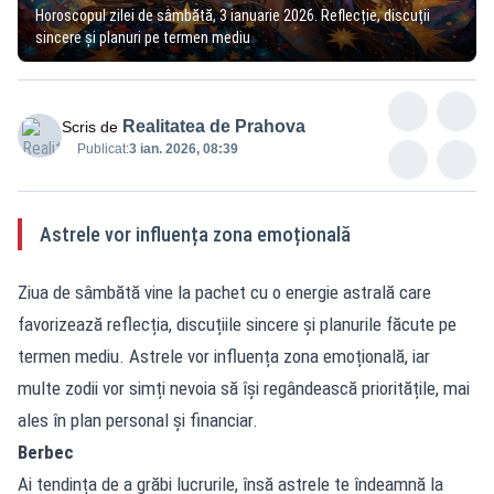
Horoscopul zilei de sâmbătă, 3 ianuarie 2026. Reflecție, discuții
sincere și planuri pe termen mediu
Realitatea de Prahova
Scris de
Publicat:
3 ian. 2026, 08:39
Astrele vor influența zona emoțională
Ziua de sâmbătă vine la pachet cu o energie astrală care
favorizează reflecția, discuțiile sincere și planurile făcute pe
termen mediu. Astrele vor influența zona emoțională, iar
multe zodii vor simți nevoia să își regândească prioritățile, mai
ales în plan personal și financiar.
Berbec
Ai tendința de a grăbi lucrurile, însă astrele te îndeamnă la