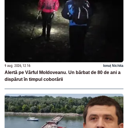
9 aug. 2026, 12:16
Ionuț Nichita
Alertă pe Vârful Moldoveanu. Un bărbat de 80 de ani a
dispărut în timpul coborârii