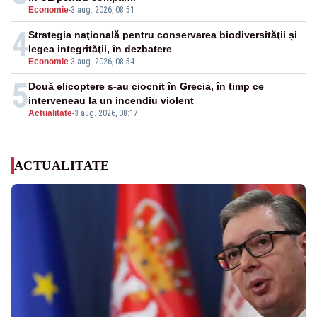
Economie
-
3 aug. 2026, 08:51
4
Strategia naţională pentru conservarea biodiversităţii și
legea integrităţii, în dezbatere
Economie
-
3 aug. 2026, 08:54
5
Două elicoptere s-au ciocnit în Grecia, în timp ce
interveneau la un incendiu violent
Actualitate
-
3 aug. 2026, 08:17
ACTUALITATE