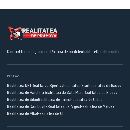
Contact
Termeni și condiții
Politică de confidențialitate
Cod de conduită
Parteneri:
Realitatea.NET
Realitatea Sportiva
Realitatea Star
Realitatea de Bacau
Realitatea de Harghita
Realitatea de Satu Mare
Realitatea de Brasov
Realitatea de Sibiu
Realitatea de Timis
Realitatea de Galati
Realitatea de Dambovita
Realitatea de Arges
Realitatea de Valcea
Realitatea de Alba
Realitatea de Olt