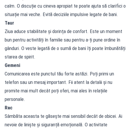
calm. O discuție cu cineva apropiat te poate ajuta să clarifici o
situație mai veche. Evită deciziile impulsive legate de bani.
Taur
Ziua aduce stabilitate și dorința de confort. Este un moment
bun pentru activități în familie sau pentru a-ți pune ordine în
gânduri. O veste legată de o sumă de bani îți poate îmbunătăți
starea de spirit.
Gemeni
Comunicarea este punctul tău forte astăzi. Poți primi un
telefon sau un mesaj important. Fii atent la detalii și nu
promite mai mult decât poți oferi, mai ales în relațiile
personale.
Rac
Sâmbăta aceasta te găsește mai sensibil decât de obicei. Ai
nevoie de liniște și siguranță emoțională. O activitate