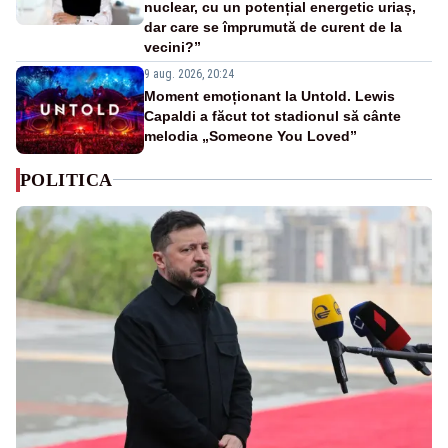
nuclear, cu un potențial energetic uriaș,
dar care se împrumută de curent de la
vecini?”
9 aug. 2026, 20:24
Moment emoționant la Untold. Lewis
Capaldi a făcut tot stadionul să cânte
melodia „Someone You Loved”
POLITICA