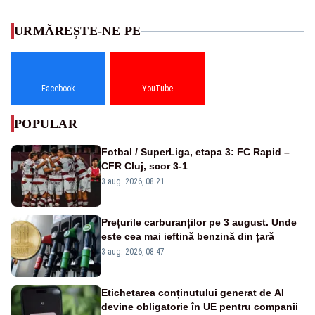
URMĂREȘTE-NE PE
Facebook
YouTube
POPULAR
Fotbal / SuperLiga, etapa 3: FC Rapid –
CFR Cluj, scor 3-1
3 aug. 2026, 08:21
Prețurile carburanților pe 3 august. Unde
este cea mai ieftină benzină din țară
3 aug. 2026, 08:47
Etichetarea conținutului generat de AI
devine obligatorie în UE pentru companii