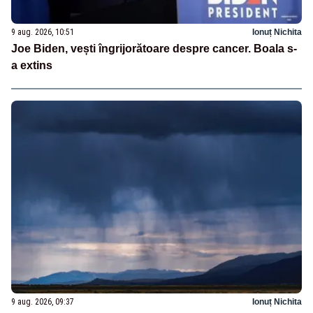
9 aug. 2026, 10:51
Ionuț Nichita
Joe Biden, vești îngrijorătoare despre cancer. Boala s-
a extins
9 aug. 2026, 09:37
Ionuț Nichita