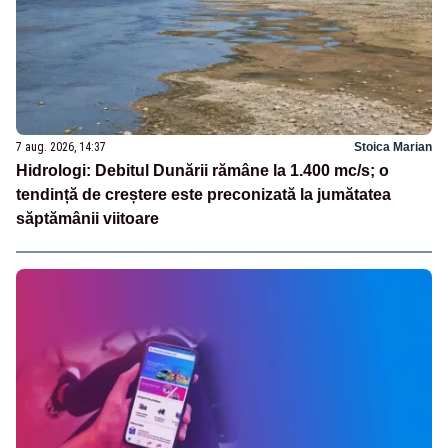
7 aug. 2026, 14:37
Stoica Marian
Hidrologi: Debitul Dunării rămâne la 1.400 mc/s; o
tendință de creștere este preconizată la jumătatea
săptămânii viitoare