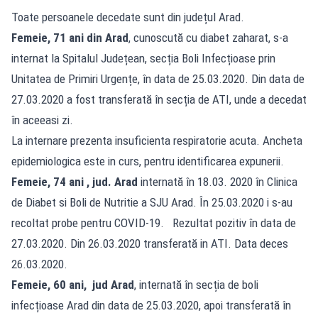
Toate persoanele decedate sunt din județul Arad.
Femeie, 71 ani din Arad
, cunoscută cu diabet zaharat, s-a
internat la Spitalul Județean, secția Boli Infecțioase prin
Unitatea de Primiri Urgențe, în data de 25.03.2020. Din data de
27.03.2020 a fost transferată în secția de ATI, unde a decedat
în aceeasi zi.
La internare prezenta insuficienta respiratorie acuta. Ancheta
epidemiologica este in curs, pentru identificarea expunerii.
Femeie, 74 ani , jud. Arad
internată în 18.03. 2020 în Clinica
de Diabet si Boli de Nutritie a SJU Arad. În 25.03.2020 i s-au
recoltat probe pentru COVID-19. Rezultat pozitiv în data de
27.03.2020. Din 26.03.2020 transferată in ATI. Data deces
26.03.2020.
Femeie, 60 ani, jud Arad
, internată în secția de boli
infecțioase Arad din data de 25.03.2020, apoi transferată în