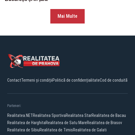
Mai Multe
Contact
Termeni și condiții
Politică de confidențialitate
Cod de conduită
Parteneri:
Realitatea.NET
Realitatea Sportiva
Realitatea Star
Realitatea de Bacau
Realitatea de Harghita
Realitatea de Satu Mare
Realitatea de Brasov
Realitatea de Sibiu
Realitatea de Timis
Realitatea de Galati