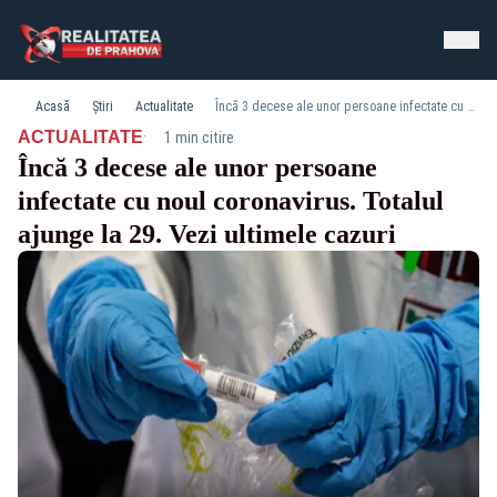
Acasă
Știri
Actualitate
Încă 3 decese ale unor persoane infectate cu noul coronavirus. Totalul ajunge la 29. Vezi ultimele cazuri
·
ACTUALITATE
1 min citire
Încă 3 decese ale unor persoane
infectate cu noul coronavirus. Totalul
ajunge la 29. Vezi ultimele cazuri