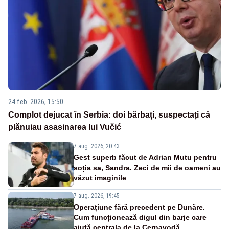
24 feb. 2026, 15:50
Complot dejucat în Serbia: doi bărbați, suspectați că
plănuiau asasinarea lui Vučić
7 aug. 2026, 20:43
Gest superb făcut de Adrian Mutu pentru
soția sa, Sandra. Zeci de mii de oameni au
văzut imaginile
7 aug. 2026, 19:45
Operațiune fără precedent pe Dunăre.
Cum funcționează digul din barje care
ajută centrala de la Cernavodă