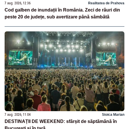
7 aug. 2026, 12:36
Realitatea de Prahova
Cod galben de inundații în România. Zeci de râuri din
peste 20 de județe, sub avertizare până sâmbătă
7 aug. 2026, 11:04
Stoica Marian
DESTINAȚII DE WEEKEND: sfârșit de săptămână în
București și în țară