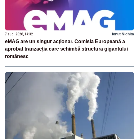
7 aug. 2026, 14:32
Ionuț Nichita
eMAG are un singur acționar. Comisia Europeană a
aprobat tranzacția care schimbă structura gigantului
românesc