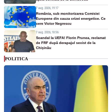
7 aug. 2026, 19:17
România, sub monitorizarea Comisiei
Europene din cauza crizei energetice. Ce
cere Victor Negrescu
7 aug. 2026, 18:56
Scandal la UEFA! Florin Prunea, reclamat
de FRF după derapajul sexist de la
Chișinău
POLITICA