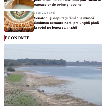
carcaselor de ovine și bovine
7 aug. 2026, 09:49
Senatorii și deputații rămân la muncă.
Sesiunea extraordinară, prelungită până
la votul pe legea salarizării
ECONOMIE