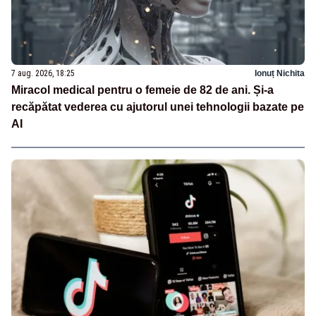
7 aug. 2026, 18:25
Ionuț Nichita
Miracol medical pentru o femeie de 82 de ani. Și-a
recăpătat vederea cu ajutorul unei tehnologii bazate pe
AI