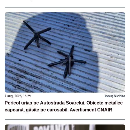
7 aug. 2026, 16:29
Ionuț Nichita
Pericol uriaș pe Autostrada Soarelui. Obiecte metalice
capcană, găsite pe carosabil. Avertisment CNAIR