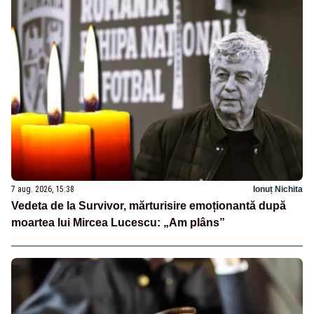
7 aug. 2026, 15:38
Ionuț Nichita
Vedeta de la Survivor, mărturisire emoționantă după
moartea lui Mircea Lucescu: „Am plâns”