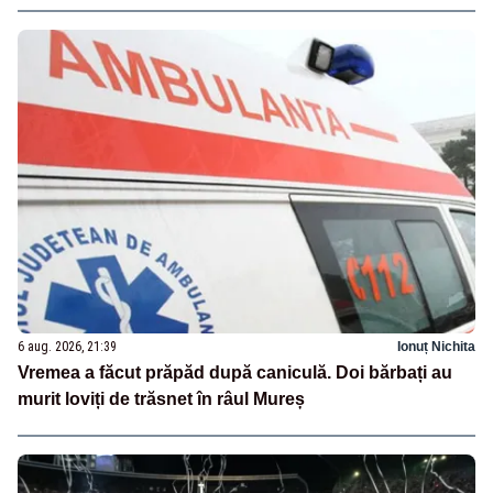
6 aug. 2026, 21:39
Ionuț Nichita
Vremea a făcut prăpăd după caniculă. Doi bărbați au
murit loviți de trăsnet în râul Mureș