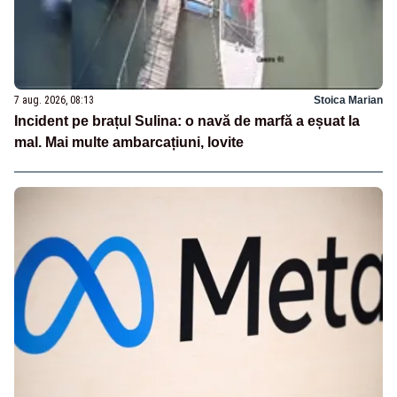
7 aug. 2026, 08:13
Stoica Marian
Incident pe brațul Sulina: o navă de marfă a eșuat la
mal. Mai multe ambarcațiuni, lovite