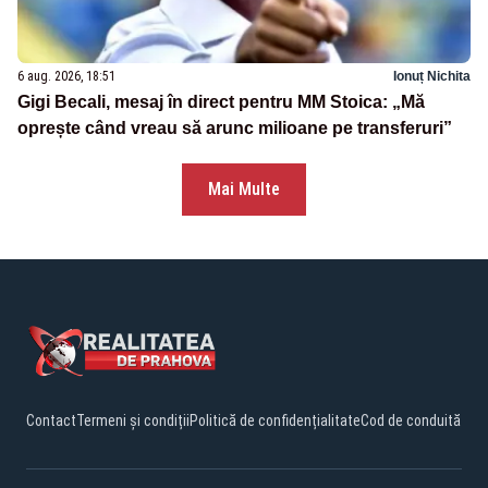
6 aug. 2026, 18:51
Ionuț Nichita
Gigi Becali, mesaj în direct pentru MM Stoica: „Mă
oprește când vreau să arunc milioane pe transferuri”
Mai Multe
Contact
Termeni și condiții
Politică de confidențialitate
Cod de conduită