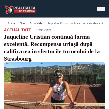
Acasă
Știri
Actualitate
Jaqueline Cristian continuă forma excelentă. Recompensa uriașă după calificarea în sferturile turneului de la Strasbourg
·
ACTUALITATE
1 min citire
Jaqueline Cristian continuă forma
excelentă. Recompensa uriașă după
calificarea în sferturile turneului de la
Strasbourg