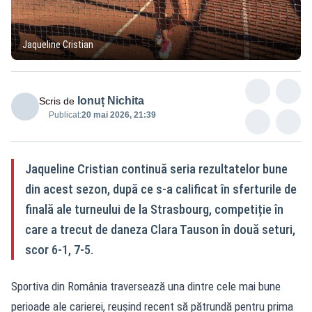
Jaqueline Cristian
Ionuț Nichita
Scris de
Publicat:
20 mai 2026, 21:39
Jaqueline Cristian continuă seria rezultatelor bune
din acest sezon, după ce s-a calificat în sferturile de
finală ale turneului de la Strasbourg, competiție în
care a trecut de daneza Clara Tauson în două seturi,
scor 6-1, 7-5.
Sportiva din România traversează una dintre cele mai bune
perioade ale carierei, reușind recent să pătrundă pentru prima