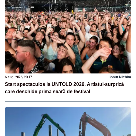
6 aug. 2026, 20:17
Ionuț Nichita
Start spectaculos la UNTOLD 2026. Artistul-surpriză
care deschide prima seară de festival