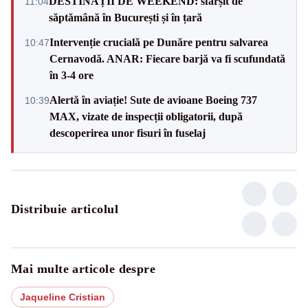
DESTINAȚII DE WEEKEND: sfârșit de
11:04
săptămână în București și în țară
Intervenție crucială pe Dunăre pentru salvarea
10:47
Cernavodă. ANAR: Fiecare barjă va fi scufundată
în 3-4 ore
Alertă în aviație! Sute de avioane Boeing 737
10:39
MAX, vizate de inspecții obligatorii, după
descoperirea unor fisuri în fuselaj
Distribuie articolul
Mai multe articole despre
Jaqueline Cristian