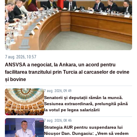
7 aug. 2026, 10:57
ANSVSA a negociat, la Ankara, un acord pentru
facilitarea tranzitului prin Turcia al carcaselor de ovine
și bovine
7 aug. 2026, 09:49
Senatorii și deputații rămân la muncă.
Sesiunea extraordinară, prelungită până
la votul pe legea salarizării
7 aug. 2026, 08:46
Strategia AUR pentru suspendarea lui
Nicușor Dan. Dungaciu: „Vrem să vedem