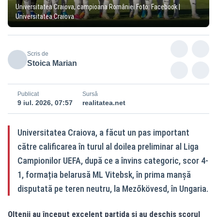
Universitatea Craiova, campioana României Foto: Facebook |
Universitatea Craiova
Scris de
Stoica Marian
Publicat
Sursă
9 iul. 2026, 07:57
realitatea.net
Universitatea Craiova, a făcut un pas important
către calificarea în turul al doilea preliminar al Liga
Campionilor UEFA, după ce a învins categoric, scor 4-
1, formația belarusă ML Vitebsk, în prima manșă
disputată pe teren neutru, la Mezőkövesd, în Ungaria.
Oltenii au început excelent partida și au deschis scorul