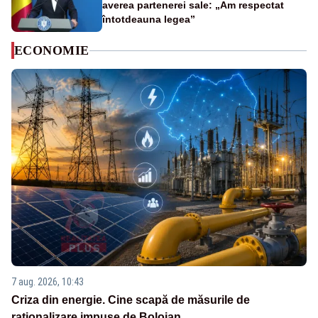
averea partenerei sale: „Am respectat
întotdeauna legea”
ECONOMIE
7 aug. 2026, 10:43
Criza din energie. Cine scapă de măsurile de
raționalizare impuse de Bolojan