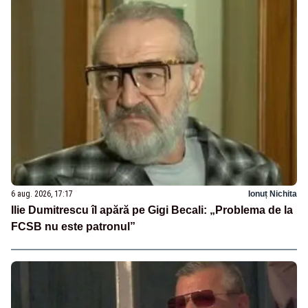
6 aug. 2026, 17:17
Ionuț Nichita
Ilie Dumitrescu îl apără pe Gigi Becali: „Problema de la
FCSB nu este patronul”