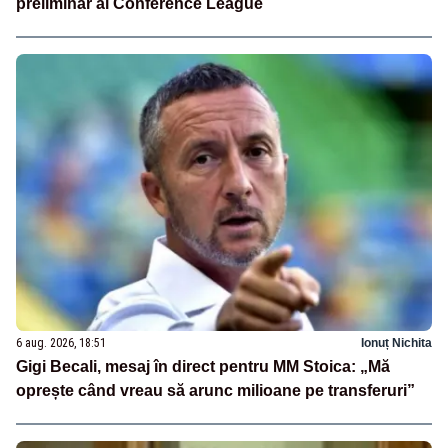
preliminar al Conference League
6 aug. 2026, 18:51
Ionuț Nichita
Gigi Becali, mesaj în direct pentru MM Stoica: „Mă
oprește când vreau să arunc milioane pe transferuri”