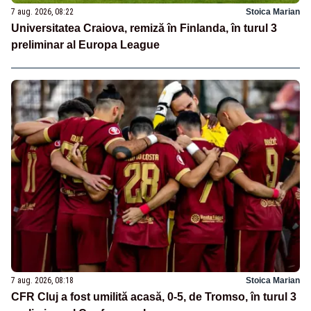
7 aug. 2026, 08:22
Stoica Marian
Universitatea Craiova, remiză în Finlanda, în turul 3
preliminar al Europa League
7 aug. 2026, 08:18
Stoica Marian
CFR Cluj a fost umilită acasă, 0-5, de Tromso, în turul 3