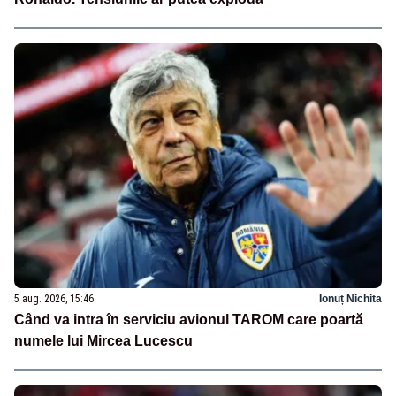
5 aug. 2026, 15:46
Ionuț Nichita
Când va intra în serviciu avionul TAROM care poartă
numele lui Mircea Lucescu