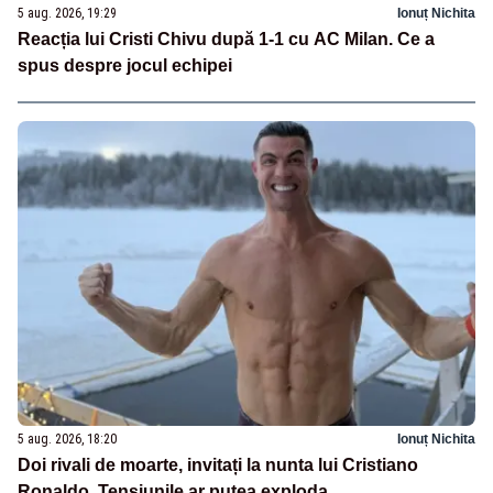
5 aug. 2026, 19:29
Ionuț Nichita
Reacția lui Cristi Chivu după 1-1 cu AC Milan. Ce a
spus despre jocul echipei
5 aug. 2026, 18:20
Ionuț Nichita
Doi rivali de moarte, invitați la nunta lui Cristiano
Ronaldo. Tensiunile ar putea exploda