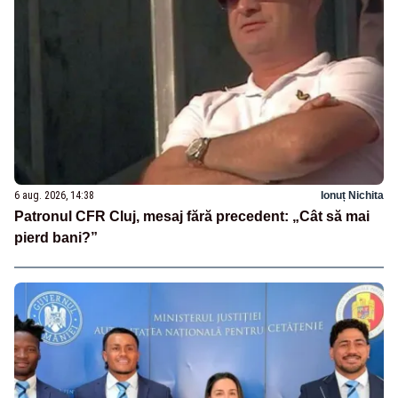
6 aug. 2026, 14:38
Ionuț Nichita
Patronul CFR Cluj, mesaj fără precedent: „Cât să mai
pierd bani?”