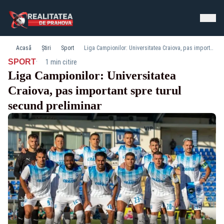
Acasă
Știri
Sport
Liga Campionilor: Universitatea Craiova, pas important spre turul secund preliminar
·
SPORT
1 min citire
Liga Campionilor: Universitatea
Craiova, pas important spre turul
secund preliminar