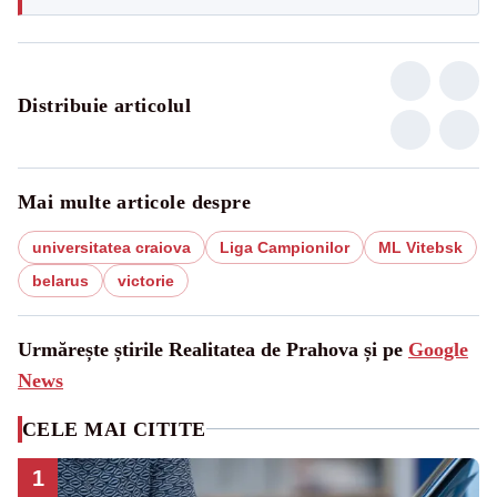
Distribuie articolul
Mai multe articole despre
universitatea craiova
Liga Campionilor
ML Vitebsk
belarus
victorie
Urmărește știrile Realitatea de Prahova și pe
Google
News
CELE MAI CITITE
1