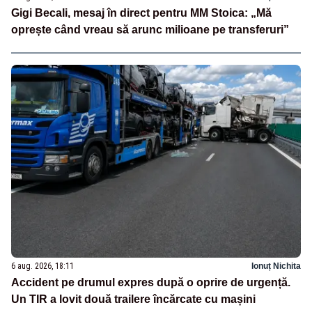
Gigi Becali, mesaj în direct pentru MM Stoica: „Mă
oprește când vreau să arunc milioane pe transferuri”
6 aug. 2026, 18:11
Ionuț Nichita
Accident pe drumul expres după o oprire de urgență.
Un TIR a lovit două trailere încărcate cu mașini