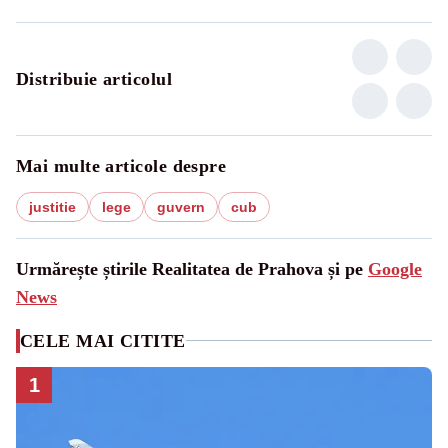
Distribuie articolul
Mai multe articole despre
justitie
lege
guvern
cub
Urmărește știrile Realitatea de Prahova și pe
Google
News
CELE MAI CITITE
1