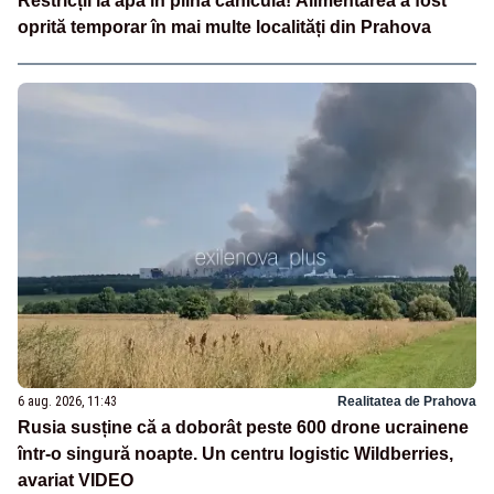
Restricții la apă în plină caniculă! Alimentarea a fost
oprită temporar în mai multe localități din Prahova
6 aug. 2026, 11:43
Realitatea de Prahova
Rusia susține că a doborât peste 600 drone ucrainene
într-o singură noapte. Un centru logistic Wildberries,
avariat VIDEO