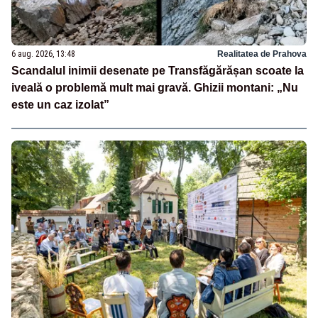
6 aug. 2026, 13:48
Realitatea de Prahova
Scandalul inimii desenate pe Transfăgărășan scoate la
iveală o problemă mult mai gravă. Ghizii montani: „Nu
este un caz izolat”