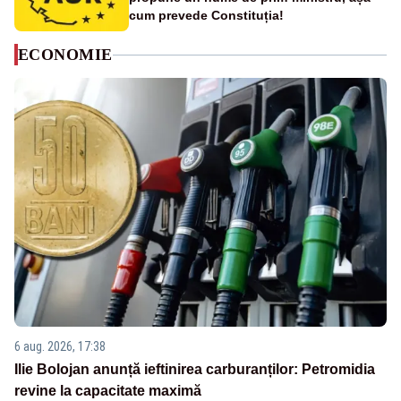
cum prevede Constituția!
ECONOMIE
6 aug. 2026, 17:38
Ilie Bolojan anunță ieftinirea carburanților: Petromidia
revine la capacitate maximă