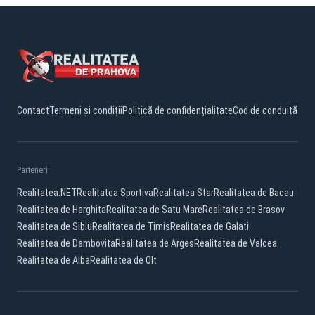
Contact
Termeni și condiții
Politică de confidențialitate
Cod de conduită
Parteneri:
Realitatea.NET
Realitatea Sportiva
Realitatea Star
Realitatea de Bacau
Realitatea de Harghita
Realitatea de Satu Mare
Realitatea de Brasov
Realitatea de Sibiu
Realitatea de Timis
Realitatea de Galati
Realitatea de Dambovita
Realitatea de Arges
Realitatea de Valcea
Realitatea de Alba
Realitatea de Olt