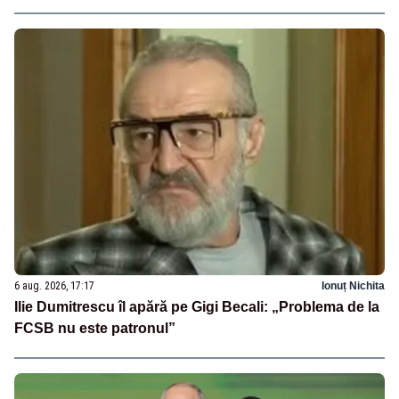
6 aug. 2026, 17:17
Ionuț Nichita
Ilie Dumitrescu îl apără pe Gigi Becali: „Problema de la
FCSB nu este patronul”