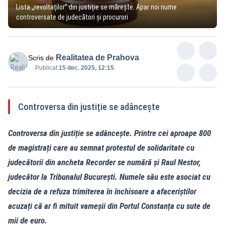
Lista „revoltaților” din justiție se mărește. Apar noi nume
controversate de judecători și procurori
Realitatea de Prahova
Scris de
Publicat:
15 dec. 2025, 12:15
Controversa din justiție se adâncește
Controversa din justiție se adâncește. Printre cei aproape 800
de magistrați care au semnat protestul de solidaritate cu
judecătorii din ancheta Recorder se numără și Raul Nestor,
judecător la Tribunalul București. Numele său este asociat cu
decizia de a refuza trimiterea în închisoare a afaceriștilor
acuzați că ar fi mituit vameșii din Portul Constanța cu sute de
mii de euro.