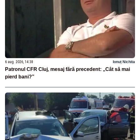
6 aug. 2026, 14:38
Ionuț Nichita
Patronul CFR Cluj, mesaj fără precedent: „Cât să mai
pierd bani?”