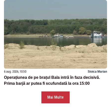
6 aug. 2026, 10:50
Stoica Marian
Operațiunea de pe brațul Bala intră în faza decisivă.
Prima barjă ar putea fi scufundată la ora 15:00
Mai Multe