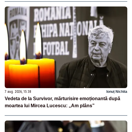
7 aug. 2026, 15:38
Ionuț Nichita
Vedeta de la Survivor, mărturisire emoționantă după
moartea lui Mircea Lucescu: „Am plâns”