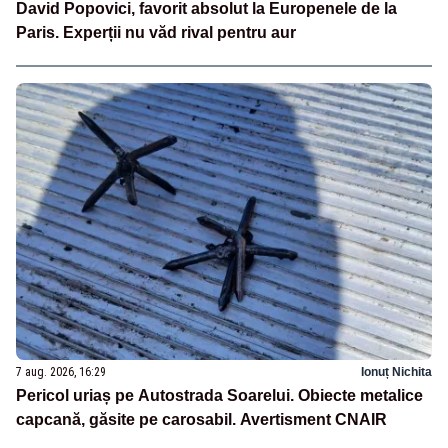
David Popovici, favorit absolut la Europenele de la
Paris. Experții nu văd rival pentru aur
7 aug. 2026, 16:29
Ionuț Nichita
Pericol uriaș pe Autostrada Soarelui. Obiecte metalice
capcană, găsite pe carosabil. Avertisment CNAIR