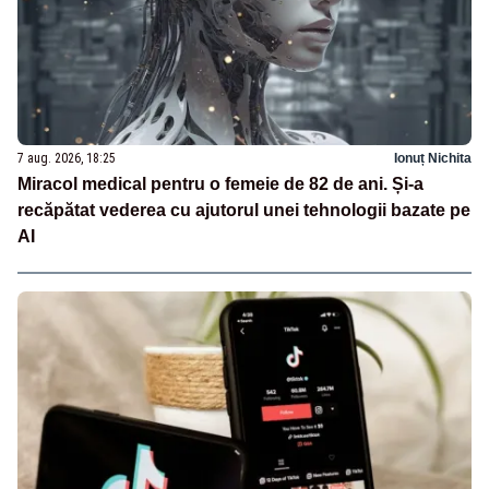
7 aug. 2026, 18:25
Ionuț Nichita
Miracol medical pentru o femeie de 82 de ani. Și-a
recăpătat vederea cu ajutorul unei tehnologii bazate pe
AI