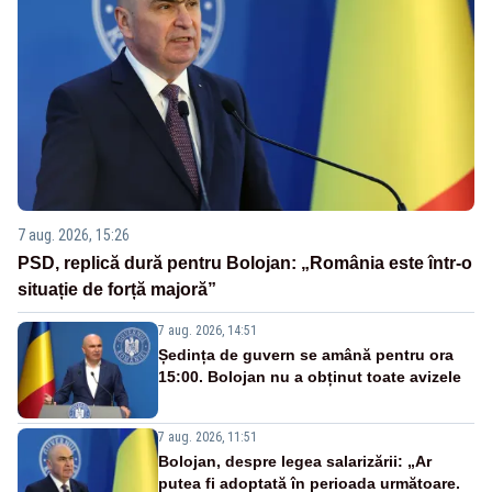
7 aug. 2026, 15:26
PSD, replică dură pentru Bolojan: „România este într-o
situație de forță majoră”
7 aug. 2026, 14:51
Ședința de guvern se amână pentru ora
15:00. Bolojan nu a obținut toate avizele
7 aug. 2026, 11:51
Bolojan, despre legea salarizării: „Ar
putea fi adoptată în perioada următoare.