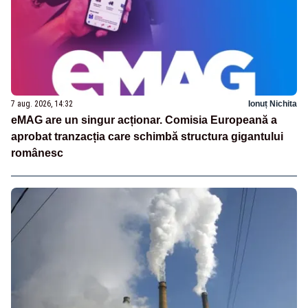
7 aug. 2026, 14:32
Ionuț Nichita
eMAG are un singur acționar. Comisia Europeană a
aprobat tranzacția care schimbă structura gigantului
românesc