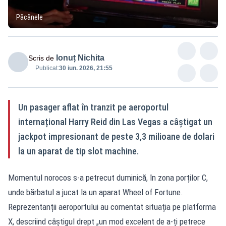
Păcănele
Ionuț Nichita
Scris de
Publicat:
30 iun. 2026, 21:55
Un pasager aflat în tranzit pe aeroportul
internațional Harry Reid din Las Vegas a câștigat un
jackpot impresionant de peste 3,3 milioane de dolari
la un aparat de tip slot machine.
Momentul norocos s-a petrecut duminică, în zona porților C,
unde bărbatul a jucat la un aparat Wheel of Fortune.
Reprezentanții aeroportului au comentat situația pe platforma
X, descriind câștigul drept „un mod excelent de a-ți petrece