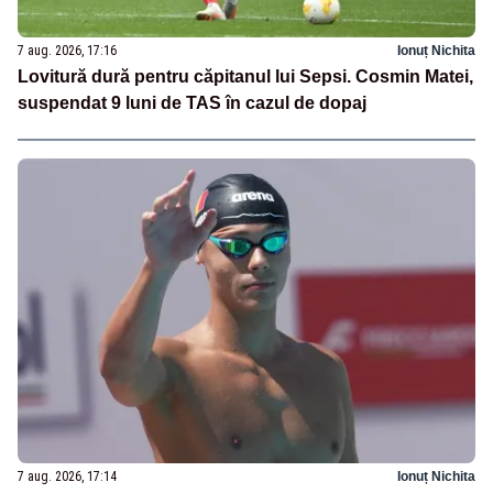
7 aug. 2026, 17:16
Ionuț Nichita
Lovitură dură pentru căpitanul lui Sepsi. Cosmin Matei,
suspendat 9 luni de TAS în cazul de dopaj
7 aug. 2026, 17:14
Ionuț Nichita