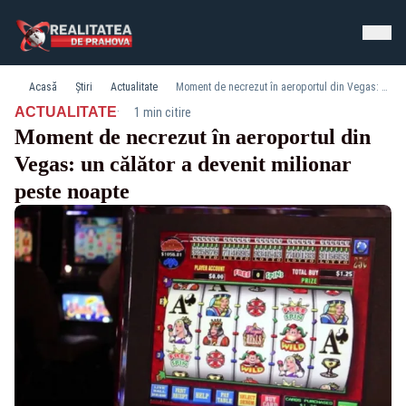
Acasă
Știri
Actualitate
Moment de necrezut în aeroportul din Vegas: un călător a devenit milionar peste noapte
·
ACTUALITATE
1 min citire
Moment de necrezut în aeroportul din
Vegas: un călător a devenit milionar
peste noapte