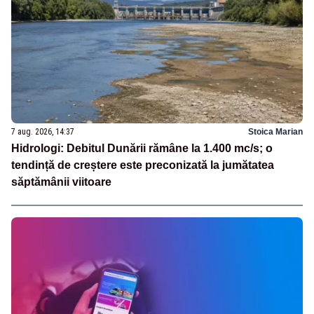
7 aug. 2026, 14:37
Stoica Marian
Hidrologi: Debitul Dunării rămâne la 1.400 mc/s; o
tendință de creștere este preconizată la jumătatea
săptămânii viitoare