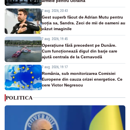
armele pentru Ucraina
7 aug. 2026, 20:43
Gest superb făcut de Adrian Mutu pentru
soția sa, Sandra. Zeci de mii de oameni au
văzut imaginile
7 aug. 2026, 19:45
Operațiune fără precedent pe Dunăre.
Cum funcționează digul din barje care
ajută centrala de la Cernavodă
7 aug. 2026, 19:17
România, sub monitorizarea Comisiei
Europene din cauza crizei energetice. Ce
cere Victor Negrescu
POLITICA