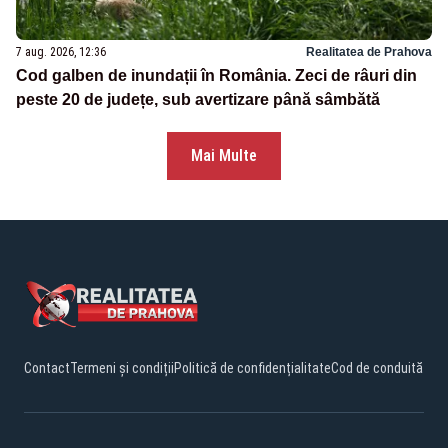
7 aug. 2026, 12:36
Realitatea de Prahova
Cod galben de inundații în România. Zeci de râuri din
peste 20 de județe, sub avertizare până sâmbătă
Mai Multe
Contact
Termeni și condiții
Politică de confidențialitate
Cod de conduită