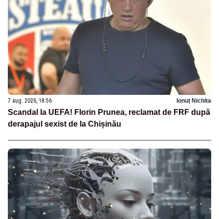
7 aug. 2026, 18:56
Ionuț Nichita
Scandal la UEFA! Florin Prunea, reclamat de FRF după
derapajul sexist de la Chișinău