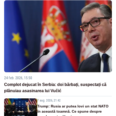
24 feb. 2026, 15:50
Complot dejucat în Serbia: doi bărbați, suspectați că
plănuiau asasinarea lui Vučić
7 aug. 2026, 21:42
Trump: Rusia ar putea lovi un stat NATO
în această toamnă. Ce spune despre