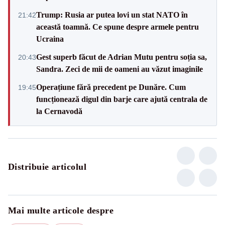
Trump: Rusia ar putea lovi un stat NATO în
21:42
această toamnă. Ce spune despre armele pentru
Ucraina
Gest superb făcut de Adrian Mutu pentru soția sa,
20:43
Sandra. Zeci de mii de oameni au văzut imaginile
Operațiune fără precedent pe Dunăre. Cum
19:45
funcționează digul din barje care ajută centrala de
la Cernavodă
Distribuie articolul
Mai multe articole despre