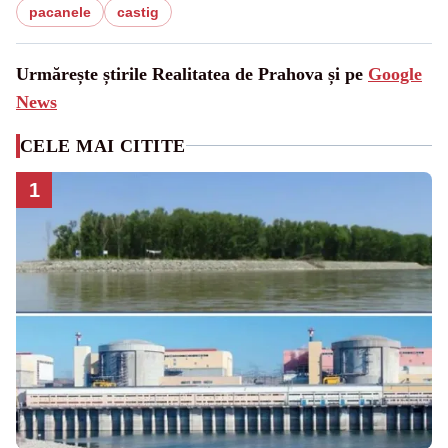
pacanele
castig
Urmărește știrile Realitatea de Prahova și pe
Google
News
CELE MAI CITITE
1