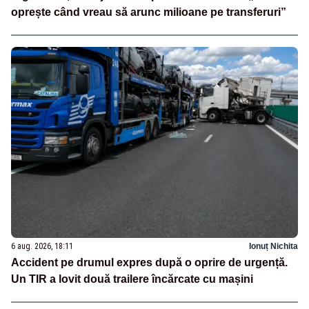
oprește când vreau să arunc milioane pe transferuri”
6 aug. 2026, 18:11
Ionuț Nichita
Accident pe drumul expres după o oprire de urgență.
Un TIR a lovit două trailere încărcate cu mașini