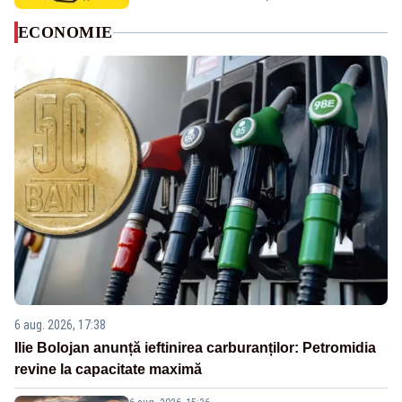
ECONOMIE
6 aug. 2026, 17:38
Ilie Bolojan anunță ieftinirea carburanților: Petromidia
revine la capacitate maximă