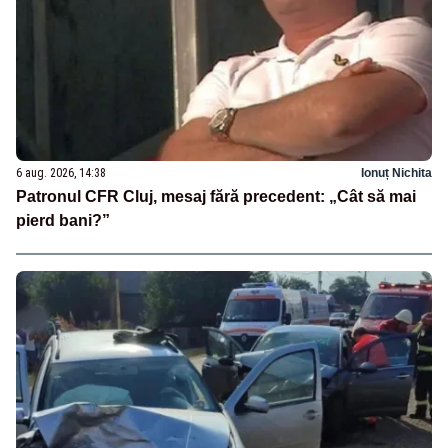
6 aug. 2026, 14:38
Ionuț Nichita
Patronul CFR Cluj, mesaj fără precedent: „Cât să mai
pierd bani?”