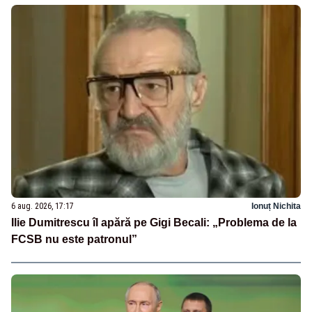
6 aug. 2026, 17:17
Ionuț Nichita
Ilie Dumitrescu îl apără pe Gigi Becali: „Problema de la
FCSB nu este patronul”