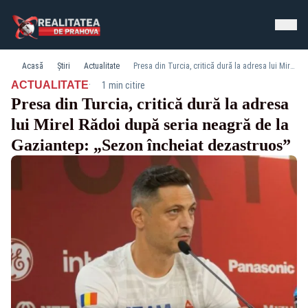
Acasă
Știri
Actualitate
Presa din Turcia, critică dură la adresa lui Mirel Rădoi după seria neagră de la Gaziantep: „Sezon încheiat dezastruos”
·
ACTUALITATE
1 min citire
Presa din Turcia, critică dură la adresa
lui Mirel Rădoi după seria neagră de la
Gaziantep: „Sezon încheiat dezastruos”