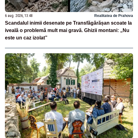
6 aug. 2026, 13:48
Realitatea de Prahova
Scandalul inimii desenate pe Transfăgărășan scoate la
iveală o problemă mult mai gravă. Ghizii montani: „Nu
este un caz izolat”