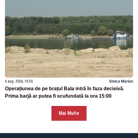
6 aug. 2026, 10:50
Stoica Marian
Operațiunea de pe brațul Bala intră în faza decisivă.
Prima barjă ar putea fi scufundată la ora 15:00
Mai Multe