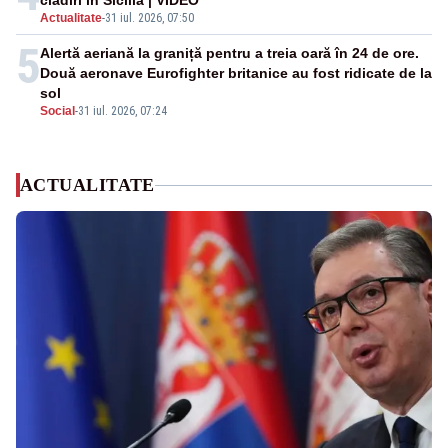
clădiri în Sicilia | VIDEO
Actualitate
-
31 iul. 2026, 07:50
5
Alertă aeriană la graniță pentru a treia oară în 24 de ore.
Două aeronave Eurofighter britanice au fost ridicate de la
sol
Social
-
31 iul. 2026, 07:24
ACTUALITATE