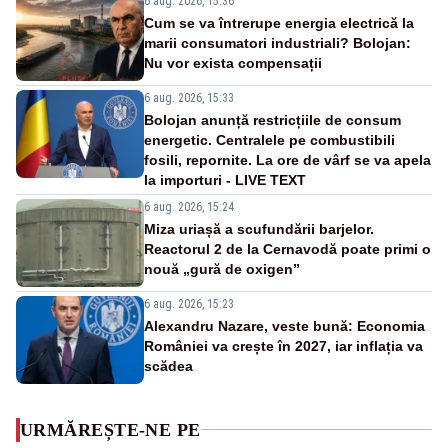
6 aug. 2026, 15:36
Cum se va întrerupe energia electrică la
marii consumatori industriali? Bolojan:
Nu vor exista compensații
6 aug. 2026, 15:33
Bolojan anunță restricțiile de consum
energetic. Centralele pe combustibili
fosili, repornite. La ore de vârf se va apela
la importuri - LIVE TEXT
6 aug. 2026, 15:24
Miza uriașă a scufundării barjelor.
Reactorul 2 de la Cernavodă poate primi o
nouă „gură de oxigen”
6 aug. 2026, 15:23
Alexandru Nazare, veste bună: Economia
României va crește în 2027, iar inflația va
scădea
URMĂREȘTE-NE PE