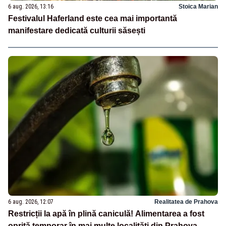
6 aug. 2026, 13:16
Stoica Marian
Festivalul Haferland este cea mai importantă
manifestare dedicată culturii săsești
6 aug. 2026, 12:07
Realitatea de Prahova
Restricții la apă în plină caniculă! Alimentarea a fost
oprită temporar în mai multe localități din Prahova