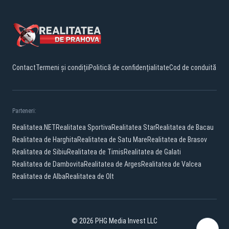
Contact
Termeni și condiții
Politică de confidențialitate
Cod de conduită
Parteneri:
Realitatea.NET
Realitatea Sportiva
Realitatea Star
Realitatea de Bacau
Realitatea de Harghita
Realitatea de Satu Mare
Realitatea de Brasov
Realitatea de Sibiu
Realitatea de Timis
Realitatea de Galati
Realitatea de Dambovita
Realitatea de Arges
Realitatea de Valcea
Realitatea de Alba
Realitatea de Olt
© 2026 PHG Media Invest LLC