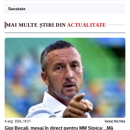
Sanatate
MAI MULTE ȘTIRI DIN
ACTUALITATE
6 aug. 2026, 18:51
Ionuț Nichita
Gigi Becali, mesaj în direct pentru MM Stoica: „Mă