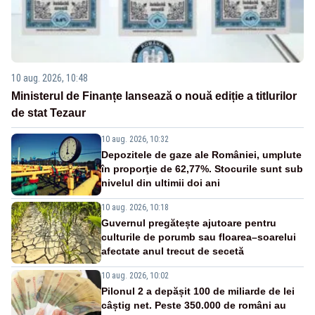
10 aug. 2026, 10:48
Ministerul de Finanțe lansează o nouă ediție a titlurilor
de stat Tezaur
10 aug. 2026, 10:32
Depozitele de gaze ale României, umplute
în proporţie de 62,77%. Stocurile sunt sub
nivelul din ultimii doi ani
10 aug. 2026, 10:18
Guvernul pregătește ajutoare pentru
culturile de porumb sau floarea–soarelui
afectate anul trecut de secetă
10 aug. 2026, 10:02
Pilonul 2 a depășit 100 de miliarde de lei
câștig net. Peste 350.000 de români au