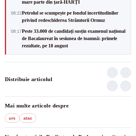
mare parte din țară-HĂRȚI
Petrolul se scumpește pe fondul incertitudinilor
08:22
privind redeschiderea Strâmtorii Ormuz
Peste 33.000 de candidați susțin examenul național
08:17
de Bacalaureat în sesiunea de toamnă: primele
rezultate, pe 18 august
Distribuie articolul
Mai multe articole despre
urs
atac