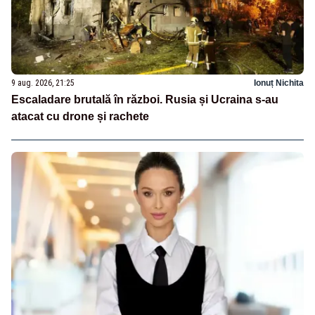
9 aug. 2026, 21:25
Ionuț Nichita
Escaladare brutală în război. Rusia și Ucraina s-au
atacat cu drone și rachete