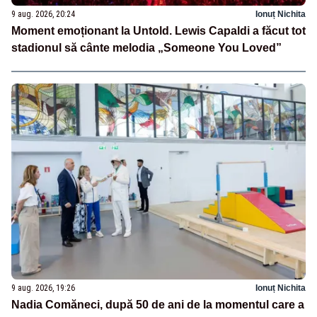
9 aug. 2026, 20:24
Ionuț Nichita
Moment emoționant la Untold. Lewis Capaldi a făcut tot
stadionul să cânte melodia „Someone You Loved”
9 aug. 2026, 19:26
Ionuț Nichita
Nadia Comăneci, după 50 de ani de la momentul care a