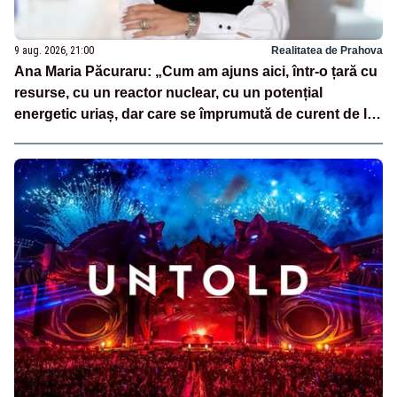
9 aug. 2026, 21:00
Realitatea de Prahova
Ana Maria Păcuraru: „Cum am ajuns aici, într-o țară cu
resurse, cu un reactor nuclear, cu un potențial
energetic uriaș, dar care se împrumută de curent de la
vecini?”