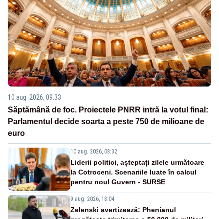
10 aug. 2026, 09:33
Săptămână de foc. Proiectele PNRR intră la votul final:
Parlamentul decide soarta a peste 750 de milioane de
euro
10 aug. 2026, 08:32
Liderii politici, așteptați zilele următoare
la Cotroceni. Scenariile luate în calcul
pentru noul Guvern - SURSE
9 aug. 2026, 18:04
Zelenski avertizează: Phenianul