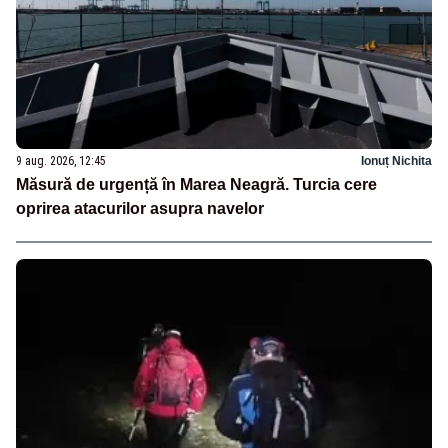
9 aug. 2026, 12:45
Ionuț Nichita
Măsură de urgență în Marea Neagră. Turcia cere
oprirea atacurilor asupra navelor