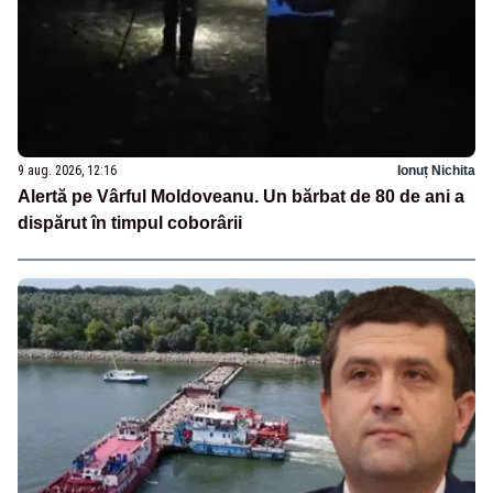
9 aug. 2026, 12:16
Ionuț Nichita
Alertă pe Vârful Moldoveanu. Un bărbat de 80 de ani a
dispărut în timpul coborârii