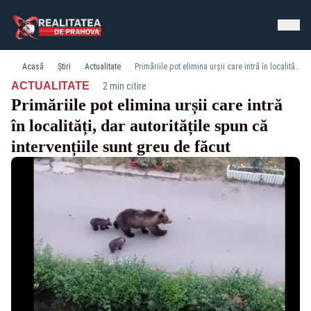
Acasă
Știri
Actualitate
Primăriile pot elimina urșii care intră în localități, dar autoritățile spun că intervențiile sunt greu de făcut
·
ACTUALITATE
2 min citire
Primăriile pot elimina urșii care intră
în localități, dar autoritățile spun că
intervențiile sunt greu de făcut