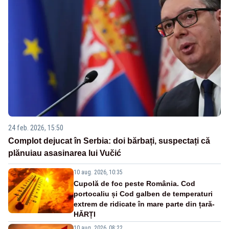
24 feb. 2026, 15:50
Complot dejucat în Serbia: doi bărbați, suspectați că
plănuiau asasinarea lui Vučić
10 aug. 2026, 10:35
Cupolă de foc peste România. Cod
portocaliu și Cod galben de temperaturi
extrem de ridicate în mare parte din țară-
HĂRȚI
10 aug. 2026, 08:22