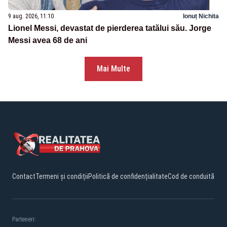
9 aug. 2026, 11:10
Ionuț Nichita
Lionel Messi, devastat de pierderea tatălui său. Jorge
Messi avea 68 de ani
Mai Multe
Contact
Termeni și condiții
Politică de confidențialitate
Cod de conduită
Parteneri: