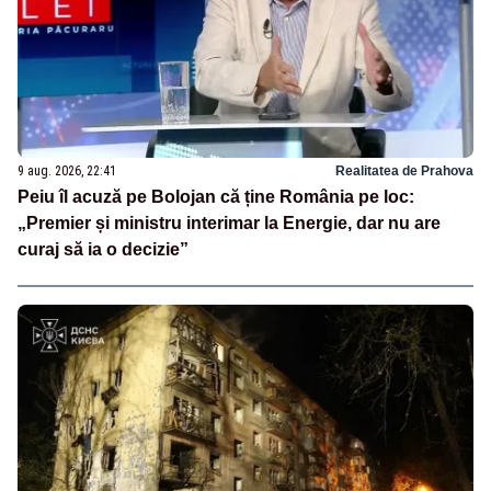
9 aug. 2026, 22:41
Realitatea de Prahova
Peiu îl acuză pe Bolojan că ține România pe loc:
„Premier și ministru interimar la Energie, dar nu are
curaj să ia o decizie”