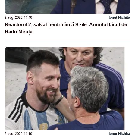
9 aug. 2026, 11:40
Ionuț Nichita
Reactorul 2, salvat pentru încă 9 zile. Anunțul făcut de
Radu Miruță
9 aug. 2026, 11:10
Ionuț Nichita