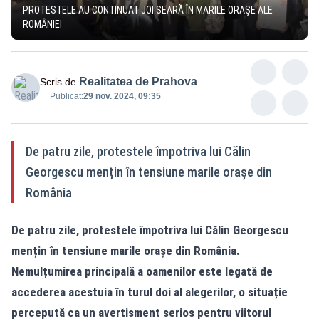
PROTESTELE AU CONTINUAT JOI SEARĂ ÎN MARILE ORAȘE ALE
ROMÂNIEI
Realitatea de Prahova
Scris de
Publicat:
29 nov. 2024, 09:35
De patru zile, protestele împotriva lui Călin
Georgescu mențin în tensiune marile orașe din
România
De patru zile, protestele împotriva lui Călin Georgescu
mențin în tensiune marile orașe din România.
Nemulțumirea principală a oamenilor este legată de
accederea acestuia în turul doi al alegerilor, o situație
percepută ca un avertisment serios pentru viitorul