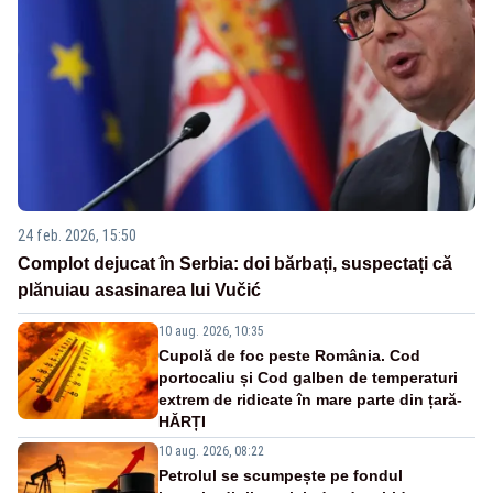
24 feb. 2026, 15:50
Complot dejucat în Serbia: doi bărbați, suspectați că
plănuiau asasinarea lui Vučić
10 aug. 2026, 10:35
Cupolă de foc peste România. Cod
portocaliu și Cod galben de temperaturi
extrem de ridicate în mare parte din țară-
HĂRȚI
10 aug. 2026, 08:22
Petrolul se scumpește pe fondul