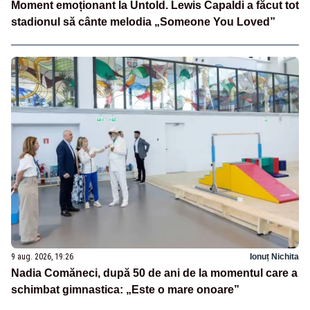
Moment emoționant la Untold. Lewis Capaldi a făcut tot
stadionul să cânte melodia „Someone You Loved”
9 aug. 2026, 19:26
Ionuț Nichita
Nadia Comăneci, după 50 de ani de la momentul care a
schimbat gimnastica: „Este o mare onoare”