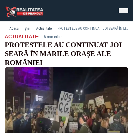
Acasă
Știri
Actualitate
PROTESTELE AU CONTINUAT JOI SEARĂ ÎN MARILE ORAȘE ALE ROMÂNIEI
·
ACTUALITATE
5 min citire
PROTESTELE AU CONTINUAT JOI
SEARĂ ÎN MARILE ORAȘE ALE
ROMÂNIEI