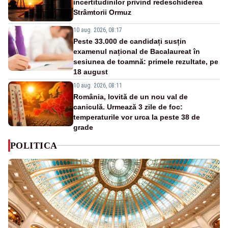
incertitudinilor privind redeschiderea
Strâmtorii Ormuz
10 aug. 2026, 08:17
Peste 33.000 de candidați susțin
examenul național de Bacalaureat în
sesiunea de toamnă: primele rezultate, pe
18 august
10 aug. 2026, 08:11
România, lovită de un nou val de
caniculă. Urmează 3 zile de foc:
temperaturile vor urca la peste 38 de
grade
POLITICA