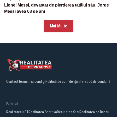
Lionel Messi, devastat de pierderea tatălui său. Jorge
Messi avea 68 de ani
Mai Multe
Contact
Termeni și condiții
Politică de confidențialitate
Cod de conduită
Parteneri:
Realitatea.NET
Realitatea Sportiva
Realitatea Star
Realitatea de Bacau