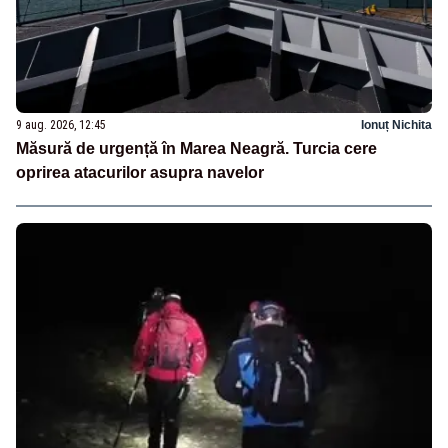
9 aug. 2026, 12:45
Ionuț Nichita
Măsură de urgență în Marea Neagră. Turcia cere
oprirea atacurilor asupra navelor