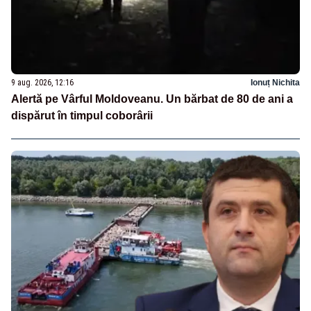
9 aug. 2026, 12:16
Ionuț Nichita
Alertă pe Vârful Moldoveanu. Un bărbat de 80 de ani a
dispărut în timpul coborârii