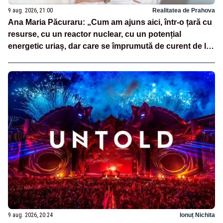
9 aug. 2026, 21:00
Realitatea de Prahova
Ana Maria Păcuraru: „Cum am ajuns aici, într-o țară cu
resurse, cu un reactor nuclear, cu un potențial
energetic uriaș, dar care se împrumută de curent de la
vecini?”
9 aug. 2026, 20:24
Ionuț Nichita