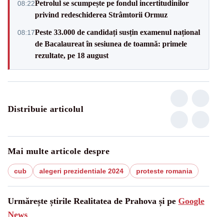
Petrolul se scumpește pe fondul incertitudinilor
08:22
privind redeschiderea Strâmtorii Ormuz
Peste 33.000 de candidați susțin examenul național
08:17
de Bacalaureat în sesiunea de toamnă: primele
rezultate, pe 18 august
Distribuie articolul
Mai multe articole despre
cub
alegeri prezidentiale 2024
proteste romania
Urmărește știrile Realitatea de Prahova și pe
Google
News