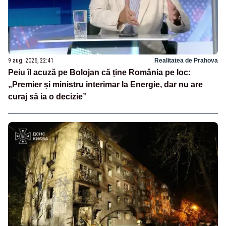
9 aug. 2026, 22:41
Realitatea de Prahova
Peiu îl acuză pe Bolojan că ține România pe loc:
„Premier și ministru interimar la Energie, dar nu are
curaj să ia o decizie”