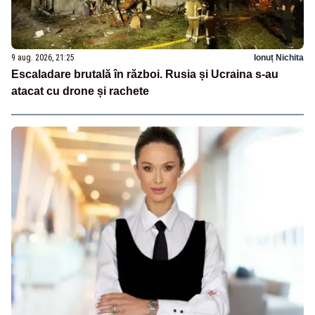
9 aug. 2026, 21:25
Ionuț Nichita
Escaladare brutală în război. Rusia și Ucraina s-au
atacat cu drone și rachete