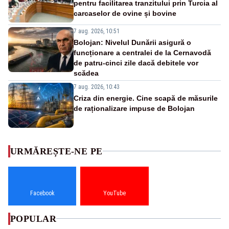
pentru facilitarea tranzitului prin Turcia al
carcaselor de ovine și bovine
7 aug. 2026, 10:51
Bolojan: Nivelul Dunării asigură o
funcționare a centralei de la Cernavodă
de patru-cinci zile dacă debitele vor
scădea
7 aug. 2026, 10:43
Criza din energie. Cine scapă de măsurile
de raționalizare impuse de Bolojan
URMĂREȘTE-NE PE
Facebook
YouTube
POPULAR