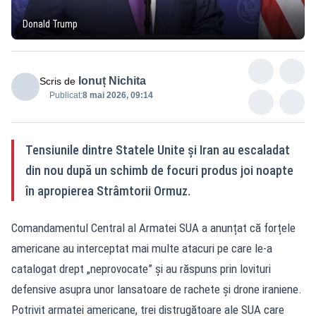
Donald Trump
Ionuț Nichita
Scris de
Publicat:
8 mai 2026, 09:14
Tensiunile dintre Statele Unite și Iran au escaladat
din nou după un schimb de focuri produs joi noapte
în apropierea Strâmtorii Ormuz.
Comandamentul Central al Armatei SUA a anunțat că forțele
americane au interceptat mai multe atacuri pe care le-a
catalogat drept „neprovocate” și au răspuns prin lovituri
defensive asupra unor lansatoare de rachete și drone iraniene.
Potrivit armatei americane, trei distrugătoare ale SUA care