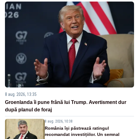
8 aug. 2026, 13:35
Groenlanda îi pune frână lui Trump. Avertisment dur
după planul de foraj
8 aug. 2026, 10:38
România își păstrează ratingul
recomandat investițiilor. Un semnal