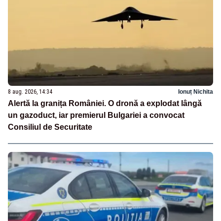
8 aug. 2026, 14:34
Ionuț Nichita
Alertă la granița României. O dronă a explodat lângă
un gazoduct, iar premierul Bulgariei a convocat
Consiliul de Securitate