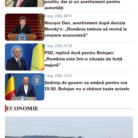
pozitiv, dar și un avertisment pentru
autorități
8 aug. 2026, 08:51
Nicușor Dan, avertisment după decizia
Moody’s: „România trebuie să revină la
creștere economică”
7 aug. 2026, 15:26
PSD, replică dură pentru Bolojan:
„România este într-o situație de forță
majoră”
7 aug. 2026, 14:51
Ședința de guvern se amână pentru ora
15:00. Bolojan nu a obținut toate avizele
ECONOMIE