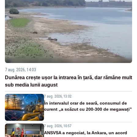
7 aug. 2026, 14:03
Dunărea crește ușor la intrarea în țară, dar rămâne mult
sub media lunii august
7 aug. 2026, 13:02
În intervalul orar de seară, consumul de
curent „a scăzut cu 200-300 de megawați”
7 aug. 2026, 10:57
ANSVSA a negociat, la Ankara, un acord