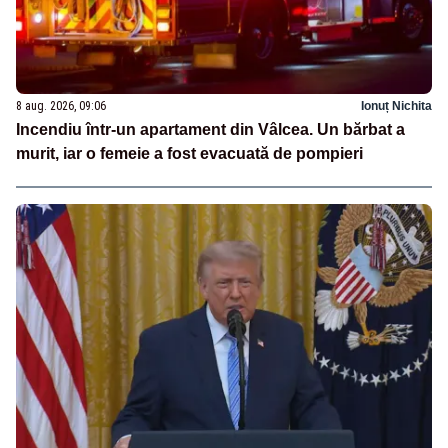
8 aug. 2026, 09:06
Ionuț Nichita
Incendiu într-un apartament din Vâlcea. Un bărbat a
murit, iar o femeie a fost evacuată de pompieri