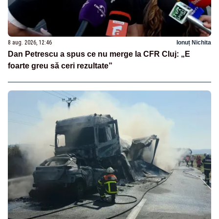
8 aug. 2026, 12:46
Ionuț Nichita
Dan Petrescu a spus ce nu merge la CFR Cluj: „E
foarte greu să ceri rezultate”