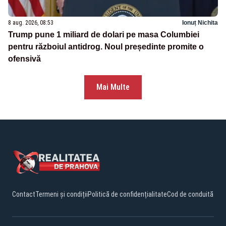
8 aug. 2026, 08:53
Ionuț Nichita
Trump pune 1 miliard de dolari pe masa Columbiei
pentru războiul antidrog. Noul președinte promite o
ofensivă
Mai Multe
Contact
Termeni și condiții
Politică de confidențialitate
Cod de conduită