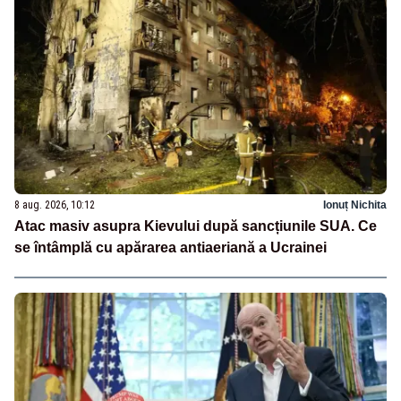
8 aug. 2026, 10:12
Ionuț Nichita
Atac masiv asupra Kievului după sancțiunile SUA. Ce
se întâmplă cu apărarea antiaeriană a Ucrainei