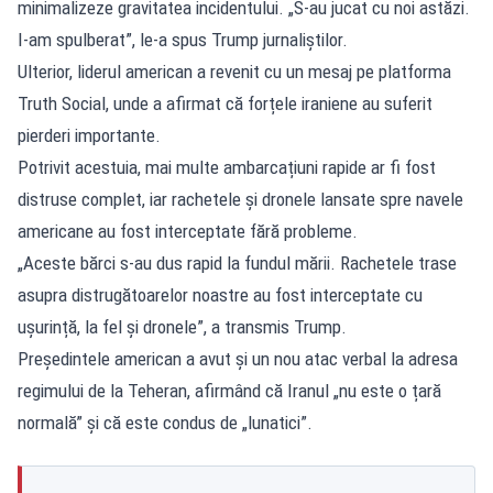
minimalizeze gravitatea incidentului. „S-au jucat cu noi astăzi.
I-am spulberat”, le-a spus Trump jurnaliștilor.
Ulterior, liderul american a revenit cu un mesaj pe platforma
Truth Social, unde a afirmat că forțele iraniene au suferit
pierderi importante.
Potrivit acestuia, mai multe ambarcațiuni rapide ar fi fost
distruse complet, iar rachetele și dronele lansate spre navele
americane au fost interceptate fără probleme.
„Aceste bărci s-au dus rapid la fundul mării. Rachetele trase
asupra distrugătoarelor noastre au fost interceptate cu
ușurință, la fel și dronele”, a transmis Trump.
Președintele american a avut și un nou atac verbal la adresa
regimului de la Teheran, afirmând că Iranul „nu este o țară
normală” și că este condus de „lunatici”.