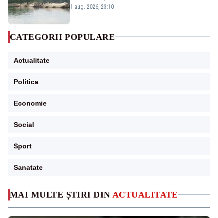
război mondial
1 aug. 2026, 23:10
CATEGORII POPULARE
Actualitate
Politica
Economie
Social
Sport
Sanatate
MAI MULTE ȘTIRI DIN
ACTUALITATE