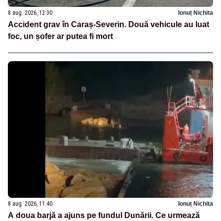
8 aug. 2026, 12:30
Ionuț Nichita
Accident grav în Caraș-Severin. Două vehicule au luat
foc, un șofer ar putea fi mort
8 aug. 2026, 11:40
Ionuț Nichita
A doua barjă a ajuns pe fundul Dunării. Ce urmează