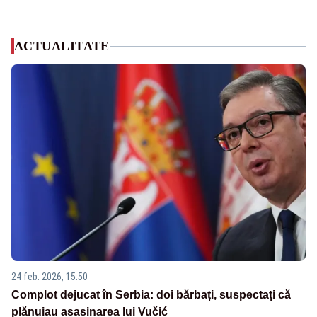
ACTUALITATE
24 feb. 2026, 15:50
Complot dejucat în Serbia: doi bărbați, suspectați că
plănuiau asasinarea lui Vučić