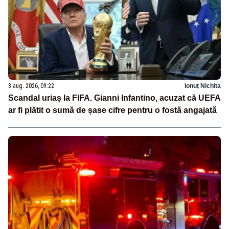
8 aug. 2026, 09:22
Ionuț Nichita
Scandal uriaș la FIFA. Gianni Infantino, acuzat că UEFA
ar fi plătit o sumă de șase cifre pentru o fostă angajată