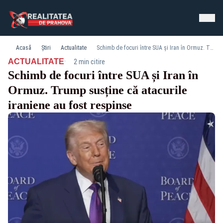
Acasă
Știri
Actualitate
Schimb de focuri între SUA și Iran în Ormuz. Trump susține că atacurile iraniene au fost respinse
·
ACTUALITATE
2 min citire
Schimb de focuri între SUA și Iran în
Ormuz. Trump susține că atacurile
iraniene au fost respinse