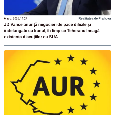
6 aug. 2026, 11:27
Realitatea de Prahova
JD Vance anunță negocieri de pace dificile și
îndelungate cu Iranul, în timp ce Teheranul neagă
existența discuțiilor cu SUA