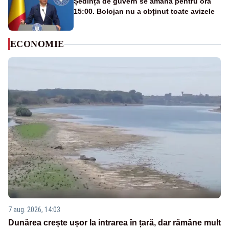
Ședința de guvern se amână pentru ora
15:00. Bolojan nu a obținut toate avizele
ECONOMIE
7 aug. 2026, 14:03
Dunărea crește ușor la intrarea în țară, dar rămâne mult