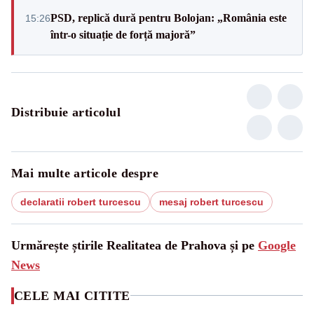
PSD, replică dură pentru Bolojan: „România este
15:26
într-o situație de forță majoră”
Distribuie articolul
Mai multe articole despre
declaratii robert turcescu
mesaj robert turcescu
Urmărește știrile Realitatea de Prahova și pe
Google
News
CELE MAI CITITE