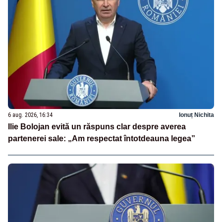
6 aug. 2026, 16:34
Ionuț Nichita
Ilie Bolojan evită un răspuns clar despre averea
partenerei sale: „Am respectat întotdeauna legea”