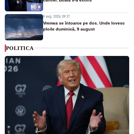
9 aug. 2026, 09:37
Vremea se întoarce pe dos. Unde lovesc
ploile duminică, 9 august
POLITICA