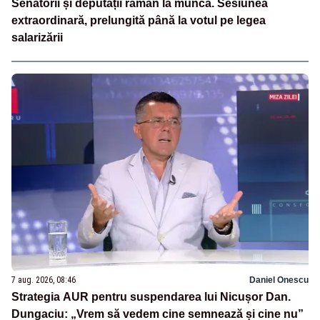
Senatorii și deputații rămân la muncă. Sesiunea
extraordinară, prelungită până la votul pe legea
salarizării
7 aug. 2026, 08:46
Daniel Onescu
Strategia AUR pentru suspendarea lui Nicușor Dan.
Dungaciu: „Vrem să vedem cine semnează și cine nu”