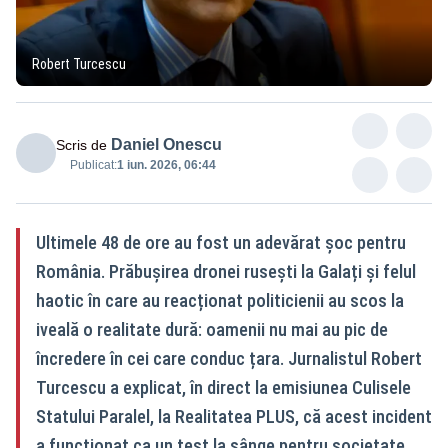
Robert Turcescu
Daniel Onescu
Scris de
Publicat:
1 iun. 2026, 06:44
Ultimele 48 de ore au fost un adevărat șoc pentru
România. Prăbușirea dronei rusești la Galați și felul
haotic în care au reacționat politicienii au scos la
iveală o realitate dură: oamenii nu mai au pic de
încredere în cei care conduc țara. Jurnalistul Robert
Turcescu a explicat, în direct la emisiunea Culisele
Statului Paralel, la Realitatea PLUS, că acest incident
a funcționat ca un test la sânge pentru societate.