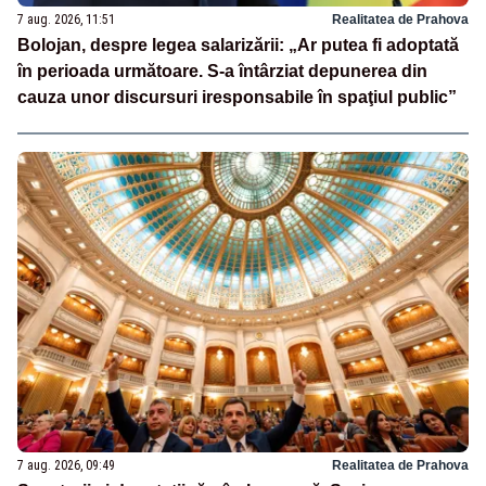
7 aug. 2026, 11:51
Realitatea de Prahova
Bolojan, despre legea salarizării: „Ar putea fi adoptată
în perioada următoare. S-a întârziat depunerea din
cauza unor discursuri iresponsabile în spaţiul public”
7 aug. 2026, 09:49
Realitatea de Prahova