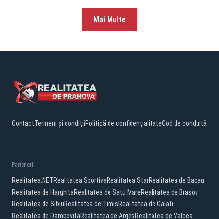
Mai Multe
Contact
Termeni și condiții
Politică de confidențialitate
Cod de conduită
Parteneri:
Realitatea.NET
Realitatea Sportiva
Realitatea Star
Realitatea de Bacau
Realitatea de Harghita
Realitatea de Satu Mare
Realitatea de Brasov
Realitatea de Sibiu
Realitatea de Timis
Realitatea de Galati
Realitatea de Dambovita
Realitatea de Arges
Realitatea de Valcea