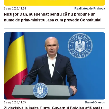
6 aug. 2026, 11:24
Realitatea de Prahova
Nicușor Dan, suspendat pentru că nu propune un
nume de prim-ministru, așa cum prevede Constituția!
6 aug. 2026, 11:05
Daniel Onescu
Zi decisivă la Înalta Curte. Guvernul Bolojan află astăzi