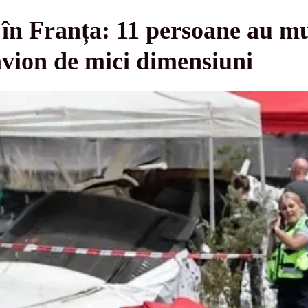
 în Franța: 11 persoane au m
avion de mici dimensiuni