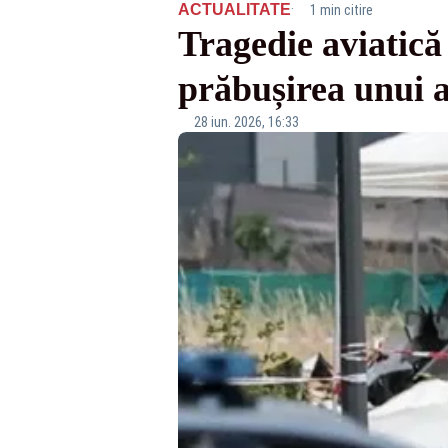
·
ACTUALITATE
1 min citire
Tragedie aviatică
prăbușirea unui 
28 iun. 2026, 16:33