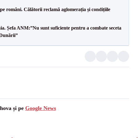
e pe români. Călătorii reclamă aglomerația și condițiile
mânia. Șefa ANM:”Nu sunt suficiente pentru a combate seceta
 Dunării”
ahova și pe
Google News