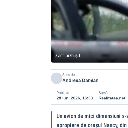
avion prăbușit
Scris de
Andreea Damian
Publicat
Sursă
28 iun. 2026, 16:33
Realitatea.net
Un avion de mici dimensiuni s-a
apropiere de orașul Nancy, din 