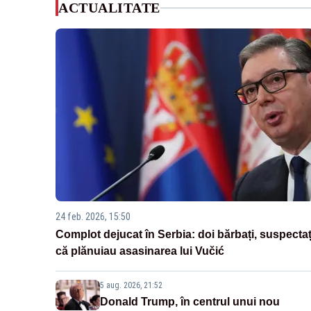
ACTUALITATE
24 feb. 2026, 15:50
Complot dejucat în Serbia: doi bărbați, suspectaț
că plănuiau asasinarea lui Vučić
5 aug. 2026, 21:52
Donald Trump, în centrul unui nou