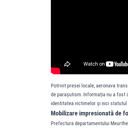
Potrivit presei locale, aeronava tran
de parașutism. Informația nu a fost co
identitatea victimelor și nici statutu
Mobilizare impresionată de for
Prefectura departamentului Meurthe-e