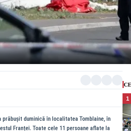
CE
1
 prăbușit duminică în localitatea Tomblaine, în
estul Franței. Toate cele 11 persoane aflate la