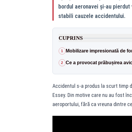
bordul aeronavei și-au pierdut 
stabili cauzele accidentului.
CUPRINS
Mobilizare impresionată de forț
1
Ce a provocat prăbușirea avio
2
Accidentul s-a produs la scurt timp
Essey. Din motive care nu au fost încă
aeroportului, fără ca vreuna dintre ce