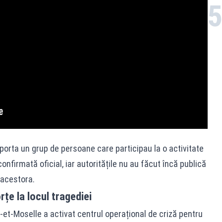
sporta un grup de persoane care participau la o activitate
nfirmată oficial, iar autoritățile nu au făcut încă publică
l acestora.
țe la locul tragediei
t-Moselle a activat centrul operațional de criză pentru