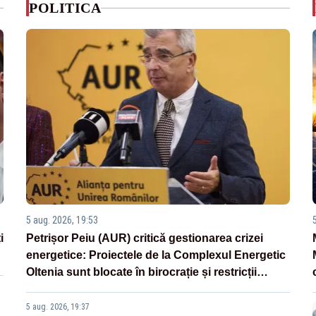
POLITICA
5 aug. 2026, 19:53
i
Petrișor Peiu (AUR) critică gestionarea crizei
energetice: Proiectele de la Complexul Energetic
Oltenia sunt blocate în birocrație și restricții
legislative
5 aug. 2026, 19:37