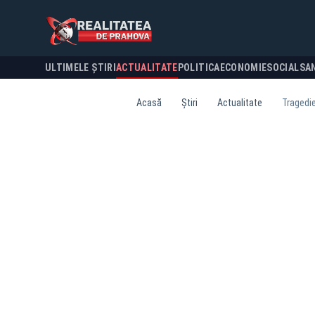
ULTIMELE ȘTIRI
ACTUALITATE
POLITICA
ECONOMIE
SOCIAL
SA
Acasă
Știri
Actualitate
Tragedie