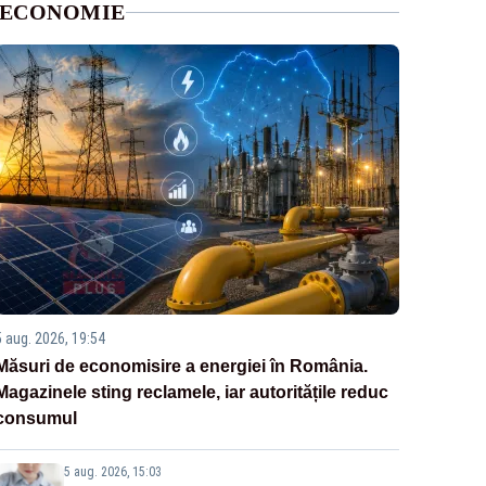
ECONOMIE
5 aug. 2026, 19:54
Măsuri de economisire a energiei în România.
Magazinele sting reclamele, iar autoritățile reduc
consumul
5 aug. 2026, 15:03