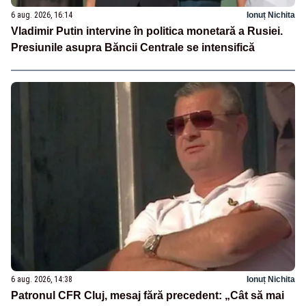
6 aug. 2026, 16:14
Ionuț Nichita
Vladimir Putin intervine în politica monetară a Rusiei.
Presiunile asupra Băncii Centrale se intensifică
6 aug. 2026, 14:38
Ionuț Nichita
Patronul CFR Cluj, mesaj fără precedent: „Cât să mai