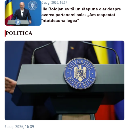
6 aug. 2026, 16:34
Ilie Bolojan evită un răspuns clar despre
averea partenerei sale: „Am respectat
întotdeauna legea”
POLITICA
6 aug. 2026, 15:39