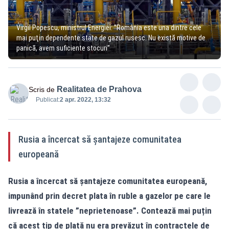
Virgil Popescu, ministrul Energiei: ”România este una dintre cele
mai puţin dependente state de gazul rusesc. Nu există motive de
panică, avem suficiente stocuri”
Realitatea de Prahova
Scris de
Publicat:
2 apr. 2022, 13:32
Rusia a încercat să șantajeze comunitatea
europeană
Rusia a încercat să șantajeze comunitatea europeană,
impunând prin decret plata în ruble a gazelor pe care le
livrează în statele ”neprietenoase”. Contează mai puțin
că acest tip de plată nu era prevăzut în contractele de