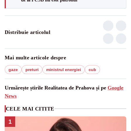
Distribuie articolul
Mai multe articole despre
gaze
preturi
ministrul energiei
cub
Urmărește știrile Realitatea de Prahova și pe
Google
News
CELE MAI CITITE
1