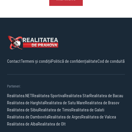
Contact
Termeni și condiții
Politică de confidențialitate
Cod de conduită
Parteneri:
Realitatea.NET
Realitatea Sportiva
Realitatea Star
Realitatea de Bacau
Realitatea de Harghita
Realitatea de Satu Mare
Realitatea de Brasov
Realitatea de Sibiu
Realitatea de Timis
Realitatea de Galati
Realitatea de Dambovita
Realitatea de Arges
Realitatea de Valcea
Realitatea de Alba
Realitatea de Olt