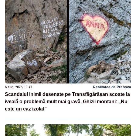
6 aug. 2026, 13:48
Realitatea de Prahova
Scandalul inimii desenate pe Transfăgărășan scoate la
iveală o problemă mult mai gravă. Ghizii montani: „Nu
este un caz izolat”