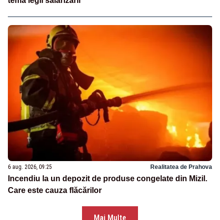
tema legii salarizării
6 aug. 2026, 09:25
Realitatea de Prahova
Incendiu la un depozit de produse congelate din Mizil.
Care este cauza flăcărilor
Mai Multe