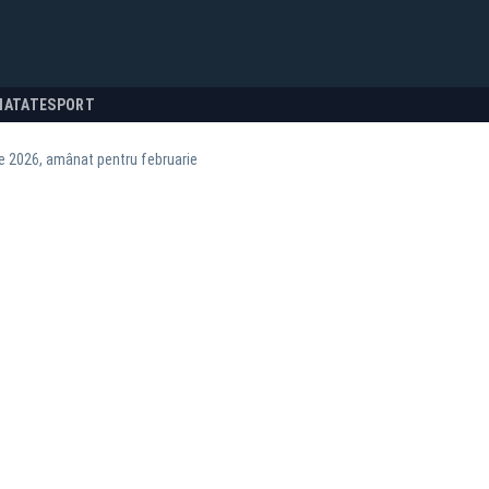
NATATE
SPORT
e 2026, amânat pentru februarie