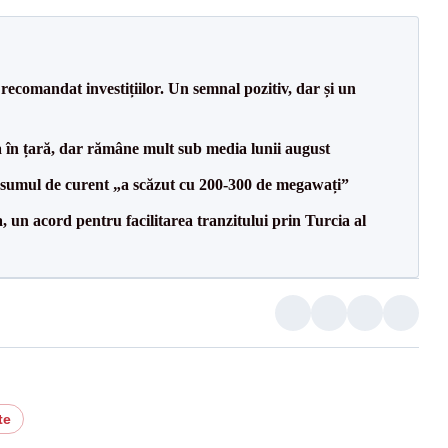
recomandat investițiilor. Un semnal pozitiv, dar și un
a în țară, dar rămâne mult sub media lunii august
onsumul de curent „a scăzut cu 200-300 de megawați”
un acord pentru facilitarea tranzitului prin Turcia al
te