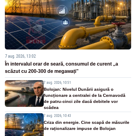
7 aug. 2026, 13:02
În intervalul orar de seară, consumul de curent „a
scăzut cu 200-300 de megawați”
7 aug. 2026, 10:51
Bolojan: Nivelul Dunării asigură o
funcționare a centralei de la Cernavodă
de patru-cinci zile dacă debitele vor
scădea
7 aug. 2026, 10:43
Criza din energie. Cine scapă de măsurile
de raționalizare impuse de Bolojan