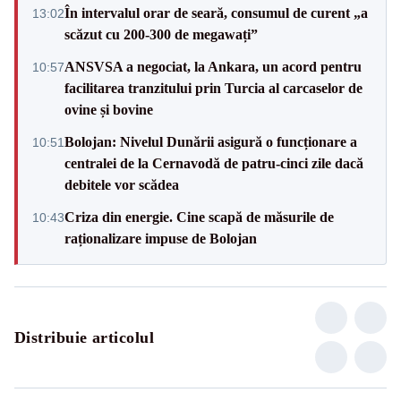
În intervalul orar de seară, consumul de curent „a
13:02
scăzut cu 200-300 de megawați”
ANSVSA a negociat, la Ankara, un acord pentru
10:57
facilitarea tranzitului prin Turcia al carcaselor de
ovine și bovine
Bolojan: Nivelul Dunării asigură o funcționare a
10:51
centralei de la Cernavodă de patru-cinci zile dacă
debitele vor scădea
Criza din energie. Cine scapă de măsurile de
10:43
raționalizare impuse de Bolojan
Distribuie articolul