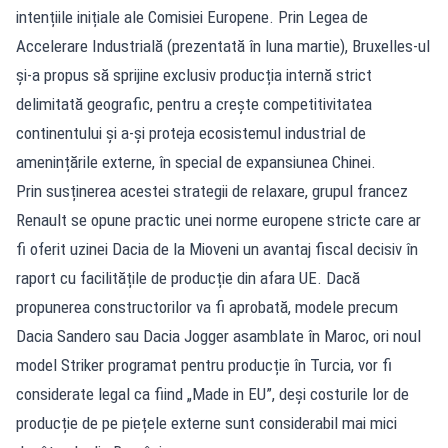
intențiile inițiale ale Comisiei Europene. Prin Legea de
Accelerare Industrială (prezentată în luna martie), Bruxelles-ul
și-a propus să sprijine exclusiv producția internă strict
delimitată geografic, pentru a crește competitivitatea
continentului și a-și proteja ecosistemul industrial de
amenințările externe, în special de expansiunea Chinei.
Prin susținerea acestei strategii de relaxare, grupul francez
Renault se opune practic unei norme europene stricte care ar
fi oferit uzinei Dacia de la Mioveni un avantaj fiscal decisiv în
raport cu facilitățile de producție din afara UE. Dacă
propunerea constructorilor va fi aprobată, modele precum
Dacia Sandero sau Dacia Jogger asamblate în Maroc, ori noul
model Striker programat pentru producție în Turcia, vor fi
considerate legal ca fiind „Made in EU”, deși costurile lor de
producție de pe piețele externe sunt considerabil mai mici