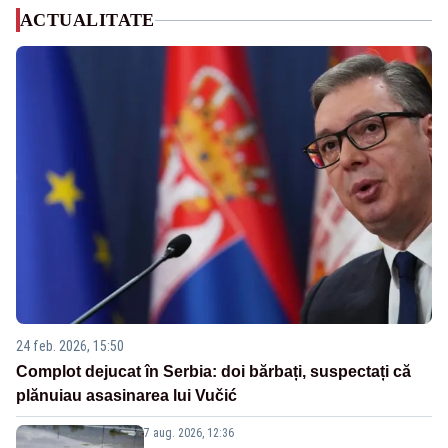
ACTUALITATE
24 feb. 2026, 15:50
Complot dejucat în Serbia: doi bărbați, suspectați că
plănuiau asasinarea lui Vučić
7 aug. 2026, 12:36