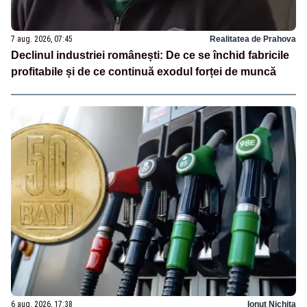
7 aug. 2026, 07:45
Realitatea de Prahova
Declinul industriei românești: De ce se închid fabricile
profitabile și de ce continuă exodul forței de muncă
6 aug. 2026, 17:38
Ionuț Nichita