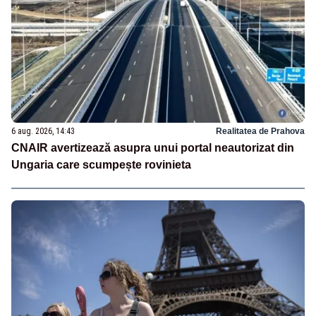
6 aug. 2026, 14:43
Realitatea de Prahova
CNAIR avertizează asupra unui portal neautorizat din
Ungaria care scumpește rovinieta