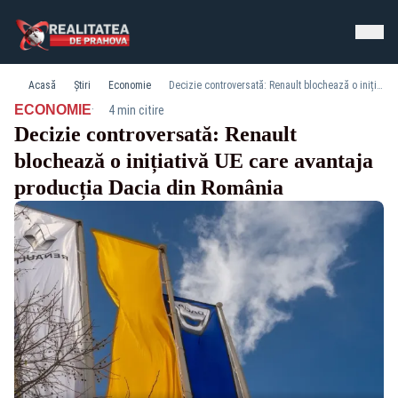
Acasă
Știri
Economie
Decizie controversată: Renault blochează o inițiativă UE care avantaja producția Dacia din România
·
ECONOMIE
4 min citire
Decizie controversată: Renault
blochează o inițiativă UE care avantaja
producția Dacia din România