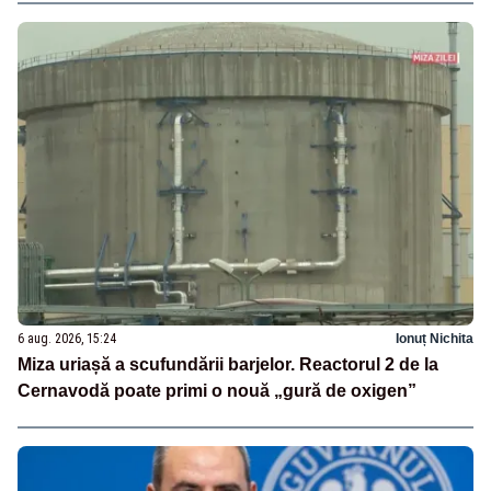
6 aug. 2026, 15:24
Ionuț Nichita
Miza uriașă a scufundării barjelor. Reactorul 2 de la
Cernavodă poate primi o nouă „gură de oxigen”