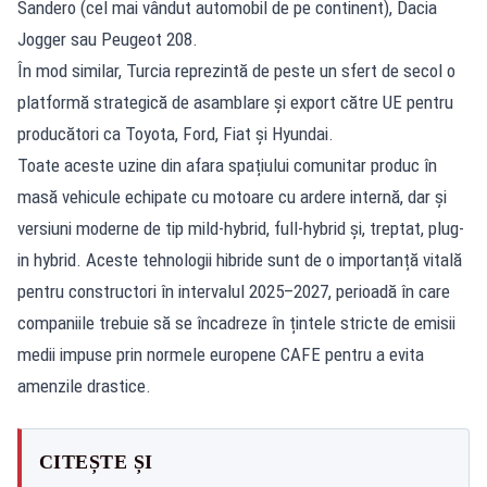
Sandero (cel mai vândut automobil de pe continent), Dacia
Jogger sau Peugeot 208.
În mod similar, Turcia reprezintă de peste un sfert de secol o
platformă strategică de asamblare și export către UE pentru
producători ca Toyota, Ford, Fiat și Hyundai.
Toate aceste uzine din afara spațiului comunitar produc în
masă vehicule echipate cu motoare cu ardere internă, dar și
versiuni moderne de tip mild-hybrid, full-hybrid și, treptat, plug-
in hybrid. Aceste tehnologii hibride sunt de o importanță vitală
pentru constructori în intervalul 2025–2027, perioadă în care
companiile trebuie să se încadreze în țintele stricte de emisii
medii impuse prin normele europene CAFE pentru a evita
amenzile drastice.
CITEȘTE ȘI