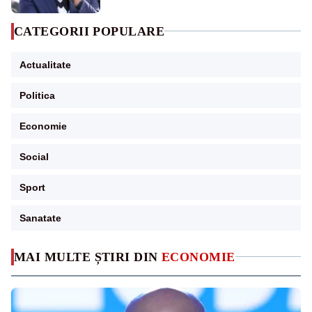
CATEGORII POPULARE
Actualitate
Politica
Economie
Social
Sport
Sanatate
MAI MULTE ȘTIRI DIN
ECONOMIE