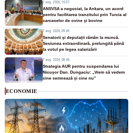
7 aug. 2026, 10:57
ANSVSA a negociat, la Ankara, un acord
pentru facilitarea tranzitului prin Turcia al
carcaselor de ovine și bovine
7 aug. 2026, 09:49
Senatorii și deputații rămân la muncă.
Sesiunea extraordinară, prelungită până
la votul pe legea salarizării
7 aug. 2026, 08:46
Strategia AUR pentru suspendarea lui
Nicușor Dan. Dungaciu: „Vrem să vedem
cine semnează și cine nu”
ECONOMIE