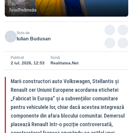
Foto/Profimedia
Scris de
Iulian Budusan
Publicat
Sursă
2 iul. 2026, 12:53
Realitatea.Net
Marii constructori auto Volkswagen, Stellantis și
Renault cer Uniunii Europene acordarea etichetei
„Fabricat în Europa” și a subvențiilor comunitare
pentru vehiculele lor, chiar dacă acestea integrează
componente din afara blocului comunitar. Demersul
plasează Renault într-o poziție controversată,
constructorul francez opunându-se astfel unei