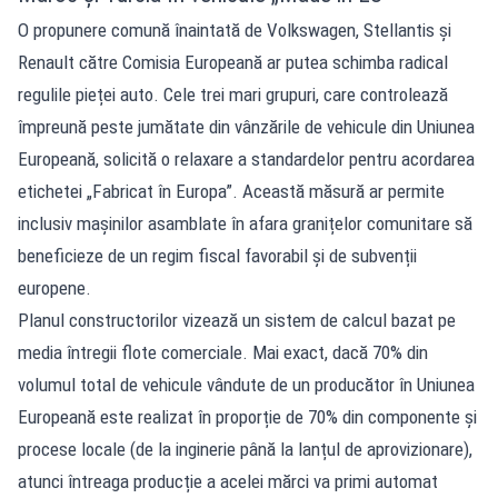
O propunere comună înaintată de Volkswagen, Stellantis și
Renault către Comisia Europeană ar putea schimba radical
regulile pieței auto. Cele trei mari grupuri, care controlează
împreună peste jumătate din vânzările de vehicule din Uniunea
Europeană, solicită o relaxare a standardelor pentru acordarea
etichetei „Fabricat în Europa”. Această măsură ar permite
inclusiv mașinilor asamblate în afara granițelor comunitare să
beneficieze de un regim fiscal favorabil și de subvenții
europene.
Planul constructorilor vizează un sistem de calcul bazat pe
media întregii flote comerciale. Mai exact, dacă 70% din
volumul total de vehicule vândute de un producător în Uniunea
Europeană este realizat în proporție de 70% din componente și
procese locale (de la inginerie până la lanțul de aprovizionare),
atunci întreaga producție a acelei mărci va primi automat