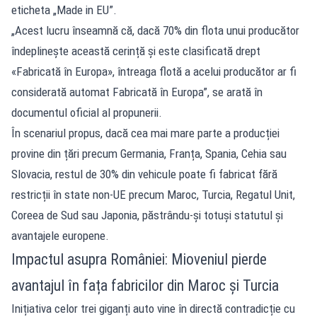
eticheta „Made in EU”.
„Acest lucru înseamnă că, dacă 70% din flota unui producător
îndeplinește această cerință și este clasificată drept
«Fabricată în Europa», întreaga flotă a acelui producător ar fi
considerată automat Fabricată în Europa”, se arată în
documentul oficial al propunerii.
În scenariul propus, dacă cea mai mare parte a producției
provine din țări precum Germania, Franța, Spania, Cehia sau
Slovacia, restul de 30% din vehicule poate fi fabricat fără
restricții în state non-UE precum Maroc, Turcia, Regatul Unit,
Coreea de Sud sau Japonia, păstrându-și totuși statutul și
avantajele europene.
Impactul asupra României: Mioveniul pierde
avantajul în fața fabricilor din Maroc și Turcia
Inițiativa celor trei giganți auto vine în directă contradicție cu