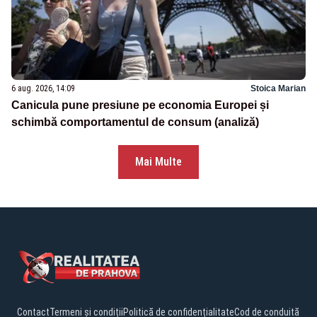
6 aug. 2026, 14:09
Stoica Marian
Canicula pune presiune pe economia Europei și
schimbă comportamentul de consum (analiză)
Mai Multe
Contact
Termeni și condiții
Politică de confidențialitate
Cod de conduită