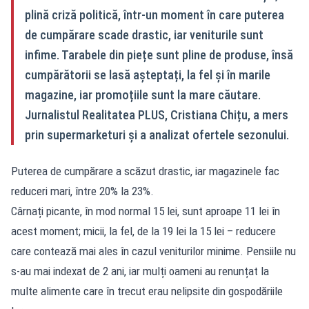
plină criză politică, într‑un moment în care puterea
de cumpărare scade drastic, iar veniturile sunt
infime. Tarabele din piețe sunt pline de produse, însă
cumpărătorii se lasă așteptați, la fel și în marile
magazine, iar promoțiile sunt la mare căutare.
Jurnalistul Realitatea PLUS, Cristiana Chițu, a mers
prin supermarketuri și a analizat ofertele sezonului.
Puterea de cumpărare a scăzut drastic, iar magazinele fac
reduceri mari, între 20% la 23%.
Cârnați picante, în mod normal 15 lei, sunt aproape 11 lei în
acest moment; micii, la fel, de la 19 lei la 15 lei – reducere
care contează mai ales în cazul veniturilor minime. Pensiile nu
s‑au mai indexat de 2 ani, iar mulți oameni au renunțat la
multe alimente care în trecut erau nelipsite din gospodăriile