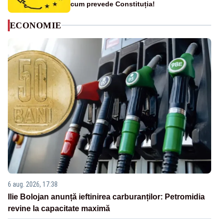
cum prevede Constituția!
ECONOMIE
6 aug. 2026, 17:38
Ilie Bolojan anunță ieftinirea carburanților: Petromidia
revine la capacitate maximă