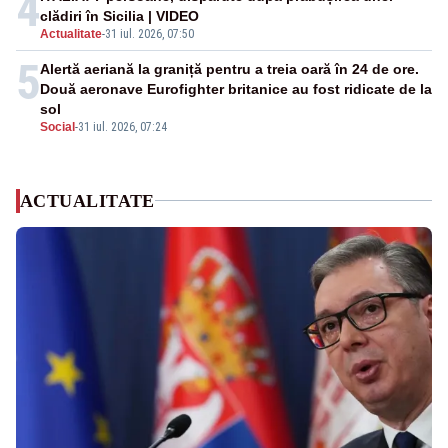
4
clădiri în Sicilia | VIDEO
Actualitate
-
31 iul. 2026, 07:50
5
Alertă aeriană la graniță pentru a treia oară în 24 de ore.
Două aeronave Eurofighter britanice au fost ridicate de la
sol
Social
-
31 iul. 2026, 07:24
ACTUALITATE