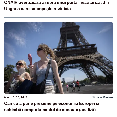
CNAIR avertizează asupra unui portal neautorizat din
Ungaria care scumpește rovinieta
6 aug. 2026, 14:09
Stoica Marian
Canicula pune presiune pe economia Europei și
schimbă comportamentul de consum (analiză)