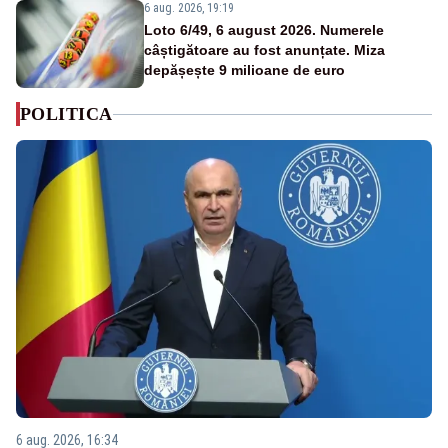
6 aug. 2026, 19:19
Loto 6/49, 6 august 2026. Numerele
câștigătoare au fost anunțate. Miza
depășește 9 milioane de euro
POLITICA
6 aug. 2026, 16:34