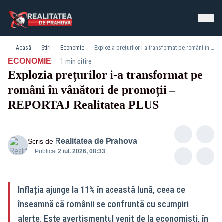
Acasă
Știri
Economie
Explozia prețurilor i‑a transformat pe români în vânători de promoții – REPORTAJ Realitatea PLUS
·
ECONOMIE
1 min citire
Explozia prețurilor i‑a transformat pe
români în vânători de promoții –
REPORTAJ Realitatea PLUS
Realitatea de Prahova
Scris de
Publicat:
2 iul. 2026, 08:33
Inflația ajunge la 11% în această lună, ceea ce
înseamnă că românii se confruntă cu scumpiri
alerte. Este avertismentul venit de la economiști, în