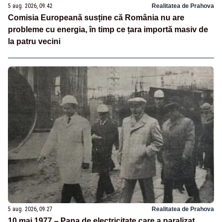
5 aug. 2026, 09:42
Realitatea de Prahova
Comisia Europeană susține că România nu are
probleme cu energia, în timp ce țara importă masiv de
la patru vecini
5 aug. 2026, 09:27
Realitatea de Prahova
10 mai 1977 – Pana de electricitate care a paralizat