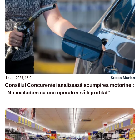
4 aug. 2026, 16:01
Stoica Marian
Consiliul Concurenței analizează scumpirea motorinei:
„Nu excludem ca unii operatori să fi profitat”