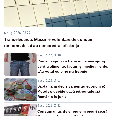
6 aug. 2026, 08:22
Transelectrica: Măsurile voluntare de consum
responsabil şi-au demonstrat eficienţa
6 aug. 2026, 08:10
Românii spun că banii nu le mai ajung
pentru alimente, facturi și medicamente:
„Au votat cu cine nu trebuie!”
6 aug. 2026, 08:07
Săptămână decisivă pentru economie:
Moody’s decide dacă retrogradează
România la junk
6 aug. 2026, 07:32
Consum uriaș de energie miercuri seară: