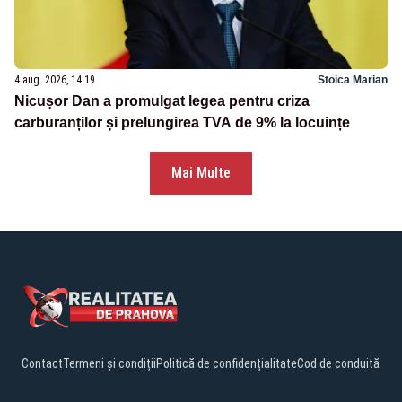
4 aug. 2026, 14:19
Stoica Marian
Nicușor Dan a promulgat legea pentru criza
carburanților și prelungirea TVA de 9% la locuințe
Mai Multe
Contact
Termeni și condiții
Politică de confidențialitate
Cod de conduită