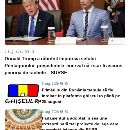
6 aug. 2026, 09:13
Donald Trump a răbufnit împotriva șefului
Pentagonului: președintele, enervat că i s-ar fi ascuns
penuria de rachete – SURSE
6 aug. 2026, 08:35
Primăriile din România trebuie să fie
înrolate în platforma ghiseul.ro până pe
25 august
6 aug. 2026, 08:28
Parlamentul a adoptat în sesiune
extraordinară trei proiecte de lege care
reprezintă jaloane din PNRR