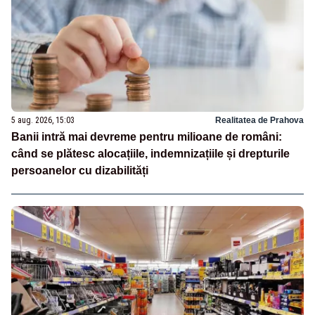
5 aug. 2026, 15:03
Realitatea de Prahova
Banii intră mai devreme pentru milioane de români:
când se plătesc alocațiile, indemnizațiile și drepturile
persoanelor cu dizabilități