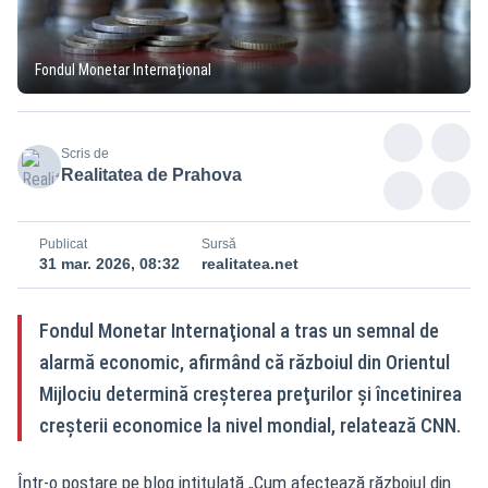
Fondul Monetar Internațional
Scris de
Realitatea de Prahova
Publicat
Sursă
31 mar. 2026, 08:32
realitatea.net
Fondul Monetar Internaţional a tras un semnal de
alarmă economic, afirmând că războiul din Orientul
Mijlociu determină creşterea preţurilor şi încetinirea
creşterii economice la nivel mondial, relatează CNN.
Într-o postare pe blog intitulată „Cum afectează războiul din