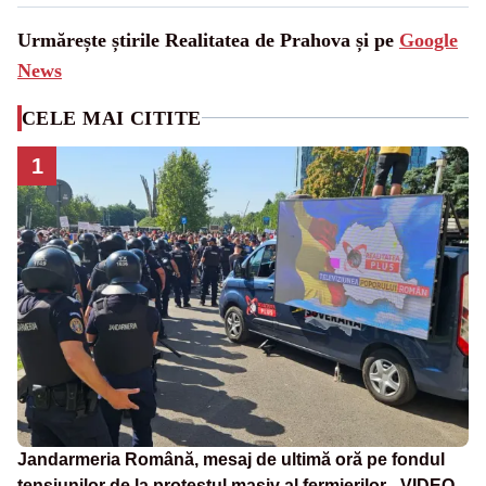
Urmărește știrile Realitatea de Prahova și pe
Google
News
CELE MAI CITITE
1
Jandarmeria Română, mesaj de ultimă oră pe fondul
tensiunilor de la protestul masiv al fermierilor - VIDEO