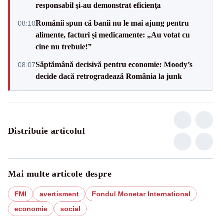
responsabil şi-au demonstrat eficienţa
Românii spun că banii nu le mai ajung pentru
08:10
alimente, facturi și medicamente: „Au votat cu
cine nu trebuie!”
Săptămână decisivă pentru economie: Moody’s
08:07
decide dacă retrogradează România la junk
Distribuie articolul
Mai multe articole despre
FMI
avertisment
Fondul Monetar International
economie
social