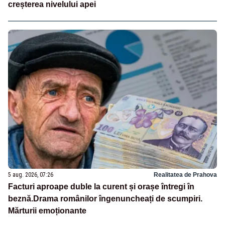
creșterea nivelului apei
5 aug. 2026, 07:26
Realitatea de Prahova
Facturi aproape duble la curent și orașe întregi în
beznă.Drama românilor îngenuncheați de scumpiri.
Mărturii emoționante