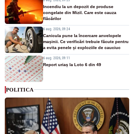
Incendiu la un depozit de produse
congelate din Mizil. Care este cauza
flăcărilor
6 aug. 2026, 09:24
Canicula pune la încercare anvelopele
mașinii. Ce verificări trebuie făcute pentru
a evita penele și exploziile de cauciuc
6 aug. 2026, 09:11
Report uriaș la Loto 6 din 49
POLITICA