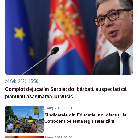
24 feb. 2026, 15:50
Complot dejucat în Serbia: doi bărbați, suspectați că
plănuiau asasinarea lui Vučić
6 aug. 2026, 10:34
Sindicatele din Educație, noi discuții la
Cotroceni pe tema legii salarizării
6 aug. 2026, 09:25