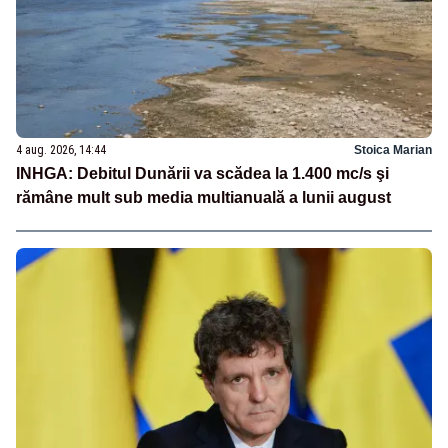
4 aug. 2026, 14:44
Stoica Marian
INHGA: Debitul Dunării va scădea la 1.400 mc/s şi
rămâne mult sub media multianuală a lunii august